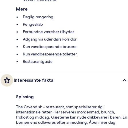
Mere
Daglig rengøring
Pengeskab
Forbundne værelser tilbydes
Adgang via udendørs korridor
Kun vandbesparende brusere
Kun vandbesparende toiletter
Restaurantguide
Interessante fakta
Spisning
The Cavendish - restaurant, som specialiserer sig i
internationale retter. Her serveres morgenmad, brunch,
frokost og middag. Gæsterne kan nyde drikkevarer i baren. En
børnemenu udleveres efter anmodning. Åben hver dag.