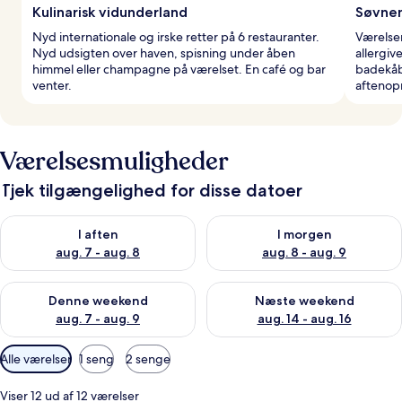
Kulinarisk vidunderland
Søvnen
Nyd internationale og irske retter på 6 restauranter.
Værelser
Nyd udsigten over haven, spisning under åben
allergiv
himmel eller champagne på værelset. En café og bar
badekåb
venter.
aftenopr
Værelsesmuligheder
Tjek tilgængelighed for disse datoer
Tjek tilgængelighed for i aften aug. 7 - aug. 8
Tjek tilgængelighed for i morg
I aften
I morgen
aug. 7 - aug. 8
aug. 8 - aug. 9
Tjek tilgængelighed for denne weekend aug. 7 - aug. 9
Tjek tilgængelighed for næste
Denne weekend
Næste weekend
aug. 7 - aug. 9
aug. 14 - aug. 16
Tilgængelige
Alle værelser
1 seng
2 senge
filtre
for
Viser 12 ud af 12 værelser