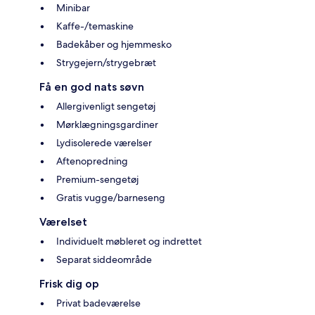
Minibar
Kaffe-/temaskine
Badekåber og hjemmesko
Strygejern/strygebræt
Få en god nats søvn
Allergivenligt sengetøj
Mørklægningsgardiner
Lydisolerede værelser
Aftenopredning
Premium-sengetøj
Gratis vugge/barneseng
Værelset
Individuelt møbleret og indrettet
Separat siddeområde
Frisk dig op
Privat badeværelse