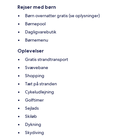
Rejser med børn
Børn overnatter gratis (se oplysninger)
Børnepool
Dagligvarebutik
Børnemenu
Oplevelser
Gratis strandtransport
Svævebane
Shopping
Tæt på stranden
Cykeludlejning
Golftimer
Sejlads
Skiløb
Dykning
Skydiving