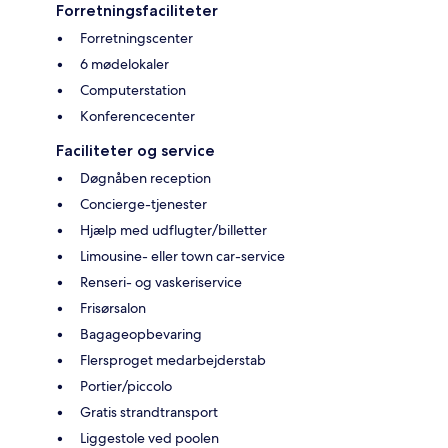
Forretningsfaciliteter
Forretningscenter
6 mødelokaler
Computerstation
Konferencecenter
Faciliteter og service
Døgnåben reception
Concierge-tjenester
Hjælp med udflugter/billetter
Limousine- eller town car-service
Renseri- og vaskeriservice
Frisørsalon
Bagageopbevaring
Flersproget medarbejderstab
Portier/piccolo
Gratis strandtransport
Liggestole ved poolen