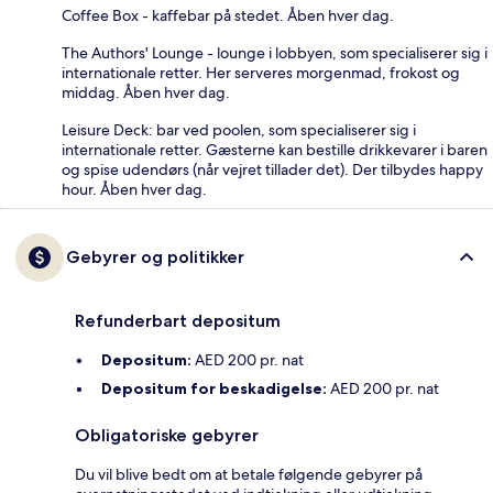
Coffee Box - kaffebar på stedet. Åben hver dag.
The Authors' Lounge - lounge i lobbyen, som specialiserer sig i
internationale retter. Her serveres morgenmad, frokost og
middag. Åben hver dag.
Leisure Deck: bar ved poolen, som specialiserer sig i
internationale retter. Gæsterne kan bestille drikkevarer i baren
og spise udendørs (når vejret tillader det). Der tilbydes happy
hour. Åben hver dag.
Gebyrer og politikker
Refunderbart depositum
Depositum:
AED 200 pr. nat
Depositum for beskadigelse:
AED 200 pr. nat
Obligatoriske gebyrer
Du vil blive bedt om at betale følgende gebyrer på