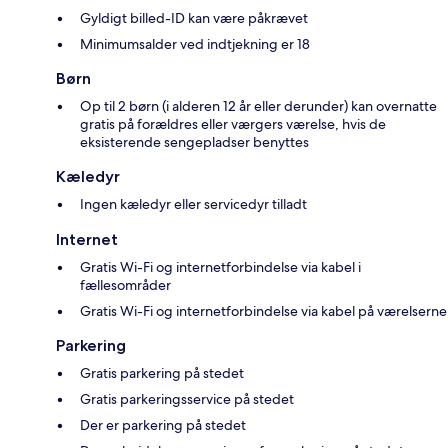
Gyldigt billed-ID kan være påkrævet
Minimumsalder ved indtjekning er 18
Børn
Op til 2 børn (i alderen 12 år eller derunder) kan overnatte
gratis på forældres eller værgers værelse, hvis de
eksisterende sengepladser benyttes
Kæledyr
Ingen kæledyr eller servicedyr tilladt
Internet
Gratis Wi-Fi og internetforbindelse via kabel i
fællesområder
Gratis Wi-Fi og internetforbindelse via kabel på værelserne
Parkering
Gratis parkering på stedet
Gratis parkeringsservice på stedet
Der er parkering på stedet