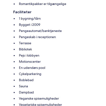
Romantikpakker er tilgængelige
Faciliteter
1 bygning/tårn
Bygget i 2009
Pengeautomat/banktjeneste
Pengeskab i receptionen
Terrasse
Bibliotek
Pejs i lobbyen
Motionscenter
En udendørs pool
Cykelparkering
Boblebad
Sauna
Dampbad
Veganske spisemuligheder
Vegetariske spisemuligheder