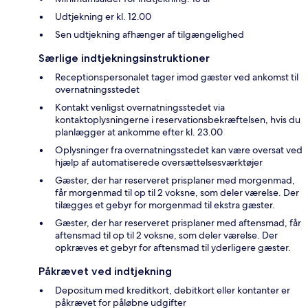
Udtjekning er kl. 12.00
Sen udtjekning afhænger af tilgængelighed
Særlige indtjekningsinstruktioner
Receptionspersonalet tager imod gæster ved ankomst til
overnatningsstedet
Kontakt venligst overnatningsstedet via
kontaktoplysningerne i reservationsbekræftelsen, hvis du
planlægger at ankomme efter kl. 23.00
Oplysninger fra overnatningsstedet kan være oversat ved
hjælp af automatiserede oversættelsesværktøjer
Gæster, der har reserveret prisplaner med morgenmad,
får morgenmad til op til 2 voksne, som deler værelse. Der
tilægges et gebyr for morgenmad til ekstra gæster.
Gæster, der har reserveret prisplaner med aftensmad, får
aftensmad til op til 2 voksne, som deler værelse. Der
opkræves et gebyr for aftensmad til yderligere gæster.
Påkrævet ved indtjekning
Depositum med kreditkort, debitkort eller kontanter er
påkrævet for påløbne udgifter