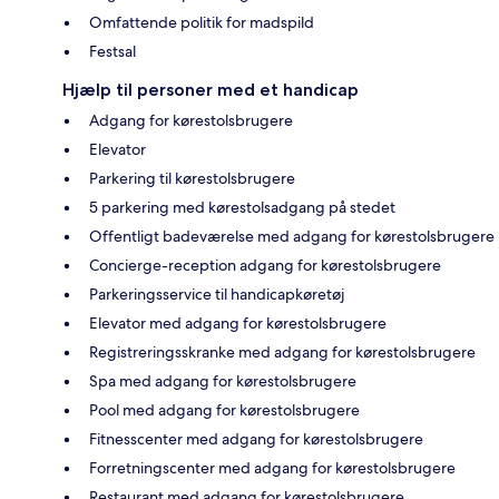
Omfattende politik for madspild
Festsal
Hjælp til personer med et handicap
Adgang for kørestolsbrugere
Elevator
Parkering til kørestolsbrugere
5 parkering med kørestolsadgang på stedet
Offentligt badeværelse med adgang for kørestolsbrugere
Concierge-reception adgang for kørestolsbrugere
Parkeringsservice til handicapkøretøj
Elevator med adgang for kørestolsbrugere
Registreringsskranke med adgang for kørestolsbrugere
Spa med adgang for kørestolsbrugere
Pool med adgang for kørestolsbrugere
Fitnesscenter med adgang for kørestolsbrugere
Forretningscenter med adgang for kørestolsbrugere
Restaurant med adgang for kørestolsbrugere