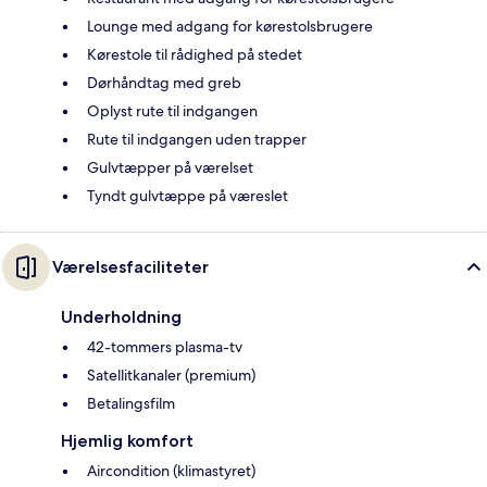
Lounge med adgang for kørestolsbrugere
Kørestole til rådighed på stedet
Dørhåndtag med greb
Oplyst rute til indgangen
Rute til indgangen uden trapper
Gulvtæpper på værelset
Tyndt gulvtæppe på væreslet
Værelsesfaciliteter
Underholdning
42-tommers plasma-tv
Satellitkanaler (premium)
Betalingsfilm
Hjemlig komfort
Aircondition (klimastyret)