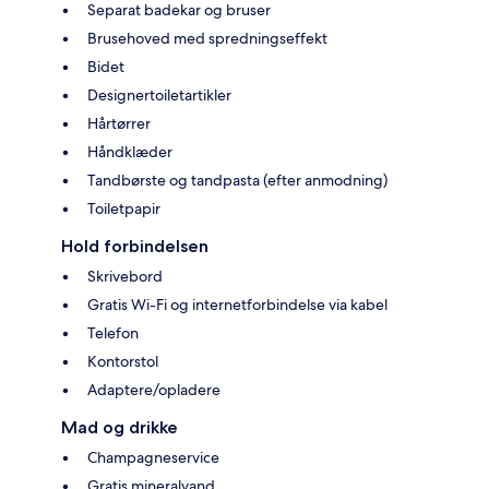
Separat badekar og bruser
Brusehoved med spredningseffekt
Bidet
Designertoiletartikler
Hårtørrer
Håndklæder
Tandbørste og tandpasta (efter anmodning)
Toiletpapir
Hold forbindelsen
Skrivebord
Gratis Wi-Fi og internetforbindelse via kabel
Telefon
Kontorstol
Adaptere/opladere
Mad og drikke
Champagneservice
Gratis mineralvand