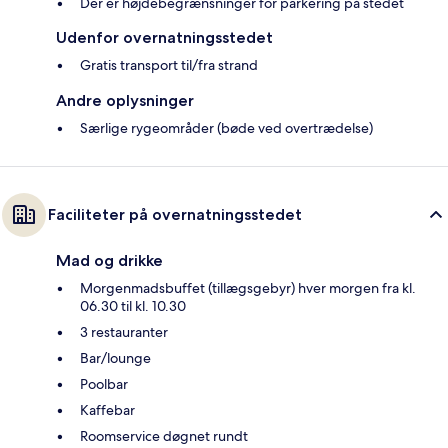
Der er højdebegrænsninger for parkering på stedet
Udenfor overnatningsstedet
Gratis transport til/fra strand
Andre oplysninger
Særlige rygeområder (bøde ved overtrædelse)
Faciliteter på overnatningsstedet
Mad og drikke
Morgenmadsbuffet (tillægsgebyr) hver morgen fra kl.
06.30 til kl. 10.30
3 restauranter
Bar/lounge
Poolbar
Kaffebar
Roomservice døgnet rundt