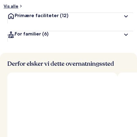
Vis alle
Primære faciliteter
(12)
For familier
(6)
Derfor elsker vi dette overnatningssted