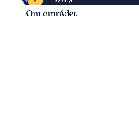
eventyr.
Om området