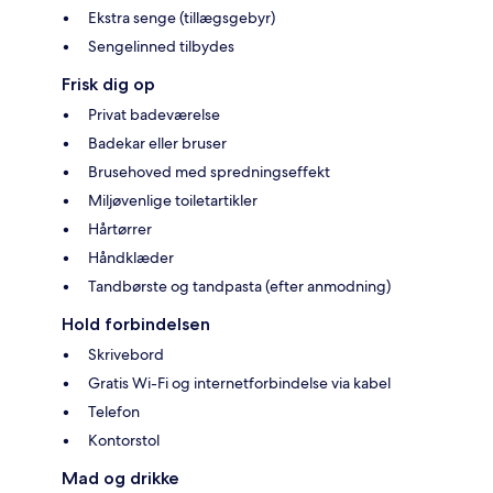
Ekstra senge (tillægsgebyr)
Sengelinned tilbydes
Frisk dig op
Privat badeværelse
Badekar eller bruser
Brusehoved med spredningseffekt
Miljøvenlige toiletartikler
Hårtørrer
Håndklæder
Tandbørste og tandpasta (efter anmodning)
Hold forbindelsen
Skrivebord
Gratis Wi-Fi og internetforbindelse via kabel
Telefon
Kontorstol
Mad og drikke