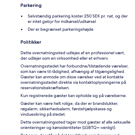
Parkering
Selvstændig parkering koster 250 SEK pr. nat, og der
er intet gebyr for indkørsel/udkørsel
Der er begrænset parkeringshøjde
Politikker
Dette overnatningssted udlejes af en professionel vært,
der udlejer som en virksomhed eller et erhverv.
Overnatningsstedet har forbundne/tilstødende værelser,
som kan være til rådighed, afhængig af tilgængelighed.
Gæster kan anmode om disse værelser ved at kontakte
overnatningsstedet direkte via kontaktoplysningerne på
reservationsbekræftelsen.
Kun registrerede gæster kan opholde sig på værelserne.
Gæster kan være helt rolige, da der er brandslukker,
røgalarm, sikkerhedsalarm, førstehjælpskasse og
vinduesikring på stedet.
Dette overnatningssted tager mod gæster af alle seksuelle
orienteringer og kønsidentiteter (LGBTQ+-venligt).