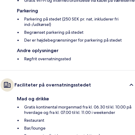
Gratis Wi-Fi og internetforbindelse via kabel på værelserne
Parkering
Parkering på stedet (250 SEK pr. nat, inkluderer fri
ind-/udkørsel)
Begrænset parkering på stedet
Der er højdebegrænsninger for parkering på stedet
Andre oplysninger
Røgfrit overnatningssted
Faciliteter på overnatningsstedet
Mad og drikke
Gratis kontinental morgenmad fra kl. 06.30 til kl. 10.00 på
hverdage og fra kl. 07.00 til kl. 11.00 i weekender
Restaurant
Bar/lounge