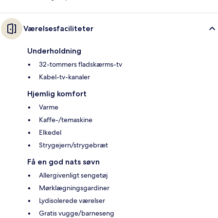
Værelsesfaciliteter
Underholdning
32-tommers fladskærms-tv
Kabel-tv-kanaler
Hjemlig komfort
Varme
Kaffe-/temaskine
Elkedel
Strygejern/strygebræt
Få en god nats søvn
Allergivenligt sengetøj
Mørklægningsgardiner
Lydisolerede værelser
Gratis vugge/barneseng