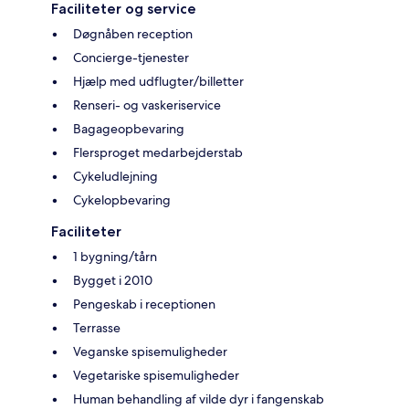
Faciliteter og service
Døgnåben reception
Concierge-tjenester
Hjælp med udflugter/billetter
Renseri- og vaskeriservice
Bagageopbevaring
Flersproget medarbejderstab
Cykeludlejning
Cykelopbevaring
Faciliteter
1 bygning/tårn
Bygget i 2010
Pengeskab i receptionen
Terrasse
Veganske spisemuligheder
Vegetariske spisemuligheder
Human behandling af vilde dyr i fangenskab