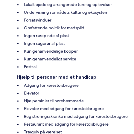
Lokalt ejede og arrangerede ture og oplevelser
Undervisning i områdets kultur og økosystem
Forsatsvinduer
Omfattende politik for madspild
Ingen rørepinde af plast
Ingen sugerør af plast
Kun genanvendelige kopper
Kun genanvendeligt service
Festsal
Hjælp til personer med et handicap
Adgang for kørestolsbrugere
Elevator
Hjælpemidler til hørehæmmede
Elevator med adgang for kørestolsbrugere
Registreringsskranke med adgang for kørestolsbrugere
Restaurant med adgang for kørestolsbrugere
Trægulv på værelset