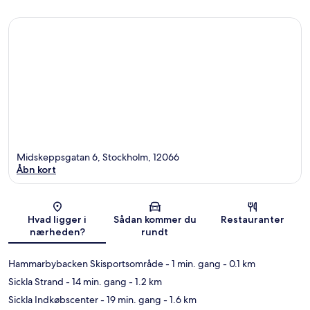
Midskeppsgatan 6, Stockholm, 12066
Åbn kort
Kort
Hvad ligger i
Sådan kommer du
Restauranter
nærheden?
rundt
Hammarbybacken Skisportsområde
- 1 min. gang
- 0.1 km
Sickla Strand
- 14 min. gang
- 1.2 km
Sickla Indkøbscenter
- 19 min. gang
- 1.6 km