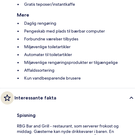
Gratis teposer/instantkaffe
Mere
Daglig rengøring
Pengeskab med plads til bærbar computer
Forbundne værelser tilbydes
Miljøvenlige toiletartikler
Automater til toiletartikler
Miljøvenlige rengøringsprodukter er tilgængelige
Affaldssortering
Kun vandbesparende brusere
Interessante fakta
Spisning
RBG Bar and Grill - restaurant, som serverer frokost og
middag. Gæsterne kan nyde drikkevarer i baren. En