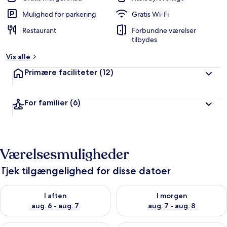
Mulighed for parkering
Gratis Wi-Fi
Restaurant
Forbundne værelser
tilbydes
Vis alle
Primære faciliteter
(12)
For familier
(6)
Værelsesmuligheder
Tjek tilgængelighed for disse datoer
Tjek tilgængelighed for i aften aug. 6 - aug. 7
Tjek tilgængelighed for i morg
I aften
I morgen
aug. 6 - aug. 7
aug. 7 - aug. 8