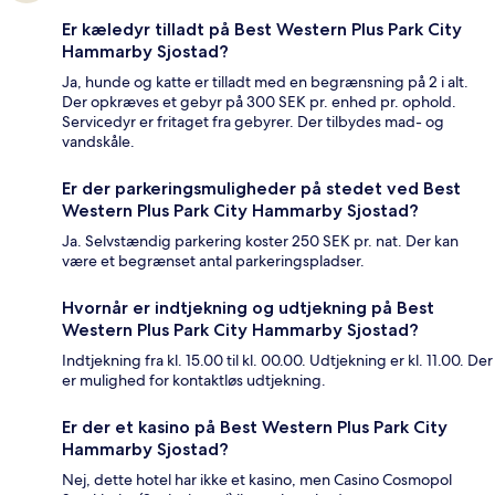
Er kæledyr tilladt på Best Western Plus Park City
Hammarby Sjostad?
Ja, hunde og katte er tilladt med en begrænsning på 2 i alt.
Der opkræves et gebyr på 300 SEK pr. enhed pr. ophold.
Servicedyr er fritaget fra gebyrer. Der tilbydes mad- og
vandskåle.
Er der parkeringsmuligheder på stedet ved Best
Western Plus Park City Hammarby Sjostad?
Ja. Selvstændig parkering koster 250 SEK pr. nat. Der kan
være et begrænset antal parkeringspladser.
Hvornår er indtjekning og udtjekning på Best
Western Plus Park City Hammarby Sjostad?
Indtjekning fra kl. 15.00 til kl. 00.00. Udtjekning er kl. 11.00. Der
er mulighed for kontaktløs udtjekning.
Er der et kasino på Best Western Plus Park City
Hammarby Sjostad?
Nej, dette hotel har ikke et kasino, men Casino Cosmopol