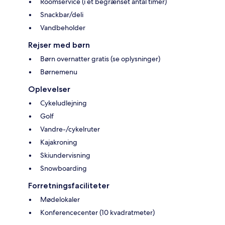
Roomservice (i et begrænset antal timer)
Snackbar/deli
Vandbeholder
Rejser med børn
Børn overnatter gratis (se oplysninger)
Børnemenu
Oplevelser
Cykeludlejning
Golf
Vandre-/cykelruter
Kajakroning
Skiundervisning
Snowboarding
Forretningsfaciliteter
Mødelokaler
Konferencecenter (10 kvadratmeter)