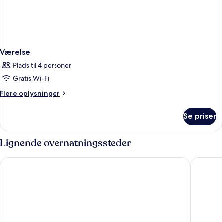
Værelse
Plads til 4 personer
Gratis Wi-Fi
Flere
Flere oplysninger
oplysninger
om
Se priser
Værelse
Lignende overnatningssteder
Motel L Hammarby Sjöstad
Biz Apa