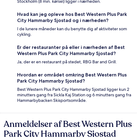
Stockholm (8 min. kørsel) ligger i nærheden.
Hvad kan jeg opleve hos Best Western Plus Park
City Hammarby Sjostad og i nærheden?
I de lunere måneder kan du benytte dig af aktiviteter som
cykling.
Er der restauranter på eller i nærheden af Best
Western Plus Park City Hammarby Sjostad?
Ja, der er en restaurant på stedet, RBG Bar and Grill.
Hvordan er området omkring Best Western Plus
Park City Hammarby Sjostad?
Best Western Plus Park City Hammarby Sjostad ligger kun 2
minutters gang fra Sickla Kaj Station og 6 minutters gang fra
Hammarbybacken Skisportsområde.
Anmeldelser af Best Western Plus
Anmeldelser
Park City Hammarby Sjostad