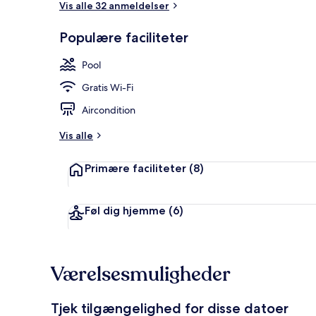
Vis alle 32 anmeldelser
Populære faciliteter
Luksus-suite -
Pool
Gratis Wi-Fi
Aircondition
Vis alle
Primære faciliteter
(8)
Føl dig hjemme
(6)
Værelsesmuligheder
Tjek tilgængelighed for disse datoer