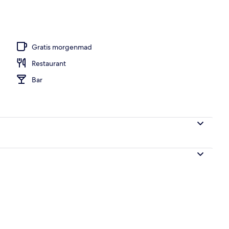
 1 kingsize-seng - udsigt til flod | Skrivebord, gratis Wi-Fi, sengetøj
Gratis morgenmad
Restaurant
Bar