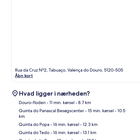
Rua da Cruz Nº2, Tabuaço, Valença do Douro, 5120-505
Åbn kort
Hvad ligger i nærheden?
Douro-floden
- 11 min. kørsel
- 8.7 km
Quinta do Panascal Besøgscenter
- 15 min. kørsel
- 10.5
km
Kor
Quinta do Popa
- 16 min. kørsel
- 12.3 km
Quinta do Tedo
- 16 min. kørsel
- 13.1 km