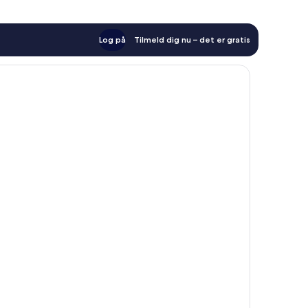
Log på
Tilmeld dig nu – det er gratis