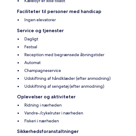
Kæledyr er ikke tilladt
Faciliteter til personer med handicap
Ingen elevatorer
Service og tjenester
Dagligt
Festsal
Reception med begrænsede åbningstider
Automat
Champagneservice
Udskiftning af håndklæder (efter anmodning)
Udskiftning af sengetøj (efter anmodning)
Oplevelser og aktiviteter
Ridning i nærheden
Vandre-/cykelruter i nærheden
Fiskeri i nærheden
Sikkerhedsforanstaltninger