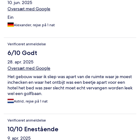
10. jun. 2025
Oversæt med Google
Ein
Alexander, rejse på 1 nat
Verificeret anmeldelse
6/10 Godt
28. apr. 2025
Oversæt med Google
Het gebouw waar ik sliep was apart van de ruimte waar je moest
inchecken en waar het ontbijt was een beetje apart voor een
hotel het bed was zeer slecht moet echt vervangen worden leek
wel een golfbaan.
Astrid, rejse på 1 nat
Verificeret anmeldelse
10/10 Enestående
9. apr. 2025