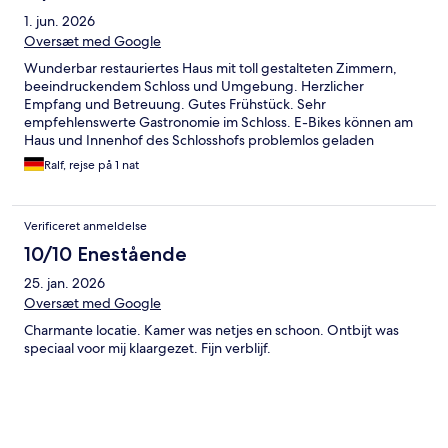
1. jun. 2026
Oversæt med Google
Wunderbar restauriertes Haus mit toll gestalteten Zimmern,
beeindruckendem Schloss und Umgebung. Herzlicher
Empfang und Betreuung. Gutes Frühstück. Sehr
empfehlenswerte Gastronomie im Schloss. E-Bikes können am
Haus und Innenhof des Schlosshofs problemlos geladen
werden.
Ralf, rejse på 1 nat
Verificeret anmeldelse
10/10 Enestående
25. jan. 2026
Oversæt med Google
Charmante locatie. Kamer was netjes en schoon. Ontbijt was
speciaal voor mij klaargezet. Fijn verblijf.