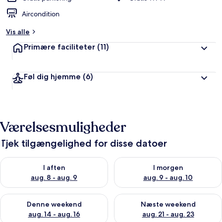
Aircondition
Vis alle
Primære faciliteter
(11)
Føl dig hjemme
(6)
Værelsesmuligheder
Tjek tilgængelighed for disse datoer
Tjek tilgængelighed for i aften aug. 8 - aug. 9
Tjek tilgængelighed for i morg
I aften
I morgen
aug. 8 - aug. 9
aug. 9 - aug. 10
Tjek tilgængelighed for denne weekend aug. 14 - aug. 16
Tjek tilgængelighed for næste
Denne weekend
Næste weekend
aug. 14 - aug. 16
aug. 21 - aug. 23