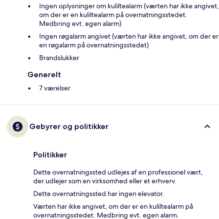
Ingen oplysninger om kuliltealarm (værten har ikke angivet,
om der er en kuliltealarm på overnatningsstedet.
Medbring evt. egen alarm)
Ingen røgalarm angivet (værten har ikke angivet, om der er
en røgalarm på overnatningsstedet)
Brandslukker
Generelt
7 værelser
Gebyrer og politikker
Politikker
Dette overnatningssted udlejes af en professionel vært,
der udlejer som en virksomhed eller et erhverv.
Dette overnatningssted har ingen elevator.
Værten har ikke angivet, om der er en kuliltealarm på
overnatningsstedet. Medbring evt. egen alarm.