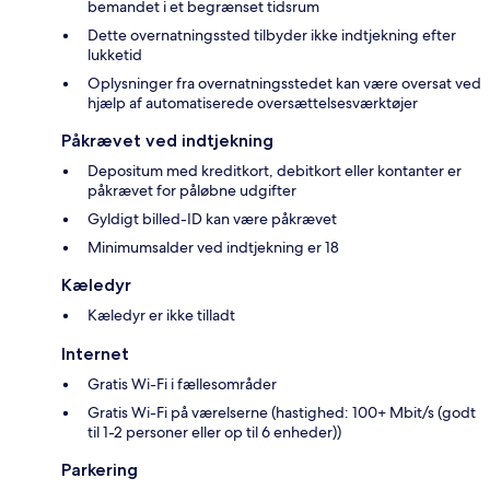
bemandet i et begrænset tidsrum
Dette overnatningssted tilbyder ikke indtjekning efter
lukketid
Oplysninger fra overnatningsstedet kan være oversat ved
hjælp af automatiserede oversættelsesværktøjer
Påkrævet ved indtjekning
Depositum med kreditkort, debitkort eller kontanter er
påkrævet for påløbne udgifter
Gyldigt billed-ID kan være påkrævet
Minimumsalder ved indtjekning er 18
Kæledyr
Kæledyr er ikke tilladt
Internet
Gratis Wi-Fi i fællesområder
Gratis Wi-Fi på værelserne (hastighed: 100+ Mbit/s (godt
til 1-2 personer eller op til 6 enheder))
Parkering