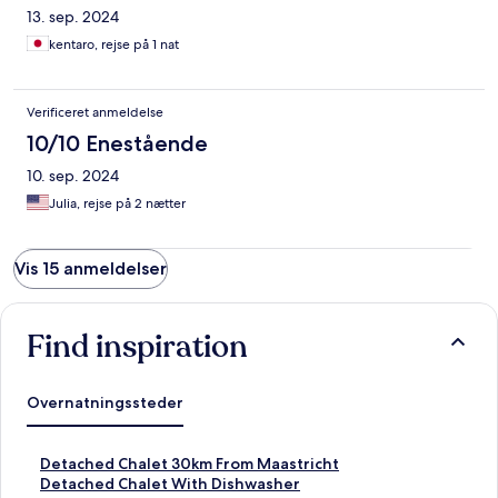
13. sep. 2024
kentaro, rejse på 1 nat
Verificeret anmeldelse
10/10 Enestående
10. sep. 2024
Julia, rejse på 2 nætter
Vis 15 anmeldelser
Find inspiration
Overnatningssteder
L
Detached Chalet 30km From Maastricht
i
L
Detached Chalet With Dishwasher