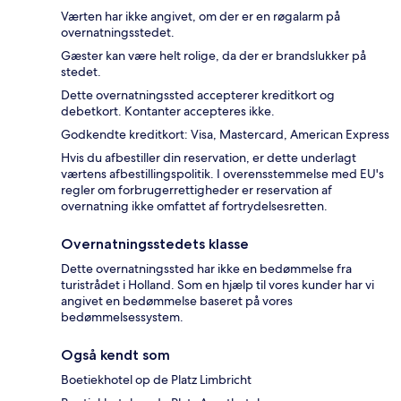
Værten har ikke angivet, om der er en røgalarm på
overnatningsstedet.
Gæster kan være helt rolige, da der er brandslukker på
stedet.
Dette overnatningssted accepterer kreditkort og
debetkort. Kontanter accepteres ikke.
Godkendte kreditkort: Visa, Mastercard, American Express
Hvis du afbestiller din reservation, er dette underlagt
værtens afbestillingspolitik. I overensstemmelse med EU's
regler om forbrugerrettigheder er reservation af
overnatning ikke omfattet af fortrydelsesretten.
Overnatningsstedets klasse
Dette overnatningssted har ikke en bedømmelse fra
turistrådet i Holland. Som en hjælp til vores kunder har vi
angivet en bedømmelse baseret på vores
bedømmelsessystem.
Også kendt som
Boetiekhotel op de Platz Limbricht