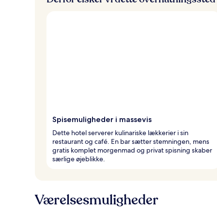
d
e
Spisemuligheder i massevis
Dette hotel serverer kulinariske lækkerier i sin
restaurant og café. En bar sætter stemningen, mens
gratis komplet morgenmad og privat spisning skaber
særlige øjeblikke.
Værelsesmuligheder