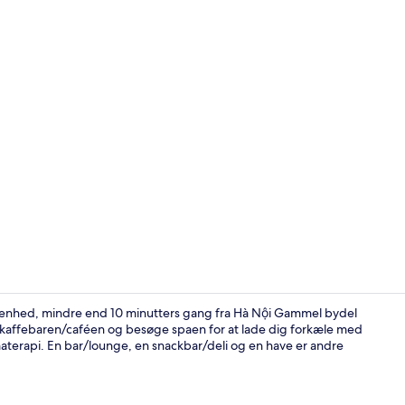
Siddeområde
ggenhed, mindre end 10 minutters gang fra Hà Nội Gammel bydel
 kaffebaren/caféen og besøge spaen for at lade dig forkæle med
terapi. En bar/lounge, en snackbar/deli og en have er andre
Premier-dobb