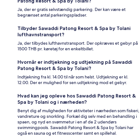
Patong Resort & Spa by Tolani?
Ja, der er gratis selvstændig parkering. Der kan være et
begrænset antal parkeringspladser.
Tilbyder Sawaddi Patong Resort & Spa by Tolani
lufthavnstransport?
Ja, der tilbydes lufthavnstransport. Der opkræves et gebyr på
1500 THB pr. køretøj for en enkeltbillet.
Hvornår er indtjekning og udtjekning på Sawaddi
Patong Resort & Spa by Tolani?
Indtjekning fra kl. 14.00 til når som helst. Udtjekning er kl.
12.00. Der er mulighed for sen udtjekning mod et gebyr.
Hvad kan jeg opleve hos Sawaddi Patong Resort &
Spa by Tolani og i nærheden?
Benyt dig af muligheden for aktiviteter i nærheden som fiskeri,
vandreture og snorkling. Forkæl dig selv med en behandling i
spaen, og nyd en svømmetur i en af de 2 udendørs
swimmingpools. Sawaddi Patong Resort & Spa by Tolani har
også en sauna og et fitnesscenter samt en spillehal.