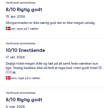
Anmeldelser
Verificeret anmeldelse
8/10 Rigtig godt
15. apr. 2026
Morgenmaden er ikke særlig god der er ikke meget udvalg.
Jan, rejse på 7 nætter
Verificeret anmeldelse
10/10 Enestående
17. okt. 2024
Dejligt hotel meget stille og tæt på alt samt fede værelser kun
lige. Stadig badekar ikke så fedt at tage bad i men godt hotel 😉
🇩🇰🙏
Jens, rejse på 2 nætter
Verificeret anmeldelse
8/10 Rigtig godt
6. mar. 2024