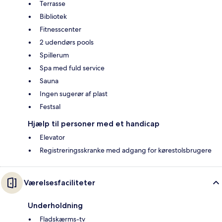
Terrasse
Bibliotek
Fitnesscenter
2 udendørs pools
Spillerum
Spa med fuld service
Sauna
Ingen sugerør af plast
Festsal
Hjælp til personer med et handicap
Elevator
Registreringsskranke med adgang for kørestolsbrugere
Værelsesfaciliteter
Underholdning
Fladskærms-tv