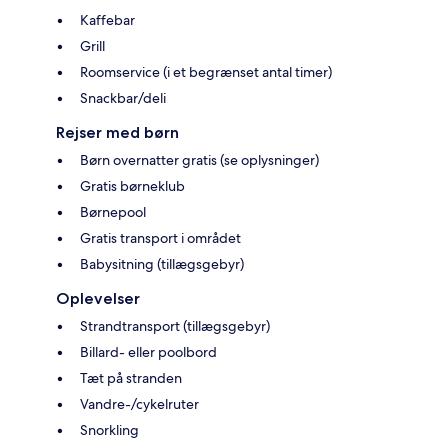
Kaffebar
Grill
Roomservice (i et begrænset antal timer)
Snackbar/deli
Rejser med børn
Børn overnatter gratis (se oplysninger)
Gratis børneklub
Børnepool
Gratis transport i området
Babysitning (tillægsgebyr)
Oplevelser
Strandtransport (tillægsgebyr)
Billard- eller poolbord
Tæt på stranden
Vandre-/cykelruter
Snorkling