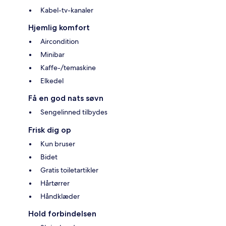
Kabel-tv-kanaler
Hjemlig komfort
Aircondition
Minibar
Kaffe-/temaskine
Elkedel
Få en god nats søvn
Sengelinned tilbydes
Frisk dig op
Kun bruser
Bidet
Gratis toiletartikler
Hårtørrer
Håndklæder
Hold forbindelsen