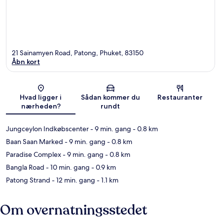
21 Sainamyen Road, Patong, Phuket, 83150
Åbn kort
Kort
Hvad ligger i
Sådan kommer du
Restauranter
nærheden?
rundt
Jungceylon Indkøbscenter
- 9 min. gang
- 0.8 km
Baan Saan Marked
- 9 min. gang
- 0.8 km
Paradise Complex
- 9 min. gang
- 0.8 km
Bangla Road
- 10 min. gang
- 0.9 km
Patong Strand
- 12 min. gang
- 1.1 km
Om overnatningsstedet