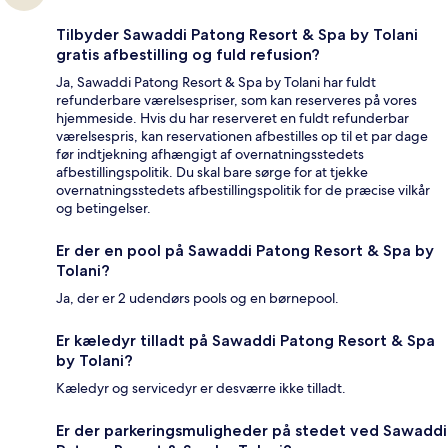
Tilbyder Sawaddi Patong Resort & Spa by Tolani
gratis afbestilling og fuld refusion?
Ja, Sawaddi Patong Resort & Spa by Tolani har fuldt
refunderbare værelsespriser, som kan reserveres på vores
hjemmeside. Hvis du har reserveret en fuldt refunderbar
værelsespris, kan reservationen afbestilles op til et par dage
før indtjekning afhængigt af overnatningsstedets
afbestillingspolitik. Du skal bare sørge for at tjekke
overnatningsstedets afbestillingspolitik for de præcise vilkår
og betingelser.
Er der en pool på Sawaddi Patong Resort & Spa by
Tolani?
Ja, der er 2 udendørs pools og en børnepool.
Er kæledyr tilladt på Sawaddi Patong Resort & Spa
by Tolani?
Kæledyr og servicedyr er desværre ikke tilladt.
Er der parkeringsmuligheder på stedet ved Sawaddi