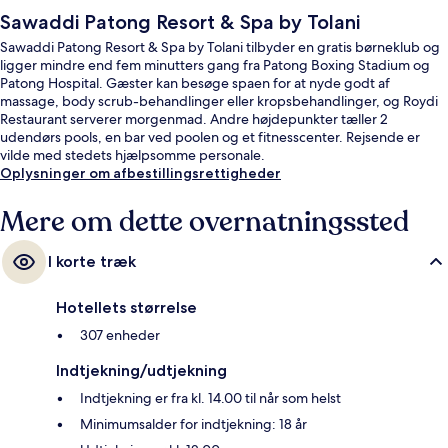
Sawaddi Patong Resort & Spa by Tolani
Sawaddi Patong Resort & Spa by Tolani tilbyder en gratis børneklub og
ligger mindre end fem minutters gang fra Patong Boxing Stadium og
Patong Hospital. Gæster kan besøge spaen for at nyde godt af
massage, body scrub-behandlinger eller kropsbehandlinger, og Roydi
Restaurant serverer morgenmad. Andre højdepunkter tæller 2
udendørs pools, en bar ved poolen og et fitnesscenter. Rejsende er
vilde med stedets hjælpsomme personale.
Oplysninger om afbestillingsrettigheder
Mere om dette overnatningssted
I korte træk
Hotellets størrelse
307 enheder
Indtjekning/udtjekning
Indtjekning er fra kl. 14.00 til når som helst
Minimumsalder for indtjekning: 18 år