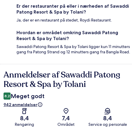
Er der restauranter på eller i nærheden af Sawaddi
Patong Resort & Spa by Tolani?
Ja, der er en restaurant på stedet, Roydi Restaurant.
Hvordan er området omkring Sawaddi Patong
Resort & Spa by Tolani?
Sawaddi Patong Resort & Spa by Tolani ligger kun 11 minutters
gang fra Patong Strand og 12 minutters gang fra Bangla Road.
Anmeldelser af Sawaddi Patong
Anmeldelser
Resort & Spa by Tolani
Meget godt
8,2
942 anmeldelser
8,4
7,4
8,4
Rengøring
Området
Service og personale