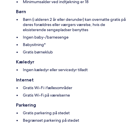
Minimumsalder ved indtjekning er 18
Børn
Børn (i alderen 2 år eller derunder) kan overnatte gratis på
deres forældres eller værgers værelse, hvis de
eksisterende sengepladser benyttes
Ingen baby-/barnesenge
Babysitning*
Gratis børneklub
Kæledyr
Ingen kæledyr eller servicedyr tilladt
Internet
Gratis Wi-Fi i fællesområder
Gratis Wi-Fi på værelserne
Parkering
Gratis parkering på stedet
Begrænset parkering på stedet