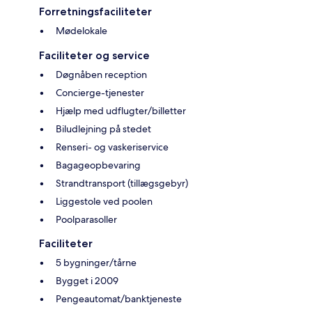
Forretningsfaciliteter
Mødelokale
Faciliteter og service
Døgnåben reception
Concierge-tjenester
Hjælp med udflugter/billetter
Biludlejning på stedet
Renseri- og vaskeriservice
Bagageopbevaring
Strandtransport (tillægsgebyr)
Liggestole ved poolen
Poolparasoller
Faciliteter
5 bygninger/tårne
Bygget i 2009
Pengeautomat/banktjeneste