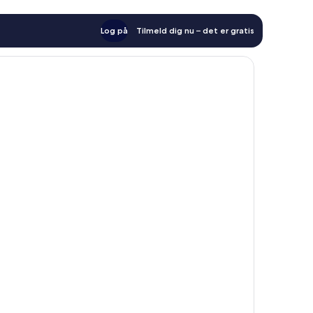
Log på
Tilmeld dig nu – det er gratis