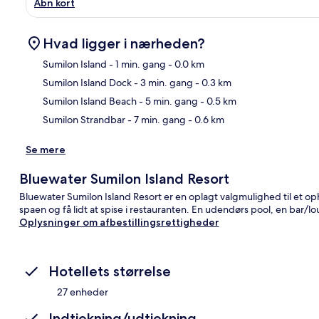
Åbn kort
Hvad ligger i nærheden?
Sumilon Island
- 1 min. gang
- 0.0 km
Sumilon Island Dock
- 3 min. gang
- 0.3 km
Kor
Sumilon Island Beach
- 5 min. gang
- 0.5 km
Sumilon Strandbar
- 7 min. gang
- 0.6 km
Se mere
Bluewater Sumilon Island Resort
Bluewater Sumilon Island Resort er en oplagt valgmulighed til et o
spaen og få lidt at spise i restauranten. En udendørs pool, en bar
Oplysninger om afbestillingsrettigheder
Hotellets størrelse
27 enheder
Indtjekning/udtjekning