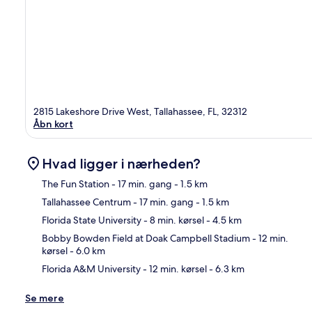
2815 Lakeshore Drive West, Tallahassee, FL, 32312
Åbn kort
Hvad ligger i nærheden?
The Fun Station
- 17 min. gang
- 1.5 km
Tallahassee Centrum
- 17 min. gang
- 1.5 km
Kor
Florida State University
- 8 min. kørsel
- 4.5 km
Bobby Bowden Field at Doak Campbell Stadium
- 12 min.
kørsel
- 6.0 km
Florida A&M University
- 12 min. kørsel
- 6.3 km
Se mere