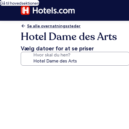
Gå til hovedsektionen
Se alle overnatningssteder
Hotel Dame des Arts
Vælg datoer for at se priser
Hvor skal du hen?
Billedgalleri
for
Hotel
Dame
des
Arts