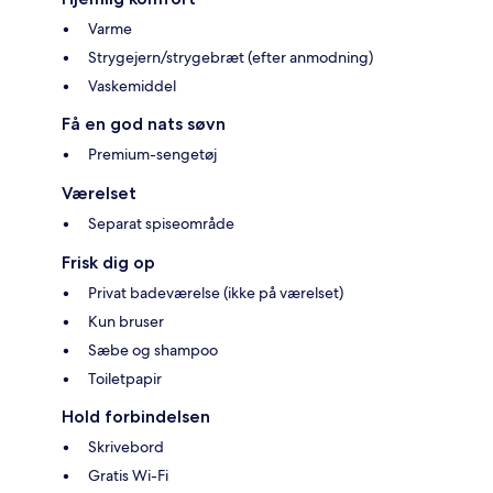
Varme
Strygejern/strygebræt (efter anmodning)
Vaskemiddel
Få en god nats søvn
Premium-sengetøj
Værelset
Separat spiseområde
Frisk dig op
Privat badeværelse (ikke på værelset)
Kun bruser
Sæbe og shampoo
Toiletpapir
Hold forbindelsen
Skrivebord
Gratis Wi-Fi