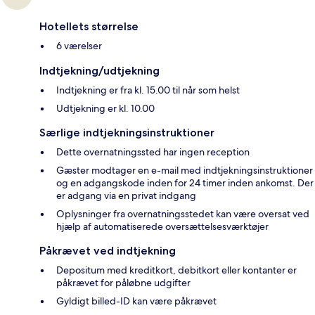
Hotellets størrelse
6 værelser
Indtjekning/udtjekning
Indtjekning er fra kl. 15.00 til når som helst
Udtjekning er kl. 10.00
Særlige indtjekningsinstruktioner
Dette overnatningssted har ingen reception
Gæster modtager en e-mail med indtjekningsinstruktioner
og en adgangskode inden for 24 timer inden ankomst. Der
er adgang via en privat indgang
Oplysninger fra overnatningsstedet kan være oversat ved
hjælp af automatiserede oversættelsesværktøjer
Påkrævet ved indtjekning
Depositum med kreditkort, debitkort eller kontanter er
påkrævet for påløbne udgifter
Gyldigt billed-ID kan være påkrævet