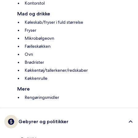
Kontorstol
Mad og drikke
Køleskab/fryser i fuld størrelse
Fryser
Mikrobølgeovn
Fælleskøkken
Ovn
Brødrister
Køkkentøj/tallerkener/redskaber
Køkkenrulle
Mere
Rengøringsmidler
Gebyrer og politikker