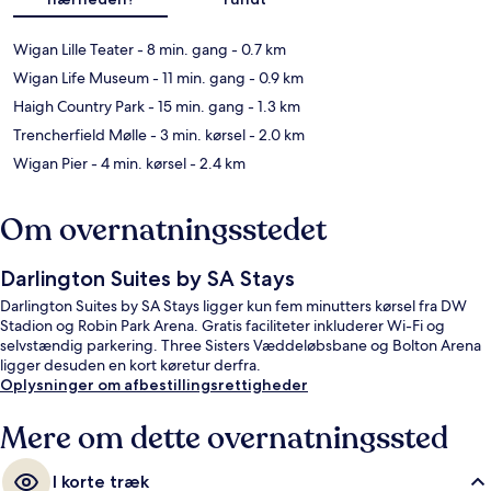
Wigan Lille Teater
- 8 min. gang
- 0.7 km
Wigan Life Museum
- 11 min. gang
- 0.9 km
Haigh Country Park
- 15 min. gang
- 1.3 km
Trencherfield Mølle
- 3 min. kørsel
- 2.0 km
Wigan Pier
- 4 min. kørsel
- 2.4 km
Om overnatningsstedet
Darlington Suites by SA Stays
Darlington Suites by SA Stays ligger kun fem minutters kørsel fra DW
Stadion og Robin Park Arena. Gratis faciliteter inkluderer Wi-Fi og
selvstændig parkering. Three Sisters Væddeløbsbane og Bolton Arena
ligger desuden en kort køretur derfra.
Oplysninger om afbestillingsrettigheder
Mere om dette overnatningssted
I korte træk