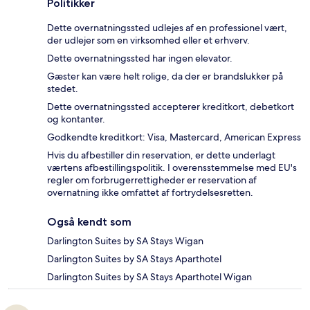
Politikker
Dette overnatningssted udlejes af en professionel vært,
der udlejer som en virksomhed eller et erhverv.
Dette overnatningssted har ingen elevator.
Gæster kan være helt rolige, da der er brandslukker på
stedet.
Dette overnatningssted accepterer kreditkort, debetkort
og kontanter.
Godkendte kreditkort: Visa, Mastercard, American Express
Hvis du afbestiller din reservation, er dette underlagt
værtens afbestillingspolitik. I overensstemmelse med EU's
regler om forbrugerrettigheder er reservation af
overnatning ikke omfattet af fortrydelsesretten.
Også kendt som
Darlington Suites by SA Stays Wigan
Darlington Suites by SA Stays Aparthotel
Darlington Suites by SA Stays Aparthotel Wigan