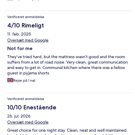
Verificeret anmeldelse
4/10 Rimeligt
11. feb. 2025
Oversæt med Google
Not for me
They’ve tried hard, but the mattress wasn’t good and the room
suffers from a lot of road noise. Very clean, great communication
and easy to get in. Communal kitchen where there was a fellow
guest in pyjama shorts.
Rejse på 1 nat
Verificeret anmeldelse
10/10 Enestående
26. jul. 2026
Oversæt med Google
Great choice for one night stay. Clean, neat and well maintained.