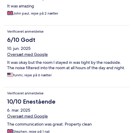
It was amazing
John paul, rejse på 2 nætter
Verificeret anmeldelse
6/10 Godt
10. jun. 2025
Oversæt med Google
It was okay but the room I stayed in was tight by the roadside.
The noise filtered into the room at all hours of the day and night.
funmi, rejse på 6 nætter
Verificeret anmeldelse
10/10 Enestående
6. mar. 2025
Oversæt med Google
The communication was great. Property clean
Stephen, rejse på 1 nat