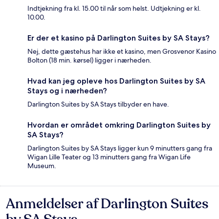
Indtjekning fra kl. 15.00 til når som helst. Udtjekning er kl.
10.00.
Er der et kasino på Darlington Suites by SA Stays?
Nej, dette gæstehus har ikke et kasino, men Grosvenor Kasino
Bolton (18 min. kørsel) ligger i nærheden.
Hvad kan jeg opleve hos Darlington Suites by SA
Stays og i nærheden?
Darlington Suites by SA Stays tilbyder en have.
Hvordan er området omkring Darlington Suites by
SA Stays?
Darlington Suites by SA Stays ligger kun 9 minutters gang fra
Wigan Lille Teater og 13 minutters gang fra Wigan Life
Museum.
Anmeldelser af Darlington Suites
Anmeldelser