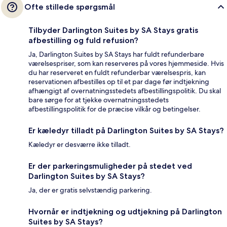
Ofte stillede spørgsmål
Tilbyder Darlington Suites by SA Stays gratis
afbestilling og fuld refusion?
Ja, Darlington Suites by SA Stays har fuldt refunderbare
værelsespriser, som kan reserveres på vores hjemmeside. Hvis
du har reserveret en fuldt refunderbar værelsespris, kan
reservationen afbestilles op til et par dage før indtjekning
afhængigt af overnatningsstedets afbestillingspolitik. Du skal
bare sørge for at tjekke overnatningsstedets
afbestillingspolitik for de præcise vilkår og betingelser.
Er kæledyr tilladt på Darlington Suites by SA Stays?
Kæledyr er desværre ikke tilladt.
Er der parkeringsmuligheder på stedet ved
Darlington Suites by SA Stays?
Ja, der er gratis selvstændig parkering.
Hvornår er indtjekning og udtjekning på Darlington
Suites by SA Stays?