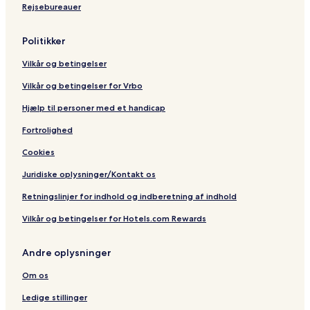
Rejsebureauer
Politikker
Vilkår og betingelser
Vilkår og betingelser for Vrbo
Hjælp til personer med et handicap
Fortrolighed
Cookies
Juridiske oplysninger/Kontakt os
Retningslinjer for indhold og indberetning af indhold
Vilkår og betingelser for Hotels.com Rewards
Andre oplysninger
Om os
Ledige stillinger