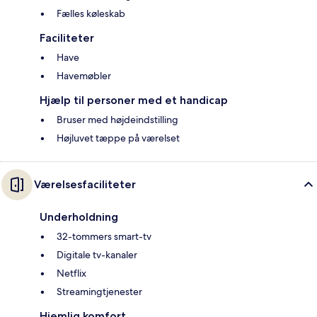
Fælles køleskab
Faciliteter
Have
Havemøbler
Hjælp til personer med et handicap
Bruser med højdeindstilling
Højluvet tæppe på værelset
Værelsesfaciliteter
Underholdning
32-tommers smart-tv
Digitale tv-kanaler
Netflix
Streamingtjenester
Hjemlig komfort