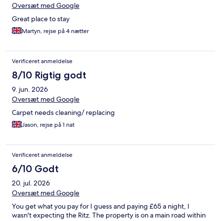
Oversæt med Google
Great place to stay
Martyn, rejse på 4 nætter
Verificeret anmeldelse
8/10 Rigtig godt
9. jun. 2026
Oversæt med Google
Carpet needs cleaning/ replacing
Jason, rejse på 1 nat
Verificeret anmeldelse
6/10 Godt
20. jul. 2026
Oversæt med Google
You get what you pay for I guess and paying £65 a night, I
wasn't expecting the Ritz. The property is on a main road within