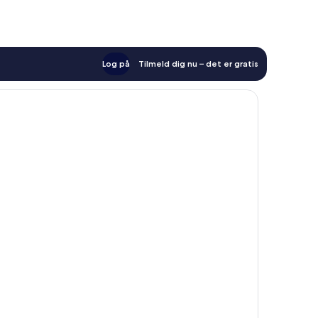
Log på
Tilmeld dig nu – det er gratis