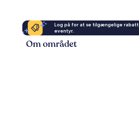
Log på for at se tilgængelige rabatte
eventyr.
Om området