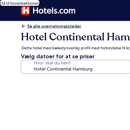
Gå til hovedsektionen
Se alle overnatningssteder
Hotel Continental Ha
Dette hotel med kæledyrsvenlig profil med forbindelse til 
Vælg datoer for at se priser
Hvor skal du hen?
Billedgalleri
for
Hotel
Continental
Hamburg