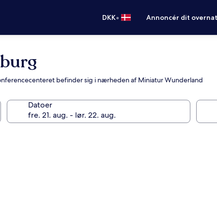
•
DKK
Annoncér dit overna
mburg
konferencecenteret befinder sig i nærheden af Miniatur Wunderland
Datoer