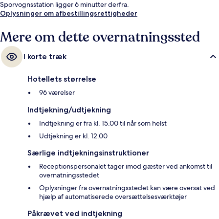
Sporvognsstation ligger 6 minutter derfra.
Oplysninger om afbestillingsrettigheder
Mere om dette overnatningssted
I korte træk
Hotellets størrelse
96 værelser
Indtjekning/udtjekning
Indtjekning er fra kl. 15.00 til når som helst
Udtjekning er kl. 12.00
Særlige indtjekningsinstruktioner
Receptionspersonalet tager imod gæster ved ankomst til
overnatningsstedet
Oplysninger fra overnatningsstedet kan være oversat ved
hjælp af automatiserede oversættelsesværktøjer
Påkrævet ved indtjekning