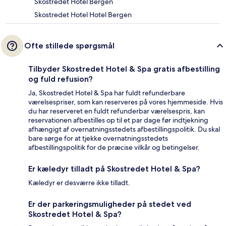
Skostredet Hotel Bergen
Skostredet Hotel Hotel Bergen
Ofte stillede spørgsmål
Tilbyder Skostredet Hotel & Spa gratis afbestilling
og fuld refusion?
Ja, Skostredet Hotel & Spa har fuldt refunderbare
værelsespriser, som kan reserveres på vores hjemmeside. Hvis
du har reserveret en fuldt refunderbar værelsespris, kan
reservationen afbestilles op til et par dage før indtjekning
afhængigt af overnatningsstedets afbestillingspolitik. Du skal
bare sørge for at tjekke overnatningsstedets
afbestillingspolitik for de præcise vilkår og betingelser.
Er kæledyr tilladt på Skostredet Hotel & Spa?
Kæledyr er desværre ikke tilladt.
Er der parkeringsmuligheder på stedet ved
Skostredet Hotel & Spa?