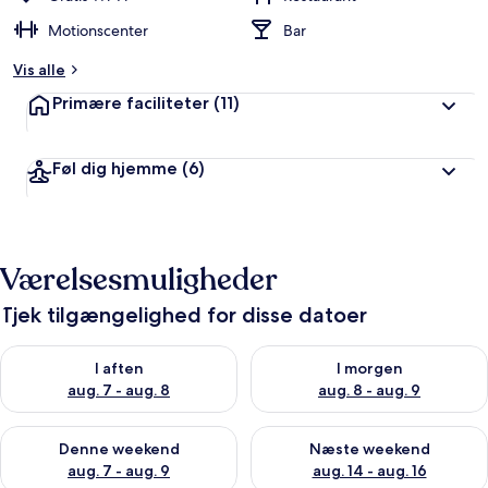
Motionscenter
Bar
Vis alle
Primære faciliteter
(11)
Føl dig hjemme
(6)
Værelsesmuligheder
Tjek tilgængelighed for disse datoer
Tjek tilgængelighed for i aften aug. 7 - aug. 8
Tjek tilgængelighed for i morg
I aften
I morgen
aug. 7 - aug. 8
aug. 8 - aug. 9
Tjek tilgængelighed for denne weekend aug. 7 - aug. 9
Tjek tilgængelighed for næste
Denne weekend
Næste weekend
aug. 7 - aug. 9
aug. 14 - aug. 16