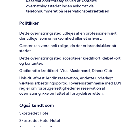
Reservationer foretages ved at kontakte
overnatningsstedet inden ankomst via
telefonnummeret på reservationsbekræftelsen
Politikker
Dette overnatningssted udlejes af en professionel vært,
der udlejer som en virksomhed eller et erhverv.
Gæster kan være helt rolige, da der er brandslukker på
stedet.
Dette overnatningssted accepterer kreditkort, debetkort
og kontanter.
Godkendte kreditkort: Visa, Mastercard, Diners Club
Hvis du afbestiller din reservation, er dette underlagt
værtens afbestillingspolitik. I overensstemmelse med EU's
regler om forbrugerrettigheder er reservation af
overnatning ikke omfattet af fortrydelsesretten.
Også kendt som
Skostredet Hotel
Skostredet Hotel Hotel