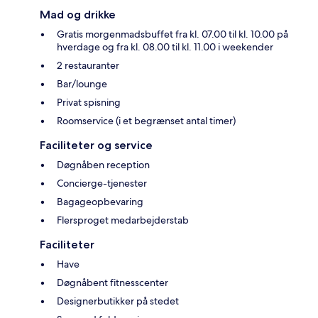
Mad og drikke
Gratis morgenmadsbuffet fra kl. 07.00 til kl. 10.00 på
hverdage og fra kl. 08.00 til kl. 11.00 i weekender
2 restauranter
Bar/lounge
Privat spisning
Roomservice (i et begrænset antal timer)
Faciliteter og service
Døgnåben reception
Concierge-tjenester
Bagageopbevaring
Flersproget medarbejderstab
Faciliteter
Have
Døgnåbent fitnesscenter
Designerbutikker på stedet