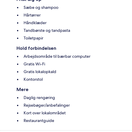
Sæbe og shampoo
Hårtørrer
Håndklæder
Tandbørste og tandpasta
Toiletpapir
Hold forbindelsen
Arbejdsområde til bærbar computer
Gratis Wi-Fi
Gratis lokalopkald
Kontorstol
Mere
Daglig rengøring
Rejsebøger/anbefalinger
Kort over lokalområdet
Restaurantguide