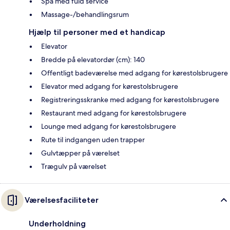
Spa med fuld service
Massage-/behandlingsrum
Hjælp til personer med et handicap
Elevator
Bredde på elevatordør (cm): 140
Offentligt badeværelse med adgang for kørestolsbrugere
Elevator med adgang for kørestolsbrugere
Registreringsskranke med adgang for kørestolsbrugere
Restaurant med adgang for kørestolsbrugere
Lounge med adgang for kørestolsbrugere
Rute til indgangen uden trapper
Gulvtæpper på værelset
Trægulv på værelset
Værelsesfaciliteter
Underholdning