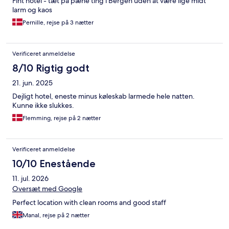
Fint hotel - tæt på pæne ting i Bergen uden at være lige midt
larm og kaos
Pernille, rejse på 3 nætter
Verificeret anmeldelse
8/10 Rigtig godt
21. jun. 2025
Dejligt hotel, eneste minus køleskab larmede hele natten.
Kunne ikke slukkes.
Flemming, rejse på 2 nætter
Verificeret anmeldelse
10/10 Enestående
11. jul. 2026
Oversæt med Google
Perfect location with clean rooms and good staff
Manal, rejse på 2 nætter