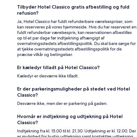
Tilbyder Hotel Classico gratis afbestilling og fuld
refusion?
Ja, Hotel Classico har fuldt refunderbare værelsespriser, som
kan reserveres på vores hjemmeside. Hvis du har reserveret en
fuldt refunderbar værelsespris, kan reservationen afbestilles
op til et par dage før indtjekning afhængigt af
overnatningsstedets afbestillingspolitik. Du skal bare sørge for
at tjekke overnatningsstedets afbestillingspolitik for de
præcise vilkår og betingelser.
Er kæledyr tilladt på Hotel Classico?
Kæledyr er desværre ikke tilladt.
Er der parkeringsmuligheder på stedet ved Hotel
Classico?
Desværre ikke, men der er parkering på gaden.
Hvornår er indtjekning og udtjekning på Hotel
Classico?
Indtjekning fra kl. 15.00 til kl. 21.30. Udtjekning er kl. 12.00. Der
er mulighed for hurtig udtjekning samt kontaktløs udtjekning.