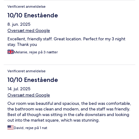
Verificeret anmeldelse
10/10 Enestående
8. jun. 2025
Oversæt med Google
Excellent, friendly staff. Great location. Perfect for my 3 night
stay. Thank you
Melanie, rejse på 3 nætter
Verificeret anmeldelse
10/10 Enestående
14. jul. 2025
Oversæt med Google
Our room was beautiful and spacious, the bed was comfortable,
the bathroom was clean and modern, and the staff was friendly.
Best of all though was sitting in the cafe downstairs and looking
out into the market square, which was stunning.
David, rejse på 1 nat