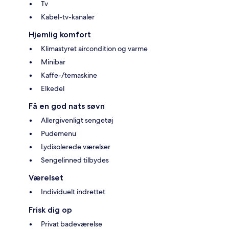
Tv
Kabel-tv-kanaler
Hjemlig komfort
Klimastyret aircondition og varme
Minibar
Kaffe-/temaskine
Elkedel
Få en god nats søvn
Allergivenligt sengetøj
Pudemenu
Lydisolerede værelser
Sengelinned tilbydes
Værelset
Individuelt indrettet
Frisk dig op
Privat badeværelse