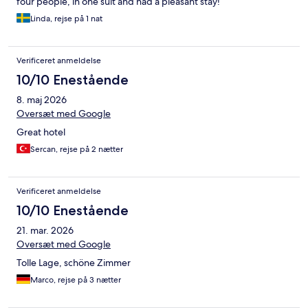
four people, in one suit and had a pleasant stay!
Linda, rejse på 1 nat
Verificeret anmeldelse
10/10 Enestående
8. maj 2026
Oversæt med Google
Great hotel
Sercan, rejse på 2 nætter
Verificeret anmeldelse
10/10 Enestående
21. mar. 2026
Oversæt med Google
Tolle Lage, schöne Zimmer
Marco, rejse på 3 nætter