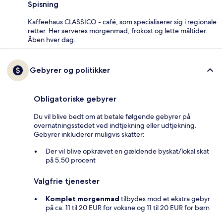
Spisning
Kaffeehaus CLASSICO - café, som specialiserer sig i regionale
retter. Her serveres morgenmad, frokost og lette måltider.
Åben hver dag.
Gebyrer og politikker
Obligatoriske gebyrer
Du vil blive bedt om at betale følgende gebyrer på
overnatningsstedet ved indtjekning eller udtjekning.
Gebyrer inkluderer muligvis skatter:
Der vil blive opkrævet en gældende byskat/lokal skat
på 5.50 procent
Valgfrie tjenester
Komplet morgenmad
tilbydes mod et ekstra gebyr
på ca. 11 til 20 EUR for voksne og 11 til 20 EUR for børn