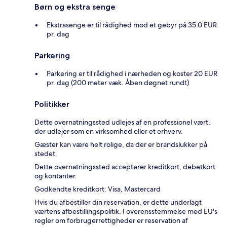
Børn og ekstra senge
Ekstrasenge er til rådighed mod et gebyr på 35.0 EUR
pr. dag
Parkering
Parkering er til rådighed i nærheden og koster 20 EUR
pr. dag (200 meter væk. Åben døgnet rundt)
Politikker
Dette overnatningssted udlejes af en professionel vært,
der udlejer som en virksomhed eller et erhverv.
Gæster kan være helt rolige, da der er brandslukker på
stedet.
Dette overnatningssted accepterer kreditkort, debetkort
og kontanter.
Godkendte kreditkort: Visa, Mastercard
Hvis du afbestiller din reservation, er dette underlagt
værtens afbestillingspolitik. I overensstemmelse med EU's
regler om forbrugerrettigheder er reservation af