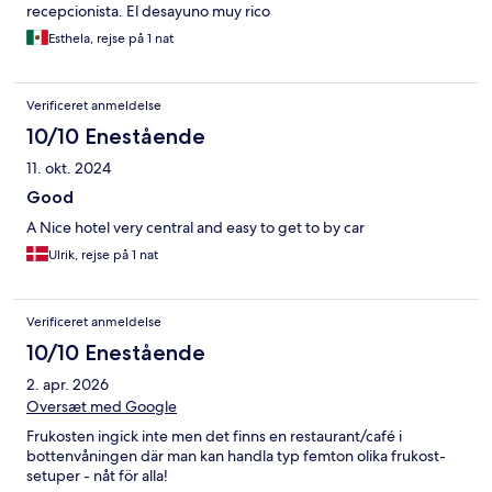
recepcionista. El desayuno muy rico
Esthela, rejse på 1 nat
Verificeret anmeldelse
10/10 Enestående
11. okt. 2024
Good
A Nice hotel very central and easy to get to by car
Ulrik, rejse på 1 nat
Verificeret anmeldelse
10/10 Enestående
2. apr. 2026
Oversæt med Google
Frukosten ingick inte men det finns en restaurant/café i
bottenvåningen där man kan handla typ femton olika frukost-
setuper - nåt för alla!