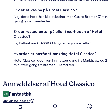
Er der et kasino på Hotel Classico?
Nej, dette hotel har ikke et kasino, men Casino Bremen (7 min.
gang) ligger i nærheden.
Er der restauranter på eller i nærheden af Hotel
Classico?
Ja, Kaffeehaus CLASSICO tilbyder regionale retter.
Hvordan er området omkring Hotel Classico?
Hotel Classico ligger kun 1 minutters gang fra Marktplatz og 2
minutters gang fra Bremen Julemarked.
Anmeldelser af Hotel Classico
Anmeldelser
Fantastisk
9,2
318 anmeldelser