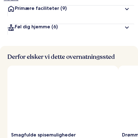
Primære faciliteter
(9)
Føl dig hjemme
(6)
Derfor elsker vi dette overnatningssted
Smagfulde spisemuligheder
Drømm