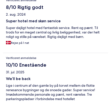
Verificeret anmeldelse
8/10 Rigtig godt
2. aug. 2024
Super hotel med skøn service
Super dejligt hotel med fantastisk service. Rent og pænt. Til
trods for en meget central og livlig beliggenhed, var der helt
roligt og stille på værelset. Rigtig dejligt med børn.
Rejse på 1 nat
Verificeret anmeldelse
10/10 Enestående
31. jul. 2025
We’ll be back
Lige i centrum af den gamle by på torvet mellem de flotte
renesance bygninger og de snoede gader. Super service!
Imødekommende personale og pænt, rent værelse. Tre
parkeringspladser i forbindelse med hotellet