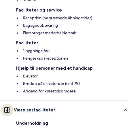
Faciliteter og service
Reception (begrænsede åbningstider)
Bagageopbevaring
Flersproget medarbejderstab
Faciliteter
1 bygning/tårn
Pengeskab i receptionen
Hjælp til personer med et handicap
Elevator
Bredde på elevatordør (cm): 90
Adgang for kørestolsbrugere
Værelsesfaciliteter
Underholdning