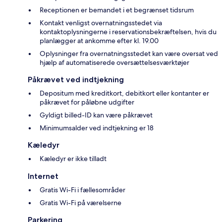
Receptionen er bemandet i et begrænset tidsrum
Kontakt venligst overnatningsstedet via
kontaktoplysningerne i reservationsbekræftelsen, hvis du
planlægger at ankomme efter kl. 19.00
Oplysninger fra overnatningsstedet kan være oversat ved
hjælp af automatiserede oversættelsesværktøjer
Påkrævet ved indtjekning
Depositum med kreditkort, debitkort eller kontanter er
påkrævet for påløbne udgifter
Gyldigt billed-ID kan være påkrævet
Minimumsalder ved indtjekning er 18
Kæledyr
Kæledyr er ikke tilladt
Internet
Gratis Wi-Fi i fællesområder
Gratis Wi-Fi på værelserne
Parkering