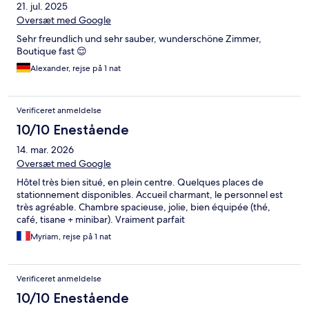
21. jul. 2025
Oversæt med Google
Sehr freundlich und sehr sauber, wunderschöne Zimmer,
Boutique fast 😌
Alexander, rejse på 1 nat
Verificeret anmeldelse
10/10 Enestående
14. mar. 2026
Oversæt med Google
Hôtel très bien situé, en plein centre. Quelques places de
stationnement disponibles. Accueil charmant, le personnel est
très agréable. Chambre spacieuse, jolie, bien équipée (thé,
café, tisane + minibar). Vraiment parfait
Myriam, rejse på 1 nat
Verificeret anmeldelse
10/10 Enestående