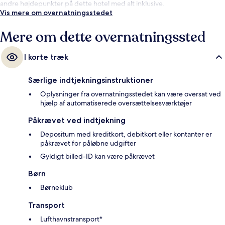
andre højdepunkter på dette hotel med alt inklusive.
Vis mere om overnatningsstedet
Mere om dette overnatningssted
I korte træk
Særlige indtjekningsinstruktioner
Oplysninger fra overnatningsstedet kan være oversat ved
hjælp af automatiserede oversættelsesværktøjer
Påkrævet ved indtjekning
Depositum med kreditkort, debitkort eller kontanter er
påkrævet for påløbne udgifter
Gyldigt billed-ID kan være påkrævet
Børn
Børneklub
Transport
Lufthavnstransport*