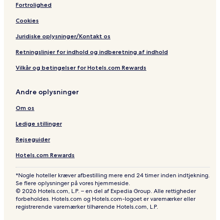
Fortrolighed
Cookies
Juridiske oplysninger/Kontakt os
Retningslinjer for indhold og indberetning af indhold
Vilkår og betingelser for Hotels.com Rewards
Andre oplysninger
Om os
Ledige stillinger
Rejseguider
Hotels.com Rewards
*Nogle hoteller kræver afbestilling mere end 24 timer inden indtjekning.
Se flere oplysninger på vores hjemmeside.
© 2026 Hotels.com, L.P. – en del af Expedia Group. Alle rettigheder
forbeholdes. Hotels.com og Hotels.com-logoet er varemærker eller
registrerende varemærker tilhørende Hotels.com, L.P.