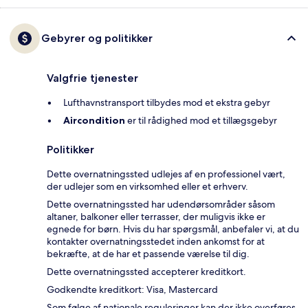
Gebyrer og politikker
Valgfrie tjenester
Lufthavnstransport tilbydes mod et ekstra gebyr
Aircondition
er til rådighed mod et tillægsgebyr
Politikker
Dette overnatningssted udlejes af en professionel vært,
der udlejer som en virksomhed eller et erhverv.
Dette overnatningssted har udendørsområder såsom
altaner, balkoner eller terrasser, der muligvis ikke er
egnede for børn. Hvis du har spørgsmål, anbefaler vi, at du
kontakter overnatningsstedet inden ankomst for at
bekræfte, at de har et passende værelse til dig.
Dette overnatningssted accepterer kreditkort.
Godkendte kreditkort: Visa, Mastercard
Som følge af nationale reguleringer kan der ikke overføres