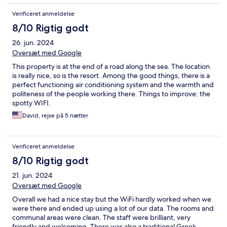
Verificeret anmeldelse
8/10 Rigtig godt
26. jun. 2024
Oversæt med Google
This property is at the end of a road along the sea. The location
is really nice, so is the resort. Among the good things, there is a
perfect functioning air conditioning system and the warmth and
politeness of the people working there. Things to improve: the
spotty WIFI.
David, rejse på 5 nætter
Verificeret anmeldelse
8/10 Rigtig godt
21. jun. 2024
Oversæt med Google
Overall we had a nice stay but the WiFi hardly worked when we
were there and ended up using a lot of our data. The rooms and
communal areas were clean. The staff were brilliant, very
friendly and welcoming. There was also a traditional Greek