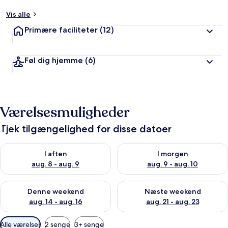
Vis alle
Primære faciliteter
(12)
Føl dig hjemme
(6)
Værelsesmuligheder
Tjek tilgængelighed for disse datoer
Tjek tilgængelighed for i aften aug. 8 - aug. 9
Tjek tilgængelighed for i morg
I aften
I morgen
aug. 8 - aug. 9
aug. 9 - aug. 10
Tjek tilgængelighed for denne weekend aug. 14 - aug. 16
Tjek tilgængelighed for næste
Denne weekend
Næste weekend
aug. 14 - aug. 16
aug. 21 - aug. 23
Tilgængelige
Alle værelser
2 senge
3+ senge