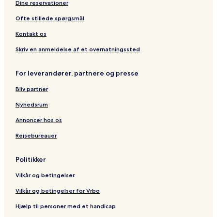
Dine reservationer
Ofte stillede spørgsmål
Kontakt os
Skriv en anmeldelse af et overnatningssted
For leverandører, partnere og presse
Bliv partner
Nyhedsrum
Annoncer hos os
Rejsebureauer
Politikker
Vilkår og betingelser
Vilkår og betingelser for Vrbo
Hjælp til personer med et handicap