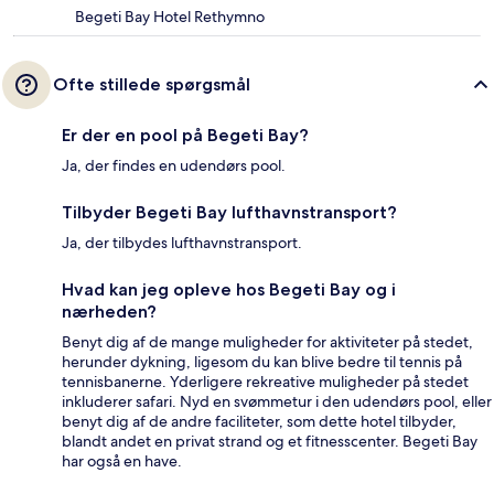
Begeti Bay Hotel Rethymno
Ofte stillede spørgsmål
Er der en pool på Begeti Bay?
Ja, der findes en udendørs pool.
Tilbyder Begeti Bay lufthavnstransport?
Ja, der tilbydes lufthavnstransport.
Hvad kan jeg opleve hos Begeti Bay og i
nærheden?
Benyt dig af de mange muligheder for aktiviteter på stedet,
herunder dykning, ligesom du kan blive bedre til tennis på
tennisbanerne. Yderligere rekreative muligheder på stedet
inkluderer safari. Nyd en svømmetur i den udendørs pool, eller
benyt dig af de andre faciliteter, som dette hotel tilbyder,
blandt andet en privat strand og et fitnesscenter. Begeti Bay
har også en have.