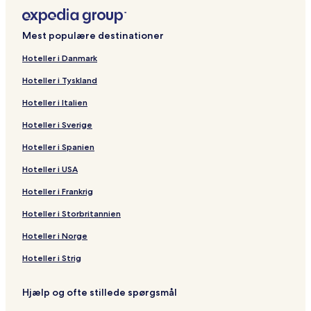
Mest populære destinationer
Hoteller i Danmark
Hoteller i Tyskland
Hoteller i Italien
Hoteller i Sverige
Hoteller i Spanien
Hoteller i USA
Hoteller i Frankrig
Hoteller i Storbritannien
Hoteller i Norge
Hoteller i Strig
Hjælp og ofte stillede spørgsmål