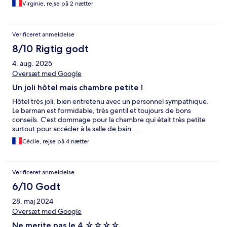
Virginie, rejse på 2 nætter
Verificeret anmeldelse
8/10 Rigtig godt
4. aug. 2025
Oversæt med Google
Un joli hôtel mais chambre petite !
Hôtel très joli, bien entretenu avec un personnel sympathique.
Le barman est formidable, très gentil et toujours de bons
conseils. C'est dommage pour la chambre qui était très petite
surtout pour accéder à la salle de bain....
Cécile, rejse på 4 nætter
Verificeret anmeldelse
6/10 Godt
28. maj 2024
Oversæt med Google
Ne merite pas le 4 ☆☆☆☆