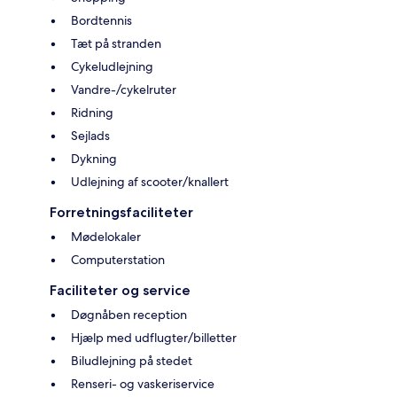
Bordtennis
Tæt på stranden
Cykeludlejning
Vandre-/cykelruter
Ridning
Sejlads
Dykning
Udlejning af scooter/knallert
Forretningsfaciliteter
Mødelokaler
Computerstation
Faciliteter og service
Døgnåben reception
Hjælp med udflugter/billetter
Biludlejning på stedet
Renseri- og vaskeriservice