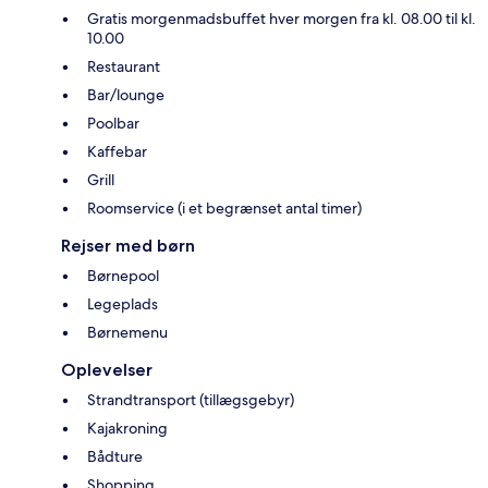
Gratis morgenmadsbuffet hver morgen fra kl. 08.00 til kl.
10.00
Restaurant
Bar/lounge
Poolbar
Kaffebar
Grill
Roomservice (i et begrænset antal timer)
Rejser med børn
Børnepool
Legeplads
Børnemenu
Oplevelser
Strandtransport (tillægsgebyr)
Kajakroning
Bådture
Shopping