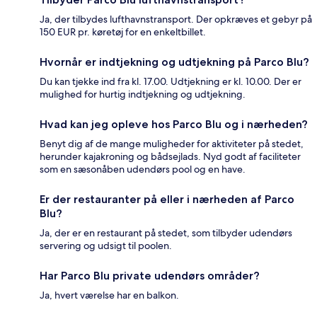
Ja, der tilbydes lufthavnstransport. Der opkræves et gebyr på
150 EUR pr. køretøj for en enkeltbillet.
Hvornår er indtjekning og udtjekning på Parco Blu?
Du kan tjekke ind fra kl. 17.00. Udtjekning er kl. 10.00. Der er
mulighed for hurtig indtjekning og udtjekning.
Hvad kan jeg opleve hos Parco Blu og i nærheden?
Benyt dig af de mange muligheder for aktiviteter på stedet,
herunder kajakroning og bådsejlads. Nyd godt af faciliteter
som en sæsonåben udendørs pool og en have.
Er der restauranter på eller i nærheden af Parco
Blu?
Ja, der er en restaurant på stedet, som tilbyder udendørs
servering og udsigt til poolen.
Har Parco Blu private udendørs områder?
Ja, hvert værelse har en balkon.