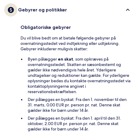
Gebyrer og politikker
Obligatoriske gebyrer
Du vil blive bedt om at betale følgende gebyrer på
overnatningsstedet ved indtjekning eller udtjekning.
Gebyrer inkluderer muligvis skatter:
Byen pålægger
en skat
, som opkræves på
overnatningsstedet. Skatten er sæsonbestemt og
gælder ikke nødvendigvis hele året. Yderligere
undtagelser og reduktioner kan gælde. For yderligere
oplysninger bedes du kontakte overnatningsstedet via
kontaktoplysningerne angivet i
reservationsbekræftelsen.
Der pålægges en byskat: Fra den 1. november til den
31. marts, 0.00 EUR pr. person pr. nat. Denne skat
gælder ikke for børn under 14 år.
Der pålægges en byskat: Fra den 1. april til den 31.
oktober, 2.00 EUR pr. person pr. nat. Denne skat
gælder ikke for børn under 14 år.