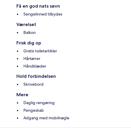
Få en god nats søvn
Sengelinned tilbydes
Værelset
Balkon
Frisk dig op
Gratis toiletartikler
Hårtørrer
Håndklæder
Hold forbindelsen
Skrivebord
Mere
Daglig rengøring
Pengeskab
Adgang med mobilnøgle