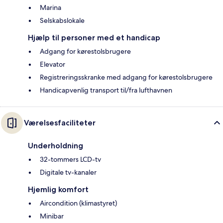
Marina
Selskabslokale
Hjælp til personer med et handicap
Adgang for kørestolsbrugere
Elevator
Registreringsskranke med adgang for kørestolsbrugere
Handicapvenlig transport til/fra lufthavnen
Værelsesfaciliteter
Underholdning
32-tommers LCD-tv
Digitale tv-kanaler
Hjemlig komfort
Aircondition (klimastyret)
Minibar