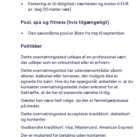
Parkering er til rådighed i nærheden og koster 6 EUR
pr. dag (10 meter væk)
Pool, spa og fitness (hvis tilgængeligt)
Den sæsonåbne pool er åben fra maj til september
Politikker
Dette overnatningssted udlejes af en professionel vært,
der udlejer som en virksomhed eller et erhverv.
Dette overnatningssted har udendørsområder såsom
altaner, balkoner eller terrasser, der muligvis ikke er
egnede for børn. Hvis du har spørgsmål, anbefaler vi, at du
kontakter overnatningsstedet inden ankomst for at
bekræfte, at de har et passende værelse til dig.
Gæster kan være helt rolige, da der er førstehjælpskasse
på stedet.
Dette overnatningssted accepterer kreditkort, debetkort
og kontanter.
Godkendte kreditkort: Visa, Mastercard, American Express
Der er mulighed for betaling uden kontanter.