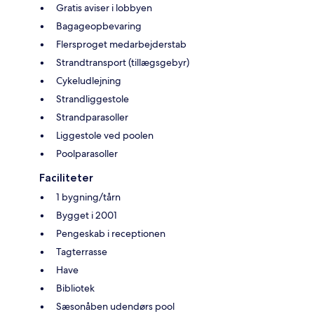
Gratis aviser i lobbyen
Bagageopbevaring
Flersproget medarbejderstab
Strandtransport (tillægsgebyr)
Cykeludlejning
Strandliggestole
Strandparasoller
Liggestole ved poolen
Poolparasoller
Faciliteter
1 bygning/tårn
Bygget i 2001
Pengeskab i receptionen
Tagterrasse
Have
Bibliotek
Sæsonåben udendørs pool