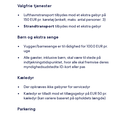
Valgfrie tjenester
Lufthavnstransport tilbydes mod et ekstra gebyr på
150 EUR pr. køretøj (enkelt, maks. antal personer: 3)
Strandtransport
tilbydes mod et ekstra gebyr
Børn og ekstra senge
Vugger/barnesenge er til rådighed for 100.0 EUR pr.
uge
Alle gæster, inklusive børn, skal være til stede på
indtjekningstidspunktet, hvor alle skal fremvise deres
myndighedsudstedte ID-kort eller pas
Kæledyr
Der opkræves ikke gebyrer for servicedyr
Kæledyr er tilladt mod et tillægsgebyr på EUR 50 pr.
kæledyr (kan variere baseret på opholdets længde)
Parkering