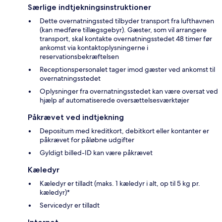
Særlige indtjekningsinstruktioner
Dette overnatningssted tilbyder transport fra lufthavnen
(kan medføre tillægsgebyr). Gæster, som vil arrangere
transport, skal kontakte overnatningsstedet 48 timer før
ankomst via kontaktoplysningerne i
reservationsbekræftelsen
Receptionspersonalet tager imod gæster ved ankomst til
overnatningsstedet
Oplysninger fra overnatningsstedet kan være oversat ved
hjælp af automatiserede oversættelsesværktøjer
Påkrævet ved indtjekning
Depositum med kreditkort, debitkort eller kontanter er
påkrævet for påløbne udgifter
Gyldigt billed-ID kan være påkrævet
Kæledyr
Kæledyr er tilladt (maks. 1 kæledyr i alt, op til 5 kg pr.
kæledyr)*
Servicedyr er tilladt