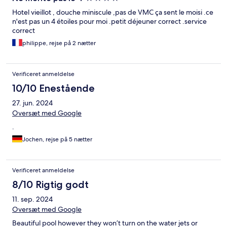
Hotel vieillot , douche miniscule ,pas de VMC ça sent le moisi .ce
n'est pas un 4 étoiles pour moi .petit déjeuner correct .service
correct
philippe, rejse på 2 nætter
Verificeret anmeldelse
10/10 Enestående
27. jun. 2024
Oversæt med Google
.
Jochen, rejse på 5 nætter
Verificeret anmeldelse
8/10 Rigtig godt
11. sep. 2024
Oversæt med Google
Beautiful pool however they won’t turn on the water jets or