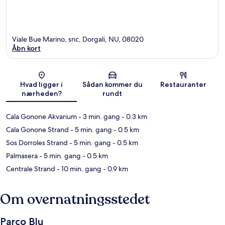
Viale Bue Marino, snc, Dorgali, NU, 08020
Åbn kort
Kort
Hvad ligger i
Sådan kommer du
Restauranter
nærheden?
rundt
Cala Gonone Akvarium
- 3 min. gang
- 0.3 km
Cala Gonone Strand
- 5 min. gang
- 0.5 km
Sos Dorroles Strand
- 5 min. gang
- 0.5 km
Palmasera
- 5 min. gang
- 0.5 km
Centrale Strand
- 10 min. gang
- 0.9 km
Om overnatningsstedet
Parco Blu