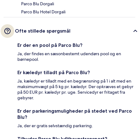
Parco Blu Dorgali
Parco Blu Hotel Dorgali
Ofte stillede spørgsmål
Er der en pool på Parco Blu?
Ja, der findes en sæsonbestemt udendørs pool og en
børnepool.
Er kæledyr tilladt på Parco Blu?
Ja, kæledyr er tilladt med en begrænsning på 1 i alt med en
maksimumvægt på 5 kg pr. kæledyr. Der opkræves et gebyr
på 50 EUR pr. kæledyr pr. uge. Servicedyr er fritaget fra
gebyrer.
Er der parkeringsmuligheder på stedet ved Parco
Blu?
Ja, der er gratis selvstændig parkering.
Tilbyder Parco Blu lufthavnstransport?