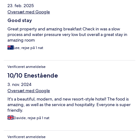
23. feb. 2025
Oversæt med Google
Good stay
Great property and amazing breakfast Check in was a slow
process and water pressure very low but overall a great stay in
amazing room
Lee, rejse på 1 nat
Verificeret anmeldelse
10/10 Enestående
3. nov. 2024
Oversæt med Google
It's a beautiful, modern, and new resort-style hotel! The food is
amazing, as well as the service and hospitality. Everyone is super
friendly.
Davide, rejse på 1 nat
Verificeret anmeldelse