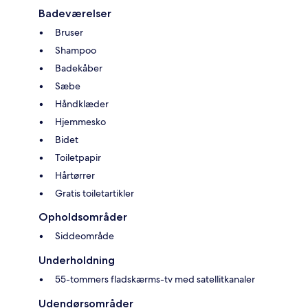
Badeværelser
Bruser
Shampoo
Badekåber
Sæbe
Håndklæder
Hjemmesko
Bidet
Toiletpapir
Hårtørrer
Gratis toiletartikler
Opholdsområder
Siddeområde
Underholdning
55-tommers fladskærms-tv med satellitkanaler
Udendørsområder