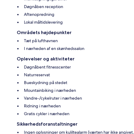
Døgnåben reception
Aftenopredning
Lokal måltidslevering
Områdets højdepunkter
Tæt på lufthavnen
I nærheden af en skønhedssalon
Oplevelser og aktiviteter
Døgnåbent fitnesscenter
Naturreservat
Bueskydning på stedet
Mountainbiking i nærheden
Vandre-/cykelruter i nærheden
Ridning i nærheden
Gratis cykler i nærheden
Sikkerhedsforanstaltninger
Ingen oplysninger om kuliltealarm (værten har ikke angivet,