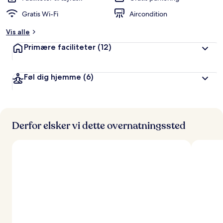
Gratis Wi-Fi
Aircondition
Vis alle
Primære faciliteter
(12)
Føl dig hjemme
(6)
Derfor elsker vi dette overnatningssted