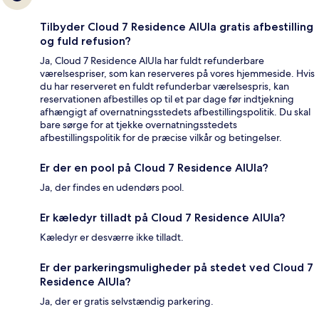
Tilbyder Cloud 7 Residence AlUla gratis afbestilling
og fuld refusion?
Ja, Cloud 7 Residence AlUla har fuldt refunderbare
værelsespriser, som kan reserveres på vores hjemmeside. Hvis
du har reserveret en fuldt refunderbar værelsespris, kan
reservationen afbestilles op til et par dage før indtjekning
afhængigt af overnatningsstedets afbestillingspolitik. Du skal
bare sørge for at tjekke overnatningsstedets
afbestillingspolitik for de præcise vilkår og betingelser.
Er der en pool på Cloud 7 Residence AlUla?
Ja, der findes en udendørs pool.
Er kæledyr tilladt på Cloud 7 Residence AlUla?
Kæledyr er desværre ikke tilladt.
Er der parkeringsmuligheder på stedet ved Cloud 7
Residence AlUla?
Ja, der er gratis selvstændig parkering.