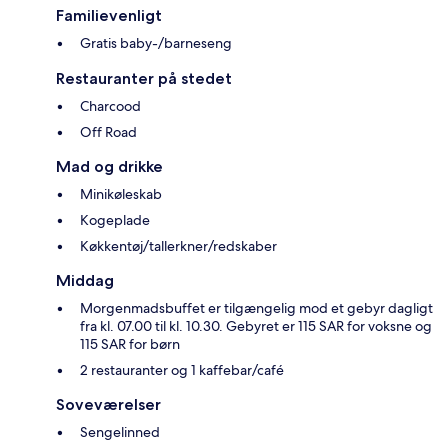
Familievenligt
Gratis baby-/barneseng
Restauranter på stedet
Charcood
Off Road
Mad og drikke
Minikøleskab
Kogeplade
Køkkentøj/tallerkner/redskaber
Middag
Morgenmadsbuffet er tilgængelig mod et gebyr dagligt
fra kl. 07.00 til kl. 10.30. Gebyret er 115 SAR for voksne og
115 SAR for børn
2 restauranter og 1 kaffebar/café
Soveværelser
Sengelinned