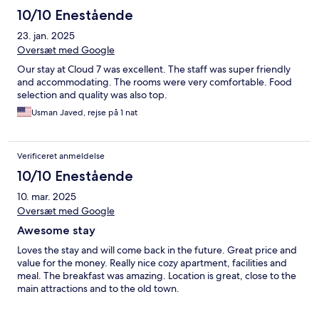
10/10 Enestående
23. jan. 2025
Oversæt med Google
Our stay at Cloud 7 was excellent. The staff was super friendly
and accommodating. The rooms were very comfortable. Food
selection and quality was also top.
Usman Javed, rejse på 1 nat
Verificeret anmeldelse
10/10 Enestående
10. mar. 2025
Oversæt med Google
Awesome stay
Loves the stay and will come back in the future. Great price and
value for the money. Really nice cozy apartment, facilities and
meal. The breakfast was amazing. Location is great, close to the
main attractions and to the old town.