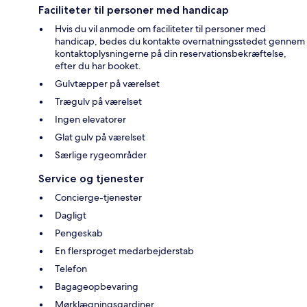
Faciliteter til personer med handicap
Hvis du vil anmode om faciliteter til personer med
handicap, bedes du kontakte overnatningsstedet gennem
kontaktoplysningerne på din reservationsbekræftelse,
efter du har booket.
Gulvtæpper på værelset
Trægulv på værelset
Ingen elevatorer
Glat gulv på værelset
Særlige rygeområder
Service og tjenester
Concierge-tjenester
Dagligt
Pengeskab
En flersproget medarbejderstab
Telefon
Bagageopbevaring
Mørklægningsgardiner