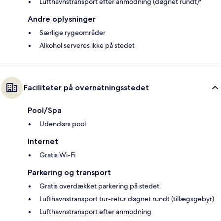
Lufthavnstransport efter anmodning (døgnet rundt)*
Andre oplysninger
Særlige rygeområder
Alkohol serveres ikke på stedet
Faciliteter på overnatningsstedet
Pool/Spa
Udendørs pool
Internet
Gratis Wi-Fi
Parkering og transport
Gratis overdækket parkering på stedet
Lufthavnstransport tur-retur døgnet rundt (tillægsgebyr)
Lufthavnstransport efter anmodning