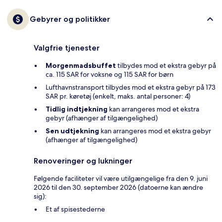
Gebyrer og politikker
Valgfrie tjenester
Morgenmadsbuffet
tilbydes mod et ekstra gebyr på
ca. 115 SAR for voksne og 115 SAR for børn
Lufthavnstransport tilbydes mod et ekstra gebyr på 173
SAR pr. køretøj (enkelt, maks. antal personer: 4)
Tidlig indtjekning
kan arrangeres mod et ekstra
gebyr (afhænger af tilgængelighed)
Sen udtjekning
kan arrangeres mod et ekstra gebyr
(afhænger af tilgængelighed)
Renoveringer og lukninger
Følgende faciliteter vil være utilgængelige fra den 9. juni
2026 til den 30. september 2026 (datoerne kan ændre
sig):
Et af spisestederne