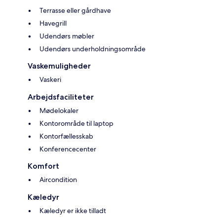
Terrasse eller gårdhave
Havegrill
Udendørs møbler
Udendørs underholdningsområde
Vaskemuligheder
Vaskeri
Arbejdsfaciliteter
Mødelokaler
Kontorområde til laptop
Kontorfællesskab
Konferencecenter
Komfort
Aircondition
Kæledyr
Kæledyr er ikke tilladt