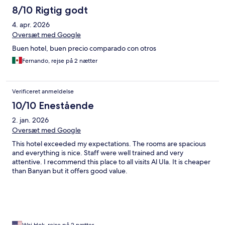
8/10 Rigtig godt
4. apr. 2026
Oversæt med Google
Buen hotel, buen precio comparado con otros
Fernando, rejse på 2 nætter
Verificeret anmeldelse
10/10 Enestående
2. jan. 2026
Oversæt med Google
This hotel exceeded my expectations. The rooms are spacious
and everything is nice. Staff were well trained and very
attentive. I recommend this place to all visits Al Ula. It is cheaper
than Banyan but it offers good value.
Wai Hok, rejse på 2 nætter