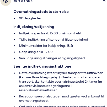
I korte træk
Overnatningsstedets størrelse
301 lejligheder
Indtjekning/udtjekning
Indtjekning er fra kl. 15.00 til når som helst
Tidlig indtjekning afhænger af tilgængelighed
Minimumsalder for indtjekning: 18 år
Udtjekning er kl. 12.00
Sen udtjekning afhænger af tilgængelighed
Særlige indtjekningsinstruktioner
Dette overnatningssted tilbyder transport fra lufthavnen
(kan medføre tillægsgebyr). Gæster, som vil arrangere
transport, skal kontakte overnatningsstedet 24 timer før
ankomst via kontaktoplysningerne i
reservationsbekræftelsen
Receptionspersonalet tager imod gæster ved ankomst til
overnatningsstedet
Oplysninger fra overnatningsstedet kan være oversat ved