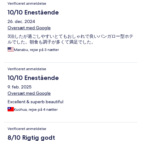
Verificeret anmeldelse
10/10 Enestående
26. dec. 2024
Oversæt med Google
3泊したが過ごしやすいとてもおしゃれで良いバンガロー型ホテ
ルでした。朝食も調子が多くて満足でした。
Manabu, rejse på 3 nætter
Verificeret anmeldelse
10/10 Enestående
9. feb. 2025
Oversæt med Google
Excellent & superb beautiful
Kuohua, rejse på 4 nætter
Verificeret anmeldelse
8/10 Rigtig godt