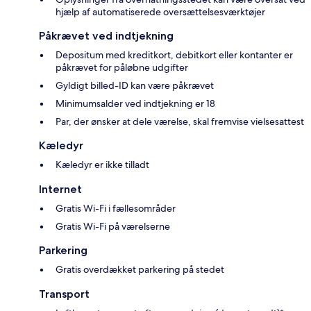
hjælp af automatiserede oversættelsesværktøjer
Påkrævet ved indtjekning
Depositum med kreditkort, debitkort eller kontanter er
påkrævet for påløbne udgifter
Gyldigt billed-ID kan være påkrævet
Minimumsalder ved indtjekning er 18
Par, der ønsker at dele værelse, skal fremvise vielsesattest
Kæledyr
Kæledyr er ikke tilladt
Internet
Gratis Wi-Fi i fællesområder
Gratis Wi-Fi på værelserne
Parkering
Gratis overdækket parkering på stedet
Transport