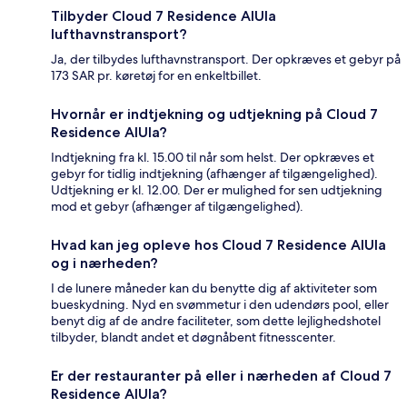
Tilbyder Cloud 7 Residence AlUla
lufthavnstransport?
Ja, der tilbydes lufthavnstransport. Der opkræves et gebyr på
173 SAR pr. køretøj for en enkeltbillet.
Hvornår er indtjekning og udtjekning på Cloud 7
Residence AlUla?
Indtjekning fra kl. 15.00 til når som helst. Der opkræves et
gebyr for tidlig indtjekning (afhænger af tilgængelighed).
Udtjekning er kl. 12.00. Der er mulighed for sen udtjekning
mod et gebyr (afhænger af tilgængelighed).
Hvad kan jeg opleve hos Cloud 7 Residence AlUla
og i nærheden?
I de lunere måneder kan du benytte dig af aktiviteter som
bueskydning. Nyd en svømmetur i den udendørs pool, eller
benyt dig af de andre faciliteter, som dette lejlighedshotel
tilbyder, blandt andet et døgnåbent fitnesscenter.
Er der restauranter på eller i nærheden af Cloud 7
Residence AlUla?