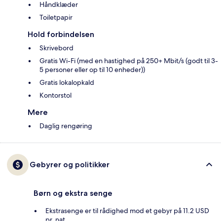
Håndklæder
Toiletpapir
Hold forbindelsen
Skrivebord
Gratis Wi-Fi (med en hastighed på 250+ Mbit/s (godt til 3-
5 personer eller op til 10 enheder))
Gratis lokalopkald
Kontorstol
Mere
Daglig rengøring
Gebyrer og politikker
Børn og ekstra senge
Ekstrasenge er til rådighed mod et gebyr på 11.2 USD
pr. nat