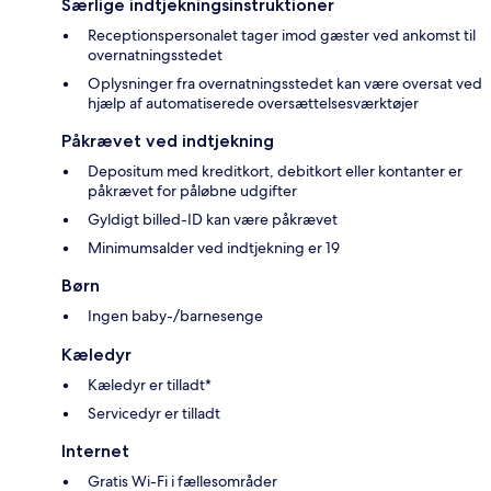
Særlige indtjekningsinstruktioner
Receptionspersonalet tager imod gæster ved ankomst til
overnatningsstedet
Oplysninger fra overnatningsstedet kan være oversat ved
hjælp af automatiserede oversættelsesværktøjer
Påkrævet ved indtjekning
Depositum med kreditkort, debitkort eller kontanter er
påkrævet for påløbne udgifter
Gyldigt billed-ID kan være påkrævet
Minimumsalder ved indtjekning er 19
Børn
Ingen baby-/barnesenge
Kæledyr
Kæledyr er tilladt*
Servicedyr er tilladt
Internet
Gratis Wi-Fi i fællesområder