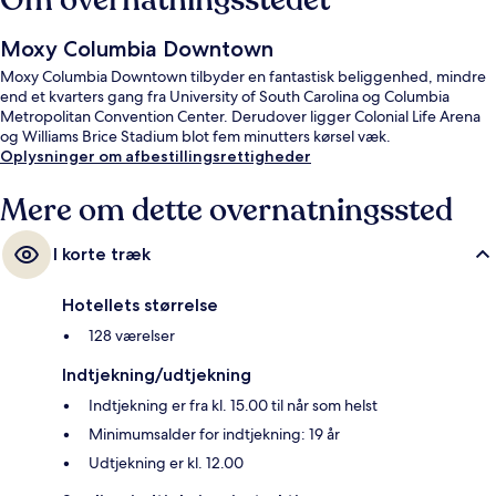
Om overnatningsstedet
Moxy Columbia Downtown
Moxy Columbia Downtown tilbyder en fantastisk beliggenhed, mindre
end et kvarters gang fra University of South Carolina og Columbia
Metropolitan Convention Center. Derudover ligger Colonial Life Arena
og Williams Brice Stadium blot fem minutters kørsel væk.
Oplysninger om afbestillingsrettigheder
Mere om dette overnatningssted
I korte træk
Hotellets størrelse
128 værelser
Indtjekning/udtjekning
Indtjekning er fra kl. 15.00 til når som helst
Minimumsalder for indtjekning: 19 år
Udtjekning er kl. 12.00