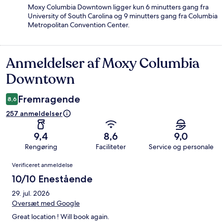
Moxy Columbia Downtown ligger kun 6 minutters gang fra
University of South Carolina og 9 minutters gang fra Columbia
Metropolitan Convention Center.
Anmeldelser af Moxy Columbia
Anmeldelser
Downtown
Fremragende
8,6
257 anmeldelser
9,4
8,6
9,0
Rengøring
Faciliteter
Service og personale
Anmeldelser
Verificeret anmeldelse
10/10 Enestående
29. jul. 2026
Oversæt med Google
Great location ! Will book again.