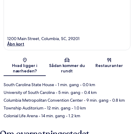
1200 Main Street, Columbia, SC, 29201
Åbn kort
Kort
Hvad ligger i
Sådan kommer du
Restauranter
nærheden?
rundt
South Carolina State House
- 1 min. gang
- 0.0 km
University of South Carolina
- 5 min. gang
- 0.4 km
Columbia Metropolitan Convention Center
- 9 min. gang
- 0.8 km
Township Auditorium
- 12 min. gang
- 1.0 km
Colonial Life Arena
- 14 min. gang
- 1.2 km