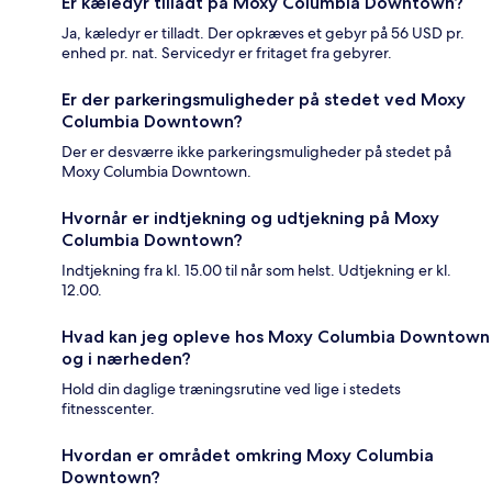
Er kæledyr tilladt på Moxy Columbia Downtown?
Ja, kæledyr er tilladt. Der opkræves et gebyr på 56 USD pr.
enhed pr. nat. Servicedyr er fritaget fra gebyrer.
Er der parkeringsmuligheder på stedet ved Moxy
Columbia Downtown?
Der er desværre ikke parkeringsmuligheder på stedet på
Moxy Columbia Downtown.
Hvornår er indtjekning og udtjekning på Moxy
Columbia Downtown?
Indtjekning fra kl. 15.00 til når som helst. Udtjekning er kl.
12.00.
Hvad kan jeg opleve hos Moxy Columbia Downtown
og i nærheden?
Hold din daglige træningsrutine ved lige i stedets
fitnesscenter.
Hvordan er området omkring Moxy Columbia
Downtown?