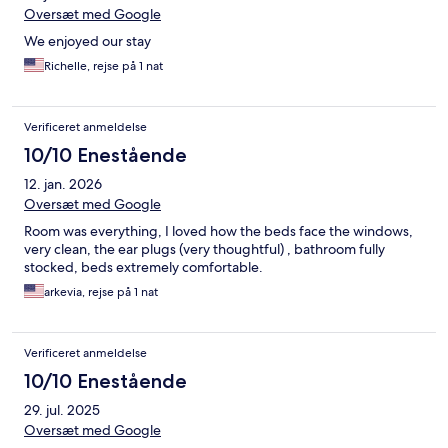
Oversæt med Google
We enjoyed our stay
Richelle, rejse på 1 nat
Verificeret anmeldelse
10/10 Enestående
12. jan. 2026
Oversæt med Google
Room was everything, I loved how the beds face the windows,
very clean, the ear plugs (very thoughtful) , bathroom fully
stocked, beds extremely comfortable.
arkevia, rejse på 1 nat
Verificeret anmeldelse
10/10 Enestående
29. jul. 2025
Oversæt med Google