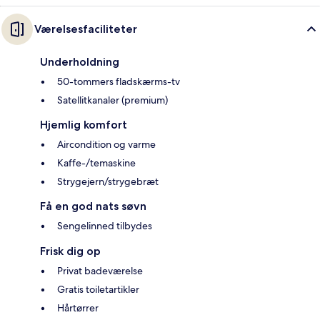
Værelsesfaciliteter
Underholdning
50-tommers fladskærms-tv
Satellitkanaler (premium)
Hjemlig komfort
Aircondition og varme
Kaffe-/temaskine
Strygejern/strygebræt
Få en god nats søvn
Sengelinned tilbydes
Frisk dig op
Privat badeværelse
Gratis toiletartikler
Hårtørrer