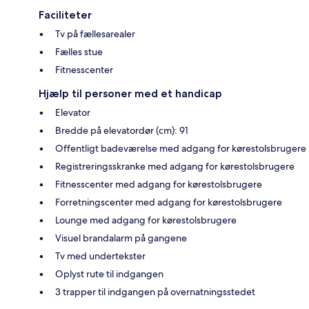
Faciliteter
Tv på fællesarealer
Fælles stue
Fitnesscenter
Hjælp til personer med et handicap
Elevator
Bredde på elevatordør (cm): 91
Offentligt badeværelse med adgang for kørestolsbrugere
Registreringsskranke med adgang for kørestolsbrugere
Fitnesscenter med adgang for kørestolsbrugere
Forretningscenter med adgang for kørestolsbrugere
Lounge med adgang for kørestolsbrugere
Visuel brandalarm på gangene
Tv med undertekster
Oplyst rute til indgangen
3 trapper til indgangen på overnatningsstedet