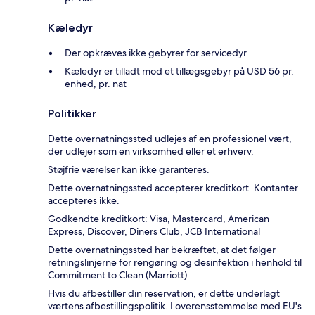
Kæledyr
Der opkræves ikke gebyrer for servicedyr
Kæledyr er tilladt mod et tillægsgebyr på USD 56 pr.
enhed, pr. nat
Politikker
Dette overnatningssted udlejes af en professionel vært,
der udlejer som en virksomhed eller et erhverv.
Støjfrie værelser kan ikke garanteres.
Dette overnatningssted accepterer kreditkort. Kontanter
accepteres ikke.
Godkendte kreditkort: Visa, Mastercard, American
Express, Discover, Diners Club, JCB International
Dette overnatningssted har bekræftet, at det følger
retningslinjerne for rengøring og desinfektion i henhold til
Commitment to Clean (Marriott).
Hvis du afbestiller din reservation, er dette underlagt
værtens afbestillingspolitik. I overensstemmelse med EU's