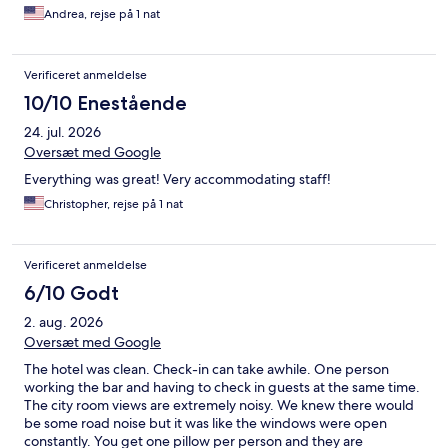
Andrea, rejse på 1 nat
Verificeret anmeldelse
10/10 Enestående
24. jul. 2026
Oversæt med Google
Everything was great! Very accommodating staff!
Christopher, rejse på 1 nat
Verificeret anmeldelse
6/10 Godt
2. aug. 2026
Oversæt med Google
The hotel was clean. Check-in can take awhile. One person
working the bar and having to check in guests at the same time.
The city room views are extremely noisy. We knew there would
be some road noise but it was like the windows were open
constantly. You get one pillow per person and they are