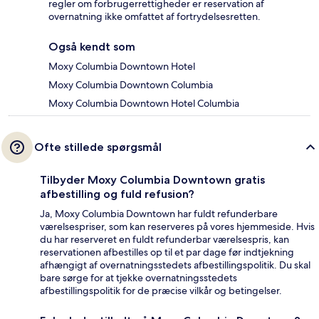
regler om forbrugerrettigheder er reservation af
overnatning ikke omfattet af fortrydelsesretten.
Også kendt som
Moxy Columbia Downtown Hotel
Moxy Columbia Downtown Columbia
Moxy Columbia Downtown Hotel Columbia
Ofte stillede spørgsmål
Tilbyder Moxy Columbia Downtown gratis
afbestilling og fuld refusion?
Ja, Moxy Columbia Downtown har fuldt refunderbare
værelsespriser, som kan reserveres på vores hjemmeside. Hvis
du har reserveret en fuldt refunderbar værelsespris, kan
reservationen afbestilles op til et par dage før indtjekning
afhængigt af overnatningsstedets afbestillingspolitik. Du skal
bare sørge for at tjekke overnatningsstedets
afbestillingspolitik for de præcise vilkår og betingelser.