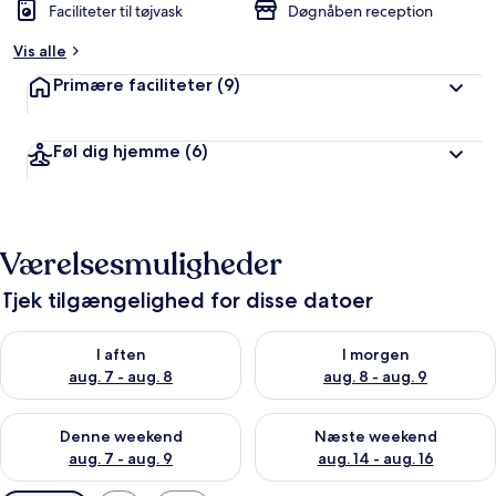
Faciliteter til tøjvask
Døgnåben reception
Vis alle
Primære faciliteter
(9)
Føl dig hjemme
(6)
Værelsesmuligheder
Tjek tilgængelighed for disse datoer
Tjek tilgængelighed for i aften aug. 7 - aug. 8
Tjek tilgængelighed for i morg
I aften
I morgen
aug. 7 - aug. 8
aug. 8 - aug. 9
Tjek tilgængelighed for denne weekend aug. 7 - aug. 9
Tjek tilgængelighed for næste
Denne weekend
Næste weekend
aug. 7 - aug. 9
aug. 14 - aug. 16