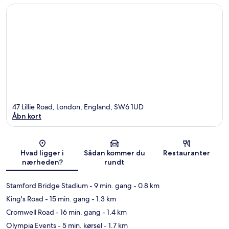
47 Lillie Road, London, England, SW6 1UD
Åbn kort
Kort
Hvad ligger i
Sådan kommer du
Restauranter
nærheden?
rundt
Stamford Bridge Stadium
- 9 min. gang
- 0.8 km
King's Road
- 15 min. gang
- 1.3 km
Cromwell Road
- 16 min. gang
- 1.4 km
Olympia Events
- 5 min. kørsel
- 1.7 km