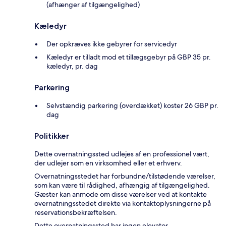
(afhænger af tilgængelighed)
Kæledyr
Der opkræves ikke gebyrer for servicedyr
Kæledyr er tilladt mod et tillægsgebyr på GBP 35 pr.
kæledyr, pr. dag
Parkering
Selvstændig parkering (overdækket) koster 26 GBP pr.
dag
Politikker
Dette overnatningssted udlejes af en professionel vært,
der udlejer som en virksomhed eller et erhverv.
Overnatningsstedet har forbundne/tilstødende værelser,
som kan være til rådighed, afhængig af tilgængelighed.
Gæster kan anmode om disse værelser ved at kontakte
overnatningsstedet direkte via kontaktoplysningerne på
reservationsbekræftelsen.
Dette overnatningssted har ingen elevator.