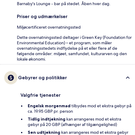
Barnaby's Lounge - bar på stedet. Åben hver dag.
Priser og udmærkelser
Miljøcertificeret overnatningssted
Dette overnatningssted deltager i Green Key (Foundation for
Environmental Education) – et program, som måler
overnatningsstedets indflydelse på et eller flere af de
følgende områder: miljøet, samfundet, kulturarven og den
lokale økonomi.
Gebyrer og politikker
Valgfrie tjenester
Engelsk morgenmad
tilbydes mod et ekstra gebyr på
ca. 19.95 GBP pr. person
Tidlig indtjekning
kan arrangeres mod et ekstra
gebyr på 20 GBP (afhænger af tilgængelighed)
Sen udtjekning
kan arrangeres mod et ekstra gebyr