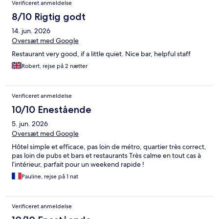
Verificeret anmeldelse
8/10 Rigtig godt
14. jun. 2026
Oversæt med Google
Restaurant very good, if a little quiet. Nice bar, helpful staff
Robert, rejse på 2 nætter
Verificeret anmeldelse
10/10 Enestående
5. jun. 2026
Oversæt med Google
Hôtel simple et efficace, pas loin de métro, quartier très correct,
pas loin de pubs et bars et restaurants Très calme en tout cas à
l’intérieur, parfait pour un weekend rapide !
Pauline, rejse på 1 nat
Verificeret anmeldelse