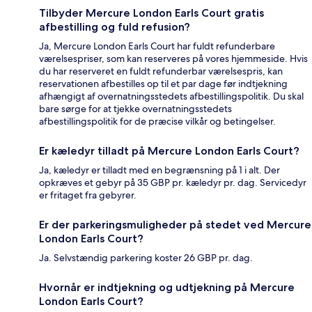
Tilbyder Mercure London Earls Court gratis
afbestilling og fuld refusion?
Ja, Mercure London Earls Court har fuldt refunderbare
værelsespriser, som kan reserveres på vores hjemmeside. Hvis
du har reserveret en fuldt refunderbar værelsespris, kan
reservationen afbestilles op til et par dage før indtjekning
afhængigt af overnatningsstedets afbestillingspolitik. Du skal
bare sørge for at tjekke overnatningsstedets
afbestillingspolitik for de præcise vilkår og betingelser.
Er kæledyr tilladt på Mercure London Earls Court?
Ja, kæledyr er tilladt med en begrænsning på 1 i alt. Der
opkræves et gebyr på 35 GBP pr. kæledyr pr. dag. Servicedyr
er fritaget fra gebyrer.
Er der parkeringsmuligheder på stedet ved Mercure
London Earls Court?
Ja. Selvstændig parkering koster 26 GBP pr. dag.
Hvornår er indtjekning og udtjekning på Mercure
London Earls Court?