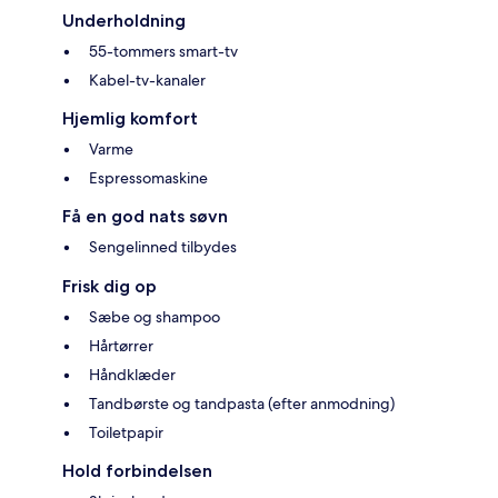
Underholdning
55-tommers smart-tv
Kabel-tv-kanaler
Hjemlig komfort
Varme
Espressomaskine
Få en god nats søvn
Sengelinned tilbydes
Frisk dig op
Sæbe og shampoo
Hårtørrer
Håndklæder
Tandbørste og tandpasta (efter anmodning)
Toiletpapir
Hold forbindelsen