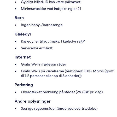
Gyldigt billed-ID kan være påkrævet
Minimumsalder ved indtjekning er 21
Børn
Ingen baby-/barnesenge
Kæledyr
Kæledyr er tilladt (maks. 1 kæledyr i alt)*
Servicedyr er tilladt
Internet
Gratis Wi-Fi i fællesområder
Gratis Wi-Fi på værelserne (hastighed: 100+ Mbit/s (godt
til 1-2 personer eller op til 6 enheder))
Parkering
Overdækket parkering på stedet (26 GBP pr. dag)
Andre oplysninger
Særlige rygeområder (bøde ved overtrædelse)