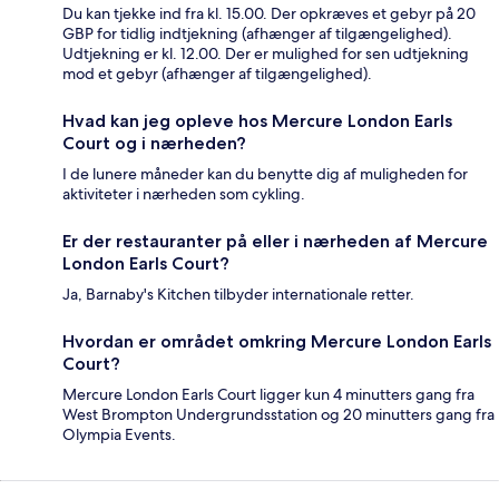
Du kan tjekke ind fra kl. 15.00. Der opkræves et gebyr på 20
GBP for tidlig indtjekning (afhænger af tilgængelighed).
Udtjekning er kl. 12.00. Der er mulighed for sen udtjekning
mod et gebyr (afhænger af tilgængelighed).
Hvad kan jeg opleve hos Mercure London Earls
Court og i nærheden?
I de lunere måneder kan du benytte dig af muligheden for
aktiviteter i nærheden som cykling.
Er der restauranter på eller i nærheden af Mercure
London Earls Court?
Ja, Barnaby's Kitchen tilbyder internationale retter.
Hvordan er området omkring Mercure London Earls
Court?
Mercure London Earls Court ligger kun 4 minutters gang fra
West Brompton Undergrundsstation og 20 minutters gang fra
Olympia Events.