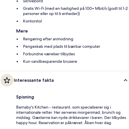
Skrivebord
Gratis Wi-Fi (med en hastighed på 100+ Mbit/s (godt til 1-2
personer eller op til 6 enheder))
Kontorstol
Mere
Rengøring efter anmodning
Pengeskab med plads til bærbar computer
Forbundne værelser tilbydes
Kun vandbesparende brusere
Interessante fakta
Spisning
Barnaby's Kitchen - restaurant, som specialiserer sig i
internationale retter. Her serveres morgenmad, brunch og
middag. Gæsterne kan nyde drikkevarer i baren. Der tilbydes
happy hour. Reservation er påkrævet. Åben hver dag.