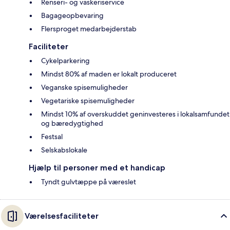
Renseri- og vaskeriservice
Bagageopbevaring
Flersproget medarbejderstab
Faciliteter
Cykelparkering
Mindst 80% af maden er lokalt produceret
Veganske spisemuligheder
Vegetariske spisemuligheder
Mindst 10% af overskuddet geninvesteres i lokalsamfundet
og bæredygtighed
Festsal
Selskabslokale
Hjælp til personer med et handicap
Tyndt gulvtæppe på væreslet
Værelsesfaciliteter