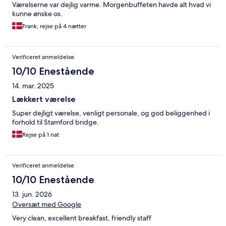
Værelserne var dejlig varme. Morgenbuffeten havde alt hvad vi
kunne ønske os.
Frank, rejse på 4 nætter
Verificeret anmeldelse
10/10 Enestående
14. mar. 2025
Lækkert værelse
Super dejligt værelse, venligt personale, og god beliggenhed i
forhold til Stamford bridge.
Rejse på 1 nat
Verificeret anmeldelse
10/10 Enestående
13. jun. 2026
Oversæt med Google
Very clean, excellent breakfast, friendly staff