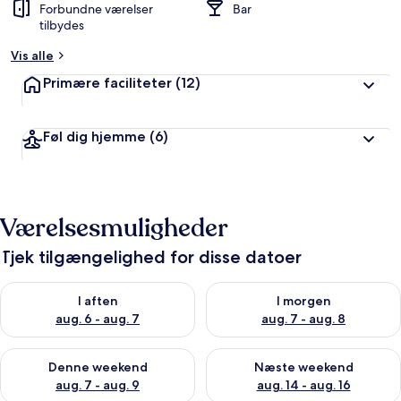
Forbundne værelser
Bar
tilbydes
Vis alle
Primære faciliteter
(12)
Føl dig hjemme
(6)
Værelsesmuligheder
Tjek tilgængelighed for disse datoer
Tjek tilgængelighed for i aften aug. 6 - aug. 7
Tjek tilgængelighed for i morg
I aften
I morgen
aug. 6 - aug. 7
aug. 7 - aug. 8
Tjek tilgængelighed for denne weekend aug. 7 - aug. 9
Tjek tilgængelighed for næste
Denne weekend
Næste weekend
aug. 7 - aug. 9
aug. 14 - aug. 16