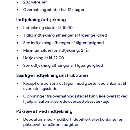
282 værelser
Overnatningsstedet har 12 etager
Indtjekning/udtjekning
Indtjekning starter kl. 15.00
Tidlig indtjekning afhænger af tilgængelighed
Sen indtjekning afhænger af tilgængelighed
Minimumsalder for indtjekning: 21 år
Udtjekning er kl. 12.00
Sen udtjekning afhænger af tilgængelighed
Særlige indtjekningsinstruktioner
Receptionspersonalet tager imod gæster ved ankomst til
overnatningsstedet
Oplysninger fra overnatningsstedet kan være oversat ved
hjælp af automatiserede oversættelsesværktøjer
Påkrævet ved indtjekning
Depositum med kreditkort, debitkort eller kontanter er
påkrævet for påløbne udgifter