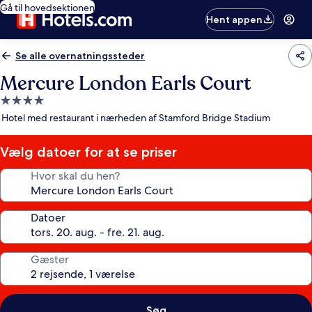
Gå til hovedsektionen
Hent appen
Se alle overnatningssteder
Mercure London Earls Court
4.0-
stjernet
Hotel med restaurant i nærheden af Stamford Bridge Stadium
overnatningssted
Vælg datoer for at se priser
Hvor skal du hen?
Datoer
Gæster
Søg