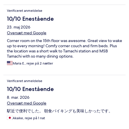
Verificeret anmeldelse
10/10 Enestående
23. maj 2026
Oversæt med Google
Corner room on the 15th floor was awesome. Great view to wake
up to every morning! Comfy corner couch and firm beds. Plus
the location was a short walk to Tamachi station and MSB
Tamachi with so many dining options.
Maria E., rejse på 2 nætter
Verificeret anmeldelse
10/10 Enestående
8. mar. 2026
Oversæt med Google
駅近で便利でした。 朝食バイキングも美味しかったです。
Akaike, rejse på 1 nat