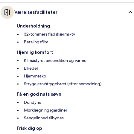
Værelsesfaciliteter
Underholdning
32-tommers fladskærms-tv
Betalingsfilm
Hjemlig komfort
Klimastyret aircondition og varme
Elkedel
Hjemmesko
Strygejern/strygebræt (efter anmodning)
Få en god nats søvn
Dundyne
Mørklægningsgardiner
Sengelinned tilbydes
Frisk dig op