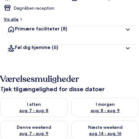
Døgnåben reception
Vis alle
Primære faciliteter
(8)
Føl dig hjemme
(6)
Værelsesmuligheder
Tjek tilgængelighed for disse datoer
Tjek tilgængelighed for i aften aug. 7 - aug. 8
Tjek tilgængelighed for i morg
I aften
I morgen
aug. 7 - aug. 8
aug. 8 - aug. 9
Tjek tilgængelighed for denne weekend aug. 7 - aug. 9
Tjek tilgængelighed for næste
Denne weekend
Næste weekend
aug. 7 - aug. 9
aug. 14 - aug. 16