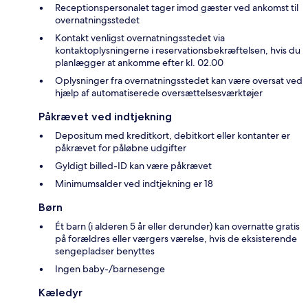
Receptionspersonalet tager imod gæster ved ankomst til
overnatningsstedet
Kontakt venligst overnatningsstedet via
kontaktoplysningerne i reservationsbekræftelsen, hvis du
planlægger at ankomme efter kl. 02.00
Oplysninger fra overnatningsstedet kan være oversat ved
hjælp af automatiserede oversættelsesværktøjer
Påkrævet ved indtjekning
Depositum med kreditkort, debitkort eller kontanter er
påkrævet for påløbne udgifter
Gyldigt billed-ID kan være påkrævet
Minimumsalder ved indtjekning er 18
Børn
Ét barn (i alderen 5 år eller derunder) kan overnatte gratis
på forældres eller værgers værelse, hvis de eksisterende
sengepladser benyttes
Ingen baby-/barnesenge
Kæledyr