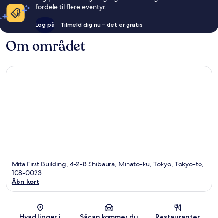
fordele til flere eventyr.
Log på
Tilmeld dig nu – det er gratis
Om området
Mita First Building, 4-2-8 Shibaura, Minato-ku, Tokyo, Tokyo-to,
108-0023
Åbn kort
Kort
Hvad ligger i
Sådan kommer du
Restauranter