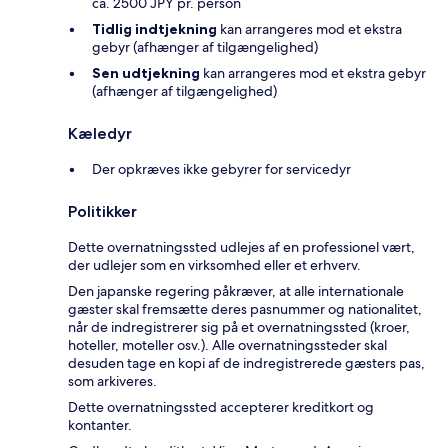
ca. 2500 JPY pr. person
Tidlig indtjekning
kan arrangeres mod et ekstra
gebyr (afhænger af tilgængelighed)
Sen udtjekning
kan arrangeres mod et ekstra gebyr
(afhænger af tilgængelighed)
Kæledyr
Der opkræves ikke gebyrer for servicedyr
Politikker
Dette overnatningssted udlejes af en professionel vært,
der udlejer som en virksomhed eller et erhverv.
Den japanske regering påkræver, at alle internationale
gæster skal fremsætte deres pasnummer og nationalitet,
når de indregistrerer sig på et overnatningssted (kroer,
hoteller, moteller osv.). Alle overnatningssteder skal
desuden tage en kopi af de indregistrerede gæsters pas,
som arkiveres.
Dette overnatningssted accepterer kreditkort og
kontanter.