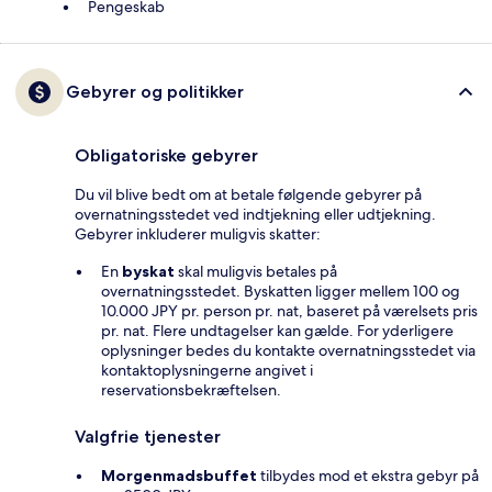
Pengeskab
Gebyrer og politikker
Obligatoriske gebyrer
Du vil blive bedt om at betale følgende gebyrer på
overnatningsstedet ved indtjekning eller udtjekning.
Gebyrer inkluderer muligvis skatter:
En
byskat
skal muligvis betales på
overnatningsstedet. Byskatten ligger mellem 100 og
10.000 JPY pr. person pr. nat, baseret på værelsets pris
pr. nat. Flere undtagelser kan gælde. For yderligere
oplysninger bedes du kontakte overnatningsstedet via
kontaktoplysningerne angivet i
reservationsbekræftelsen.
Valgfrie tjenester
Morgenmadsbuffet
tilbydes mod et ekstra gebyr på