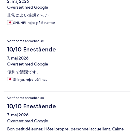
2. maj 2026
Oversæt med Google
非常によい施設だった
SHUHEI, rejse på 5 nætter
Verificeret anmeldelse
10/10 Enestående
7. maj 2026
Oversæt med Google
便利で清潔です。
Shinya, rejse på 1 nat
Verificeret anmeldelse
10/10 Enestående
7. maj 2026
Oversæt med Google
Bon petit déjeuner. Hôtel propre, personnel accueillant. Calme