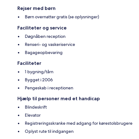
Rejser med børn
Børn overnatter gratis (se oplysninger)
Faciliteter og service
Døgnåben reception
Renseri- og vaskeriservice
Bagageopbevaring
Faciliteter
1 bygning/tårn
Bygget i 2006
Pengeskab i receptionen
Hjælp til personer med et handicap
Blindeskrift
Elevator
Registreringsskranke med adgang for kørestolsbrugere
Oplyst rute til indgangen