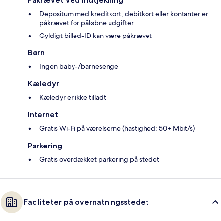
Påkrævet ved indtjekning
Depositum med kreditkort, debitkort eller kontanter er
påkrævet for påløbne udgifter
Gyldigt billed-ID kan være påkrævet
Børn
Ingen baby-/barnesenge
Kæledyr
Kæledyr er ikke tilladt
Internet
Gratis Wi-Fi på værelserne (hastighed: 50+ Mbit/s)
Parkering
Gratis overdækket parkering på stedet
Faciliteter på overnatningsstedet