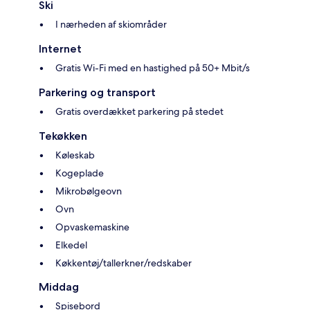
Ski
I nærheden af skiområder
Internet
Gratis Wi-Fi med en hastighed på 50+ Mbit/s
Parkering og transport
Gratis overdækket parkering på stedet
Tekøkken
Køleskab
Kogeplade
Mikrobølgeovn
Ovn
Opvaskemaskine
Elkedel
Køkkentøj/tallerkner/redskaber
Middag
Spisebord