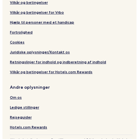
Vilkår og betingelser
Vilkår og betingelser for Vrbo
Hjælp til personer med et handicap
Fortrolighed
Cookies
Juridiske oplysninger/Kontakt os
Retningslinjer for indhold og indberetning af indhold
Vilkår og betingelser for Hotels.com Rewards
Andre oplysninger
Om os
Ledige stillinger
Rejseguider
Hotels.com Rewards