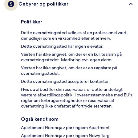
Gebyrer og politikker
Politikker
Dette overnatningssted udlejes af en professionel vært,
der udlejer som en virksomhed eller et erhverv.
Dette overnatningssted har ingen elevator.
Værten har ikke angivet, om der er en kuliltealarm på
overnatningsstedet. Medbring evt. egen alarm.
Værten har ikke angivet, om der er en røgalarm på
overnatningsstedet.
Dette overnatningssted accepterer kontanter.
Hvis du afbestiller din reservation, er dette underlagt
værtens afbestillingspolitik. I overensstemmelse med EU's
regler om forbrugerrettigheder er reservation af
overnatning ikke omfattet af fortrydelsesretten.
Også kendt som
Apartament Florencja z parkingiem Apartment
Apartament Florencja z parkingiem Nowy Targ