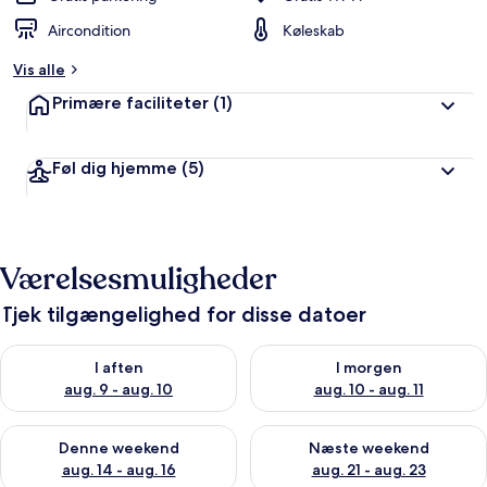
Aircondition
Køleskab
Vis alle
Primære faciliteter
(1)
Føl dig hjemme
(5)
Værelsesmuligheder
Tjek tilgængelighed for disse datoer
Tjek tilgængelighed for i aften aug. 9 - aug. 10
Tjek tilgængelighed for i morg
I aften
I morgen
aug. 9 - aug. 10
aug. 10 - aug. 11
Tjek tilgængelighed for denne weekend aug. 14 - aug. 16
Tjek tilgængelighed for næste
Denne weekend
Næste weekend
aug. 14 - aug. 16
aug. 21 - aug. 23