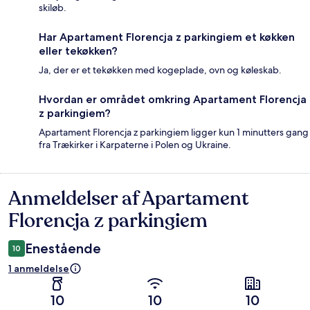
skiløb.
Har Apartament Florencja z parkingiem et køkken
eller tekøkken?
Ja, der er et tekøkken med kogeplade, ovn og køleskab.
Hvordan er området omkring Apartament Florencja
z parkingiem?
Apartament Florencja z parkingiem ligger kun 1 minutters gang
fra Trækirker i Karpaterne i Polen og Ukraine.
Anmeldelser af Apartament
Anmeldelser
Florencja z parkingiem
Enestående
10
1 anmeldelse
10
10
10