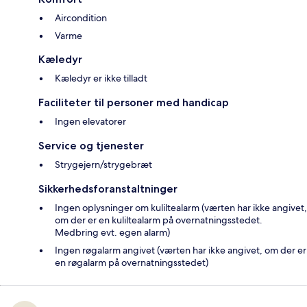
Aircondition
Varme
Kæledyr
Kæledyr er ikke tilladt
Faciliteter til personer med handicap
Ingen elevatorer
Service og tjenester
Strygejern/strygebræt
Sikkerhedsforanstaltninger
Ingen oplysninger om kuliltealarm (værten har ikke angivet,
om der er en kuliltealarm på overnatningsstedet.
Medbring evt. egen alarm)
Ingen røgalarm angivet (værten har ikke angivet, om der er
en røgalarm på overnatningsstedet)