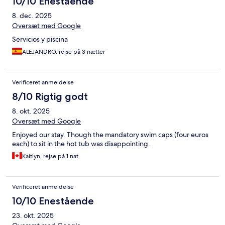
10/10 Enestående
8. dec. 2025
Oversæt med Google
Servicios y piscina
ALEJANDRO, rejse på 3 nætter
Verificeret anmeldelse
8/10 Rigtig godt
8. okt. 2025
Oversæt med Google
Enjoyed our stay. Though the mandatory swim caps (four euros
each) to sit in the hot tub was disappointing.
Kaitlyn, rejse på 1 nat
Verificeret anmeldelse
10/10 Enestående
23. okt. 2025