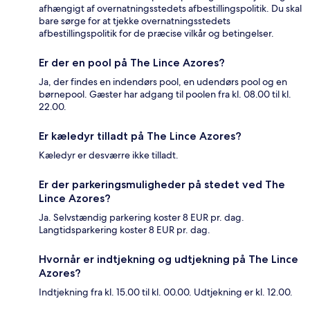
afhængigt af overnatningsstedets afbestillingspolitik. Du skal
bare sørge for at tjekke overnatningsstedets
afbestillingspolitik for de præcise vilkår og betingelser.
Er der en pool på The Lince Azores?
Ja, der findes en indendørs pool, en udendørs pool og en
børnepool. Gæster har adgang til poolen fra kl. 08.00 til kl.
22.00.
Er kæledyr tilladt på The Lince Azores?
Kæledyr er desværre ikke tilladt.
Er der parkeringsmuligheder på stedet ved The
Lince Azores?
Ja. Selvstændig parkering koster 8 EUR pr. dag.
Langtidsparkering koster 8 EUR pr. dag.
Hvornår er indtjekning og udtjekning på The Lince
Azores?
Indtjekning fra kl. 15.00 til kl. 00.00. Udtjekning er kl. 12.00.