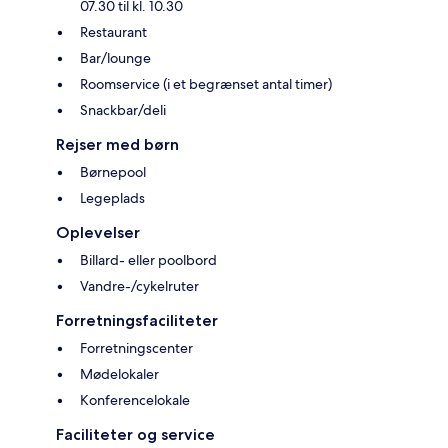
07.30 til kl. 10.30
Restaurant
Bar/lounge
Roomservice (i et begrænset antal timer)
Snackbar/deli
Rejser med børn
Børnepool
Legeplads
Oplevelser
Billard- eller poolbord
Vandre-/cykelruter
Forretningsfaciliteter
Forretningscenter
Mødelokaler
Konferencelokale
Faciliteter og service