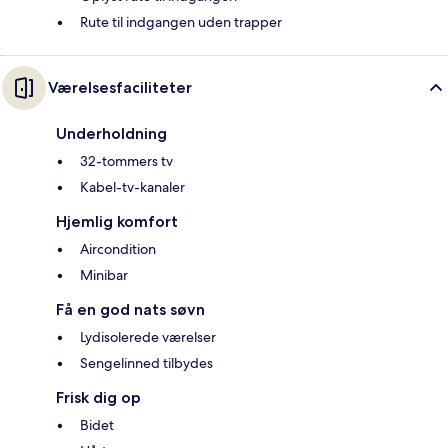
Rute til indgangen uden trapper
Værelsesfaciliteter
Underholdning
32-tommers tv
Kabel-tv-kanaler
Hjemlig komfort
Aircondition
Minibar
Få en god nats søvn
Lydisolerede værelser
Sengelinned tilbydes
Frisk dig op
Bidet