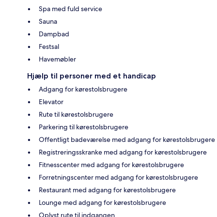
Spa med fuld service
Sauna
Dampbad
Festsal
Havemøbler
Hjælp til personer med et handicap
Adgang for kørestolsbrugere
Elevator
Rute til kørestolsbrugere
Parkering til kørestolsbrugere
Offentligt badeværelse med adgang for kørestolsbrugere
Registreringsskranke med adgang for kørestolsbrugere
Fitnesscenter med adgang for kørestolsbrugere
Forretningscenter med adgang for kørestolsbrugere
Restaurant med adgang for kørestolsbrugere
Lounge med adgang for kørestolsbrugere
Oplyst rute til indgangen