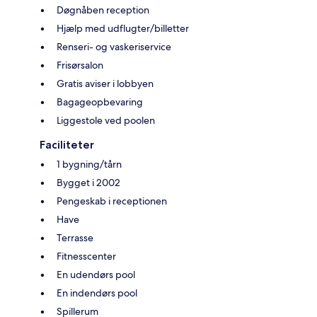
Døgnåben reception
Hjælp med udflugter/billetter
Renseri- og vaskeriservice
Frisørsalon
Gratis aviser i lobbyen
Bagageopbevaring
Liggestole ved poolen
Faciliteter
1 bygning/tårn
Bygget i 2002
Pengeskab i receptionen
Have
Terrasse
Fitnesscenter
En udendørs pool
En indendørs pool
Spillerum