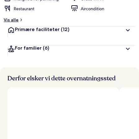
Restaurant
Aircondition
Vis alle
Primære faciliteter
(12)
For familier
(6)
Derfor elsker vi dette overnatningssted