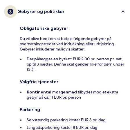
Gebyrer og politikker
Obligatoriske gebyrer
Du vil blive bedt om at betale følgende gebyrer på
overnatningsstedet ved indtjekning eller udtjekning.
Gebyrer inkluderer muligvis skatter:
Der pålægges en byskat: EUR 2.00 pr. person pr. nat,
op til 3 nætter. Denne skat gælder ikke for børn under
13 år.
Valgfrie tjenester
Kontinental morgenmad
tilbydes mod et ekstra
gebyr på ca. 11 EUR pr. person
Parkering
Selvstændig parkering koster EUR 8 pr. dag
Langtidsparkering koster 8 EUR pr. dag