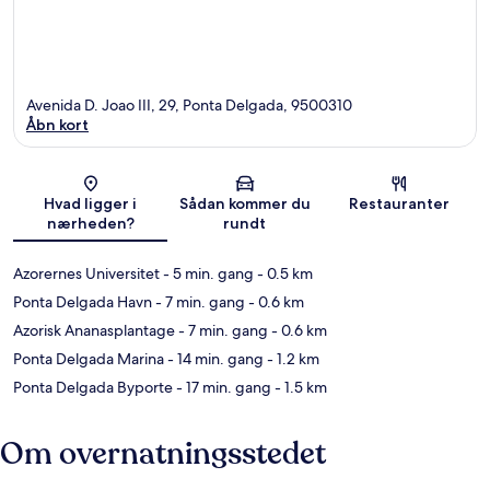
Avenida D. Joao III, 29, Ponta Delgada, 9500310
Åbn kort
Kort
Hvad ligger i
Sådan kommer du
Restauranter
nærheden?
rundt
Azorernes Universitet
- 5 min. gang
- 0.5 km
Ponta Delgada Havn
- 7 min. gang
- 0.6 km
Azorisk Ananasplantage
- 7 min. gang
- 0.6 km
Ponta Delgada Marina
- 14 min. gang
- 1.2 km
Ponta Delgada Byporte
- 17 min. gang
- 1.5 km
Om overnatningsstedet