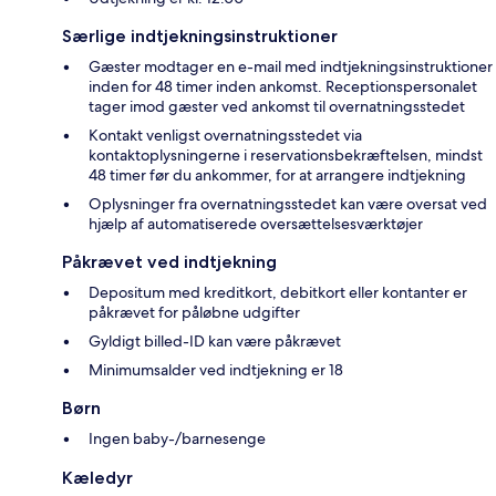
Særlige indtjekningsinstruktioner
Gæster modtager en e-mail med indtjekningsinstruktioner
inden for 48 timer inden ankomst. Receptionspersonalet
tager imod gæster ved ankomst til overnatningsstedet
Kontakt venligst overnatningsstedet via
kontaktoplysningerne i reservationsbekræftelsen, mindst
48 timer før du ankommer, for at arrangere indtjekning
Oplysninger fra overnatningsstedet kan være oversat ved
hjælp af automatiserede oversættelsesværktøjer
Påkrævet ved indtjekning
Depositum med kreditkort, debitkort eller kontanter er
påkrævet for påløbne udgifter
Gyldigt billed-ID kan være påkrævet
Minimumsalder ved indtjekning er 18
Børn
Ingen baby-/barnesenge
Kæledyr