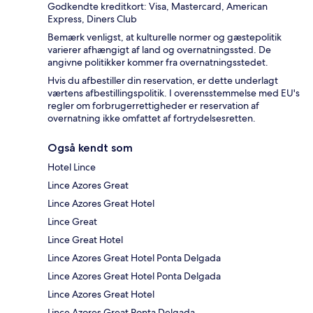
Godkendte kreditkort: Visa, Mastercard, American
Express, Diners Club
Bemærk venligst, at kulturelle normer og gæstepolitik
varierer afhængigt af land og overnatningssted. De
angivne politikker kommer fra overnatningsstedet.
Hvis du afbestiller din reservation, er dette underlagt
værtens afbestillingspolitik. I overensstemmelse med EU's
regler om forbrugerrettigheder er reservation af
overnatning ikke omfattet af fortrydelsesretten.
Også kendt som
Hotel Lince
Lince Azores Great
Lince Azores Great Hotel
Lince Great
Lince Great Hotel
Lince Azores Great Hotel Ponta Delgada
Lince Azores Great Hotel Ponta Delgada
Lince Azores Great Hotel
Lince Azores Great Ponta Delgada