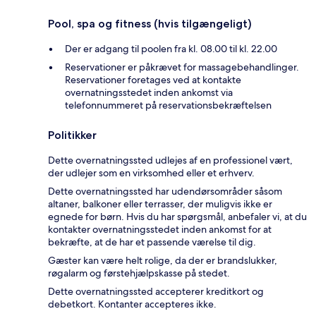
Pool, spa og fitness (hvis tilgængeligt)
Der er adgang til poolen fra kl. 08.00 til kl. 22.00
Reservationer er påkrævet for massagebehandlinger.
Reservationer foretages ved at kontakte
overnatningsstedet inden ankomst via
telefonnummeret på reservationsbekræftelsen
Politikker
Dette overnatningssted udlejes af en professionel vært,
der udlejer som en virksomhed eller et erhverv.
Dette overnatningssted har udendørsområder såsom
altaner, balkoner eller terrasser, der muligvis ikke er
egnede for børn. Hvis du har spørgsmål, anbefaler vi, at du
kontakter overnatningsstedet inden ankomst for at
bekræfte, at de har et passende værelse til dig.
Gæster kan være helt rolige, da der er brandslukker,
røgalarm og førstehjælpskasse på stedet.
Dette overnatningssted accepterer kreditkort og
debetkort. Kontanter accepteres ikke.