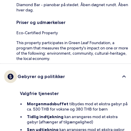
Diamond Bar - pianobar på stedet. Åben døgnet rundt. Åben
hver dag.
Priser og udmærkelser
Eco-Certified Property
This property participates in Green Leaf Foundation, a
program that measures the property's impact on one or more
of the following: environment, community, cultural-heritage,
the local economy.
Gebyrer og politikker
Valgfrie tjenester
Morgenmadsbuffet
tilbydes mod et ekstra gebyr på
ca. 530 THB for voksne og 380 THB for børn
Tidlig indtjekning
kan arrangeres mod et ekstra
gebyr (afhænger af tilgængelighed)
Sen udtjekning
kan arrangeres mod et ekstra gebyr