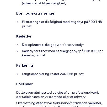
(afhænger af tilgængelighed)
Børn og ekstra senge
Ekstrasenge er til rådighed mod et gebyr på 800 THB
pr. nat
Kæledyr
Der opkræves ikke gebyrer for servicedyr
Kæledyr er tilladt mod et tillægsgebyr på THB 1000 pr.
kæledyr, pr. nat
Parkering
Langtidsparkering koster 200 THB pr. nat
Politikker
Dette overnatningssted udlejes af en professionel vært,
der udlejer som en virksomhed eller et erhverv.
Overnatningsstedet har forbundne/tilstødende værelser,