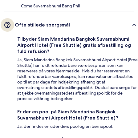
Come Suvarnabhumi Bang Phli
Ofte stillede spørgsmål
Tilbyder Siam Mandarina Bangkok Suvarnabhumi
Airport Hotel (Free Shuttle) gratis afbestilling og
fuld refusion?
Ja, Siam Mandarina Bangkok Suvarnabhumi Airport Hotel (Free
Shuttle) har fuldt refunderbare værelsespriser, som kan
reserveres på vores hjemmeside. Hvis du har reserveret en
fuldt refunderbar værelsespris, kan reservationen afbestilles
op til et par dage før indtjekning afhængigt af
overnatningsstedets afbestillingspolitik. Du skal bare sørge for
at tjekke overnatningsstedets afbestillingspolitik for de
præcise vilkår og betingelser.
Er der en pool på Siam Mandarina Bangkok
Suvarnabhumi Airport Hotel (Free Shuttle)?
Ja, der findes en udendørs pool og en børnepool.