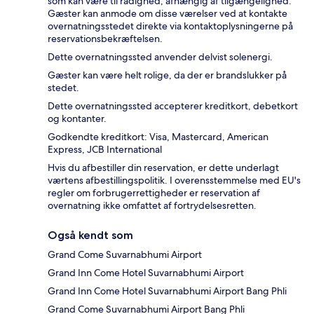
som kan være til rådighed, afhængig af tilgængelighed.
Gæster kan anmode om disse værelser ved at kontakte
overnatningsstedet direkte via kontaktoplysningerne på
reservationsbekræftelsen.
Dette overnatningssted anvender delvist solenergi.
Gæster kan være helt rolige, da der er brandslukker på
stedet.
Dette overnatningssted accepterer kreditkort, debetkort
og kontanter.
Godkendte kreditkort: Visa, Mastercard, American
Express, JCB International
Hvis du afbestiller din reservation, er dette underlagt
værtens afbestillingspolitik. I overensstemmelse med EU's
regler om forbrugerrettigheder er reservation af
overnatning ikke omfattet af fortrydelsesretten.
Også kendt som
Grand Come Suvarnabhumi Airport
Grand Inn Come Hotel Suvarnabhumi Airport
Grand Inn Come Hotel Suvarnabhumi Airport Bang Phli
Grand Come Suvarnabhumi Airport Bang Phli