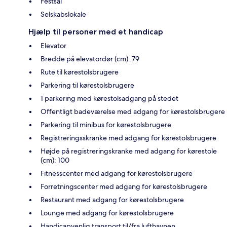
Festsal
Selskabslokale
Hjælp til personer med et handicap
Elevator
Bredde på elevatordør (cm): 79
Rute til kørestolsbrugere
Parkering til kørestolsbrugere
1 parkering med kørestolsadgang på stedet
Offentligt badeværelse med adgang for kørestolsbrugere
Parkering til minibus for kørestolsbrugere
Registreringsskranke med adgang for kørestolsbrugere
Højde på registreringskranke med adgang for kørestole
(cm): 100
Fitnesscenter med adgang for kørestolsbrugere
Forretningscenter med adgang for kørestolsbrugere
Restaurant med adgang for kørestolsbrugere
Lounge med adgang for kørestolsbrugere
Handicapvenlig transport til/fra lufthavnen