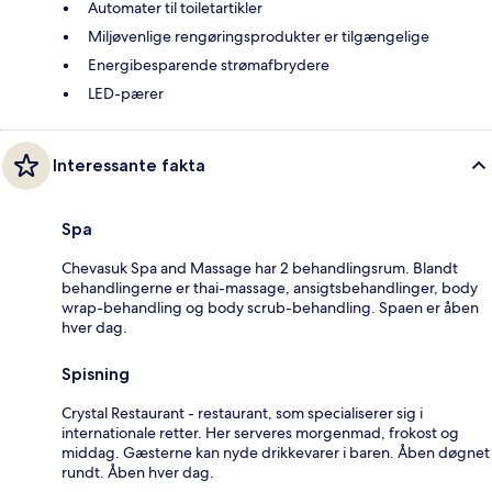
Automater til toiletartikler
Miljøvenlige rengøringsprodukter er tilgængelige
Energibesparende strømafbrydere
LED-pærer
Interessante fakta
Spa
Chevasuk Spa and Massage har 2 behandlingsrum. Blandt
behandlingerne er thai-massage, ansigtsbehandlinger, body
wrap-behandling og body scrub-behandling. Spaen er åben
hver dag.
Spisning
Crystal Restaurant - restaurant, som specialiserer sig i
internationale retter. Her serveres morgenmad, frokost og
middag. Gæsterne kan nyde drikkevarer i baren. Åben døgnet
rundt. Åben hver dag.