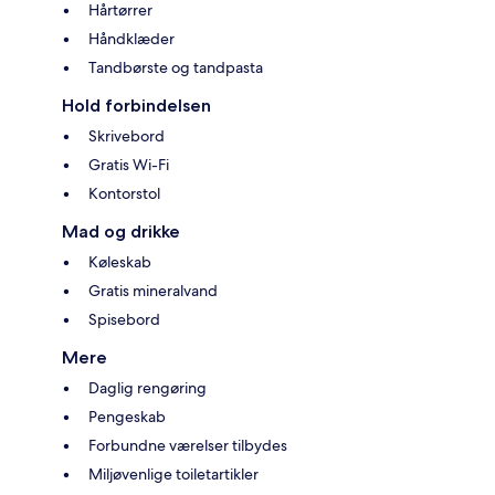
Hårtørrer
Håndklæder
Tandbørste og tandpasta
Hold forbindelsen
Skrivebord
Gratis Wi-Fi
Kontorstol
Mad og drikke
Køleskab
Gratis mineralvand
Spisebord
Mere
Daglig rengøring
Pengeskab
Forbundne værelser tilbydes
Miljøvenlige toiletartikler