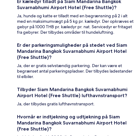
Er kæledyr tilladt på Siam Mandarina Bangkok
Suvarnabhumi Airport Hotel (Free Shuttle)?
Ja, hunde og katte er tilladt med en begrænsning på 2 i alt
med en maksimumvægt på 5 kg pr. kæledyr. Der opkræves et
gebyr på 1000 THB pr. kæledyr pr. nat. Servicedyr er fritaget
fra gebyrer. Der tilbydes områder til hundeluftning.
Er der parkeringsmuligheder på stedet ved Siam
Mandarina Bangkok Suvarnabhumi Airport Hotel
(Free Shuttle)?
Ja, der er gratis selvstændig parkering. Der kan være et
begrænset antal parkeringspladser. Der tilbydes ladestander
til elbiler.
Tilbyder Siam Mandarina Bangkok Suvarnabhumi
Airport Hotel (Free Shuttle) lufthavnstransport?
Ja, der tilbydes gratis lufthavnstransport.
Hvornår er indtjekning og udtjekning på Siam
Mandarina Bangkok Suvarnabhumi Airport Hotel
(Free Shuttle)?