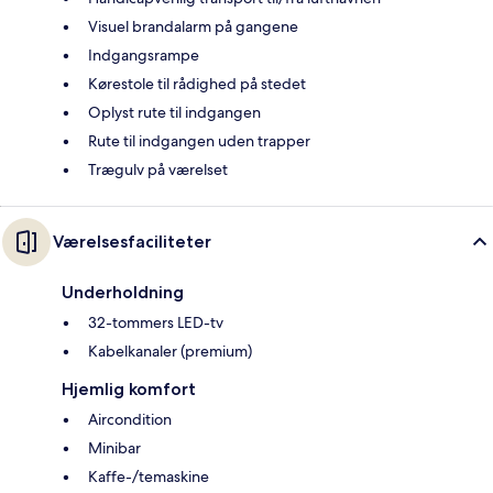
Visuel brandalarm på gangene
Indgangsrampe
Kørestole til rådighed på stedet
Oplyst rute til indgangen
Rute til indgangen uden trapper
Trægulv på værelset
Værelsesfaciliteter
Underholdning
32-tommers LED-tv
Kabelkanaler (premium)
Hjemlig komfort
Aircondition
Minibar
Kaffe-/temaskine