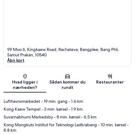
99 Moo 6, Kingkaew Road, Rachateva, Bangplee, Bang Phli,
Samut Prakan, 10540
Åbn kort
Kort
Hvad ligger i
Sådan kommer du
Restauranter
nærheden?
rundt
Lufthavnsmarkedet
- 19 min. gang
- 1.6 km
Kong Kaew Tempel
- 3 min. kørsel
- 1.9 km
Suvarnabhumi Markedsby
- 8 min. kørsel
- 6.5 km
Kong Mongkuts Institut for Teknologi Ladkrabang
- 10 min. kørsel
-
8.8 km