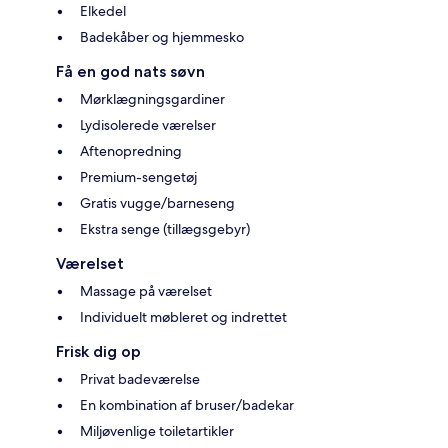
Elkedel
Badekåber og hjemmesko
Få en god nats søvn
Mørklægningsgardiner
Lydisolerede værelser
Aftenopredning
Premium-sengetøj
Gratis vugge/barneseng
Ekstra senge (tillægsgebyr)
Værelset
Massage på værelset
Individuelt møbleret og indrettet
Frisk dig op
Privat badeværelse
En kombination af bruser/badekar
Miljøvenlige toiletartikler