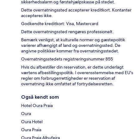
sikkerhedsalarm og førstehjælpskasse på stedet.
Dette overnatningssted accepterer kreditkort. Kontanter
accepteres ikke.
Godkendte kreditkort: Visa, Mastercard
Dette overnatningssted rengøres professionelt.
Bemærk venligst, at kulturelle normer og gæstepolitik
varierer afhængigt af land og overnatningssted. De
angivne politikker kommer fra overnatningsstedet.
Overnatningsstedets registreringsnummer 855
Hvis du afbestiller din reservation, er dette underlagt
værtens afbestillingspolitik. I overensstemmelse med EU's
regler om forbrugerrettigheder er reservation af
overnatning ikke omfattet af fortrydelsesretten.
Også kendt som
Hotel Oura Praia
Oura
Oura Hotel
Oura Praia
Oura Praia Albufeira