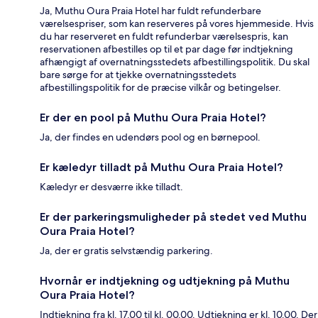
Ja, Muthu Oura Praia Hotel har fuldt refunderbare
værelsespriser, som kan reserveres på vores hjemmeside. Hvis
du har reserveret en fuldt refunderbar værelsespris, kan
reservationen afbestilles op til et par dage før indtjekning
afhængigt af overnatningsstedets afbestillingspolitik. Du skal
bare sørge for at tjekke overnatningsstedets
afbestillingspolitik for de præcise vilkår og betingelser.
Er der en pool på Muthu Oura Praia Hotel?
Ja, der findes en udendørs pool og en børnepool.
Er kæledyr tilladt på Muthu Oura Praia Hotel?
Kæledyr er desværre ikke tilladt.
Er der parkeringsmuligheder på stedet ved Muthu
Oura Praia Hotel?
Ja, der er gratis selvstændig parkering.
Hvornår er indtjekning og udtjekning på Muthu
Oura Praia Hotel?
Indtjekning fra kl. 17.00 til kl. 00.00. Udtjekning er kl. 10.00. Der