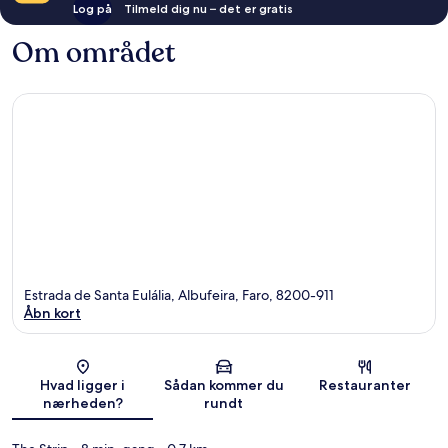
Log på
Tilmeld dig nu – det er gratis
Om området
Estrada de Santa Eulália, Albufeira, Faro, 8200-911
Åbn kort
Kort
Hvad ligger i
Sådan kommer du
Restauranter
nærheden?
rundt