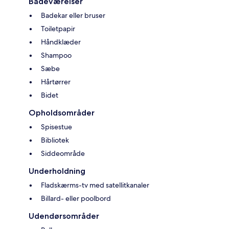
Badeværelser
Badekar eller bruser
Toiletpapir
Håndklæder
Shampoo
Sæbe
Hårtørrer
Bidet
Opholdsområder
Spisestue
Bibliotek
Siddeområde
Underholdning
Fladskærms-tv med satellitkanaler
Billard- eller poolbord
Udendørsområder