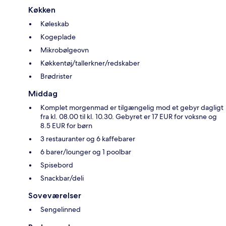
Køkken
Køleskab
Kogeplade
Mikrobølgeovn
Køkkentøj/tallerkner/redskaber
Brødrister
Middag
Komplet morgenmad er tilgængelig mod et gebyr dagligt
fra kl. 08.00 til kl. 10.30. Gebyret er 17 EUR for voksne og
8.5 EUR for børn
3 restauranter og 6 kaffebarer
6 barer/lounger og 1 poolbar
Spisebord
Snackbar/deli
Soveværelser
Sengelinned