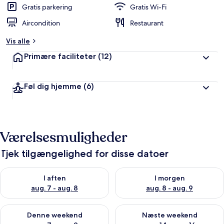
Gratis parkering
Gratis Wi-Fi
Aircondition
Restaurant
Vis alle
Primære faciliteter
(12)
Føl dig hjemme
(6)
Værelsesmuligheder
Tjek tilgængelighed for disse datoer
Tjek tilgængelighed for i aften aug. 7 - aug. 8
Tjek tilgængelighed for i morg
I aften
I morgen
aug. 7 - aug. 8
aug. 8 - aug. 9
Tjek tilgængelighed for denne weekend aug. 7 - aug. 9
Tjek tilgængelighed for næste
Denne weekend
Næste weekend