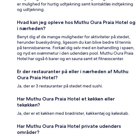
er mulighed for hurtig udtjekning samt kontaktløs indtjekning
og udtjekning.
Hvad kan jeg opleve hos Muthu Oura Praia Hotel og
i nærheden?
Benyt dig af de mange muligheder for aktiviteter på stedet,
herunder bueskydning, ligesom du kan blive bedre til tennis
på tennisbanerne. Forkæl dig selv med en behandling i spaen,
og nyd en svømmetur i den udendørs pool. Muthu Oura Praia
Hotel har også 6 barer og en sauna samt et fitnesscenter.
Er der restauranter på eller i nærheden af Muthu
Oura Praia Hotel?
Ja, der er 3 restauranter på stedet med sushi.
Har Muthu Oura Praia Hotel et køkken eller
tekøkken?
Ja, der er et køkken med brødrister, køkkentøj og køleskab.
Har Muthu Oura Praia Hotel private udendørs
områder?