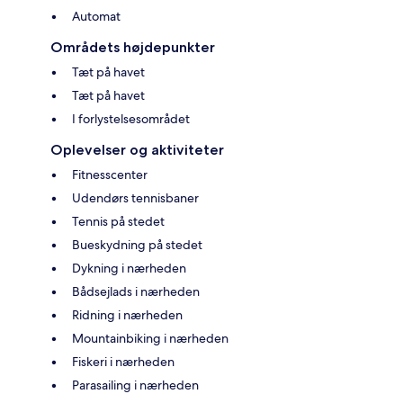
Automat
Områdets højdepunkter
Tæt på havet
Tæt på havet
I forlystelsesområdet
Oplevelser og aktiviteter
Fitnesscenter
Udendørs tennisbaner
Tennis på stedet
Bueskydning på stedet
Dykning i nærheden
Bådsejlads i nærheden
Ridning i nærheden
Mountainbiking i nærheden
Fiskeri i nærheden
Parasailing i nærheden