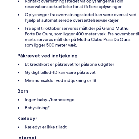
Kontakt overnatningsstedet via oplysningerne i din
reservationsbekræftelse for at få flere oplysninger
Oplysninger fra overnatningsstedet kan være oversat ved
hjælp af automatiserede oversættelsesværktøjer
Fra april til oktober serveres måltider på Grand Muthu
Forte Da Oura, som ligger 400 meter væk. Fra november til
marts serveres måltider på Muthu Clube Praia Da Oura,
som ligger 500 meter væk.
Påkrævet ved indtjekning
Et kreditkort er påkrævet for påløbne udgifter
Gyldigt billed-ID kan være påkrævet
Minimumsalder ved indtjekning er 18
Børn
Ingen baby-/barnesenge
Babysitning*
Kæledyr
Kæledyr er ikke tilladt
Internet