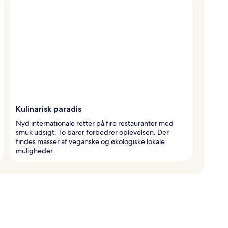
Kulinarisk paradis
Nyd internationale retter på fire restauranter med
smuk udsigt. To barer forbedrer oplevelsen. Der
findes masser af veganske og økologiske lokale
muligheder.