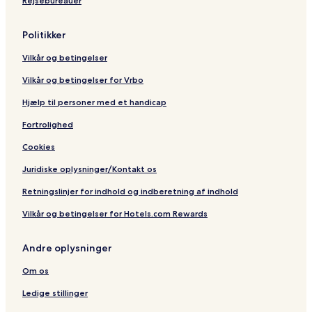
Rejsebureauer
Politikker
Vilkår og betingelser
Vilkår og betingelser for Vrbo
Hjælp til personer med et handicap
Fortrolighed
Cookies
Juridiske oplysninger/Kontakt os
Retningslinjer for indhold og indberetning af indhold
Vilkår og betingelser for Hotels.com Rewards
Andre oplysninger
Om os
Ledige stillinger