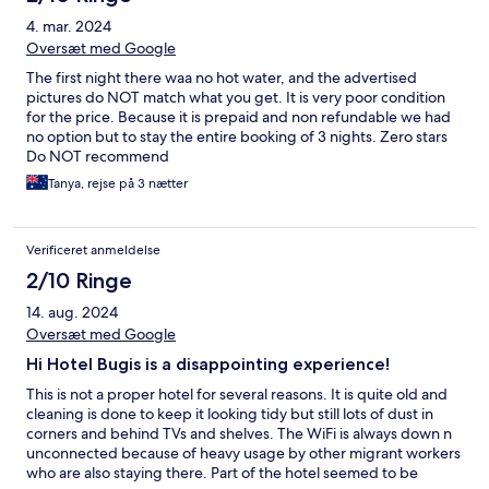
4. mar. 2024
Oversæt med Google
The first night there waa no hot water, and the advertised
pictures do NOT match what you get. It is very poor condition
for the price. Because it is prepaid and non refundable we had
no option but to stay the entire booking of 3 nights. Zero stars
Do NOT recommend
Tanya, rejse på 3 nætter
Verificeret anmeldelse
2/10 Ringe
14. aug. 2024
Oversæt med Google
Hi Hotel Bugis is a disappointing experience!
This is not a proper hotel for several reasons. It is quite old and
cleaning is done to keep it looking tidy but still lots of dust in
corners and behind TVs and shelves. The WiFi is always down n
unconnected because of heavy usage by other migrant workers
who are also staying there. Part of the hotel seemed to be