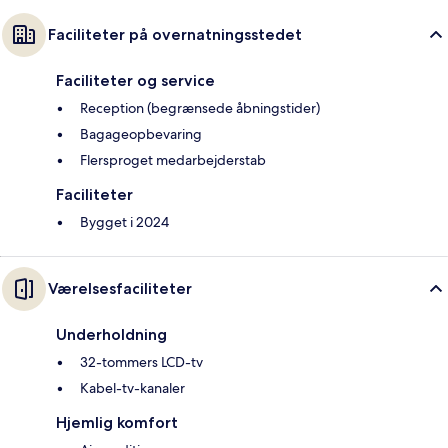
Faciliteter på overnatningsstedet
Faciliteter og service
Reception (begrænsede åbningstider)
Bagageopbevaring
Flersproget medarbejderstab
Faciliteter
Bygget i 2024
Værelsesfaciliteter
Underholdning
32-tommers LCD-tv
Kabel-tv-kanaler
Hjemlig komfort