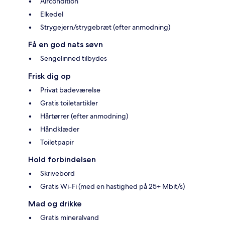
Aircondition
Elkedel
Strygejern/strygebræt (efter anmodning)
Få en god nats søvn
Sengelinned tilbydes
Frisk dig op
Privat badeværelse
Gratis toiletartikler
Hårtørrer (efter anmodning)
Håndklæder
Toiletpapir
Hold forbindelsen
Skrivebord
Gratis Wi-Fi (med en hastighed på 25+ Mbit/s)
Mad og drikke
Gratis mineralvand