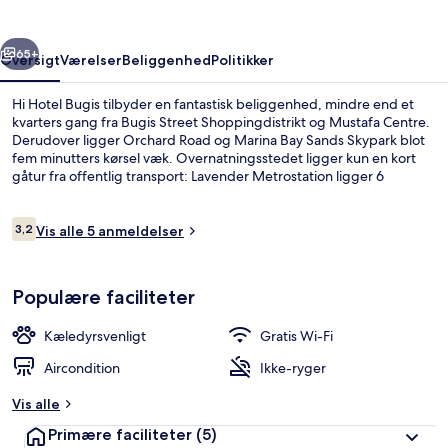
rige
Næste
65+
Oversigt
Værelser
Beliggenhed
Politikker
Hi Hotel Bugis tilbyder en fantastisk beliggenhed, mindre end et
kvarters gang fra Bugis Street Shoppingdistrikt og Mustafa Centre.
Derudover ligger Orchard Road og Marina Bay Sands Skypark blot
fem minutters kørsel væk. Overnatningsstedet ligger kun en kort
gåtur fra offentlig transport: Lavender Metrostation ligger 6
minutter væk og Bugis Metrostation ligger 7 minutter derfra.
Anmeldelser
3,2
Vis alle 5 anmeldelser
3,2 ud af 10.
Pengeskab på værelset, skrivebord, st
Populære faciliteter
Kæledyrsvenligt
Gratis Wi-Fi
Aircondition
Ikke-ryger
Vis alle
Primære faciliteter
(5)