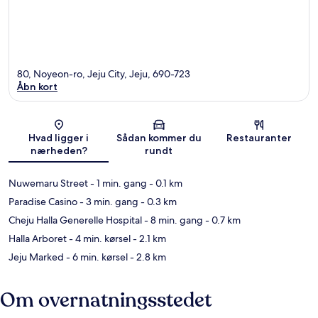
80, Noyeon-ro, Jeju City, Jeju, 690-723
Åbn kort
Kort
Hvad ligger i
Sådan kommer du
Restauranter
nærheden?
rundt
Nuwemaru Street
- 1 min. gang
- 0.1 km
Paradise Casino
- 3 min. gang
- 0.3 km
Cheju Halla Generelle Hospital
- 8 min. gang
- 0.7 km
Halla Arboret
- 4 min. kørsel
- 2.1 km
Jeju Marked
- 6 min. kørsel
- 2.8 km
Om overnatningsstedet