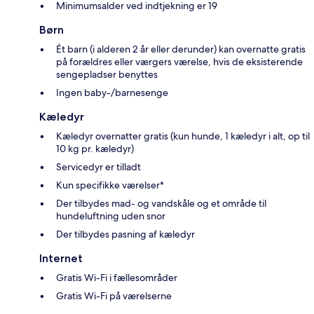
Minimumsalder ved indtjekning er 19
Børn
Ét barn (i alderen 2 år eller derunder) kan overnatte gratis
på forældres eller værgers værelse, hvis de eksisterende
sengepladser benyttes
Ingen baby-/barnesenge
Kæledyr
Kæledyr overnatter gratis (kun hunde, 1 kæledyr i alt, op til
10 kg pr. kæledyr)
Servicedyr er tilladt
Kun specifikke værelser*
Der tilbydes mad- og vandskåle og et område til
hundeluftning uden snor
Der tilbydes pasning af kæledyr
Internet
Gratis Wi-Fi i fællesområder
Gratis Wi-Fi på værelserne