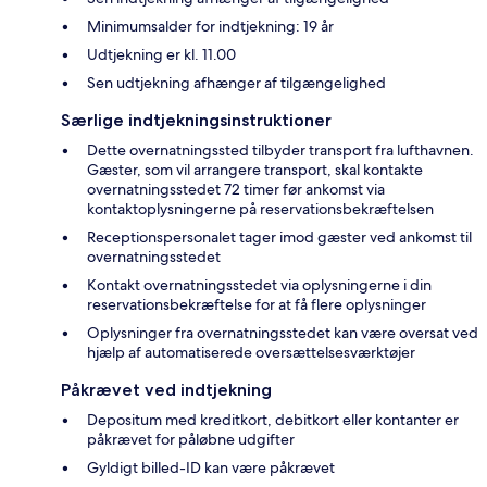
Minimumsalder for indtjekning: 19 år
Udtjekning er kl. 11.00
Sen udtjekning afhænger af tilgængelighed
Særlige indtjekningsinstruktioner
Dette overnatningssted tilbyder transport fra lufthavnen.
Gæster, som vil arrangere transport, skal kontakte
overnatningsstedet 72 timer før ankomst via
kontaktoplysningerne på reservationsbekræftelsen
Receptionspersonalet tager imod gæster ved ankomst til
overnatningsstedet
Kontakt overnatningsstedet via oplysningerne i din
reservationsbekræftelse for at få flere oplysninger
Oplysninger fra overnatningsstedet kan være oversat ved
hjælp af automatiserede oversættelsesværktøjer
Påkrævet ved indtjekning
Depositum med kreditkort, debitkort eller kontanter er
påkrævet for påløbne udgifter
Gyldigt billed-ID kan være påkrævet