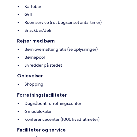
Kaffebar
Grill
Roomservice (i et begrænset antal timer)
Snackbar/deli
Rejser med børn
Børn overnatter gratis (se oplysninger)
Børnepool
Livredder på stedet
Oplevelser
Shopping
Forretningsfaciliteter
Døgnåbent forretningscenter
6 mødelokaler
Konferencecenter (1006 kvadratmeter)
Faciliteter og service