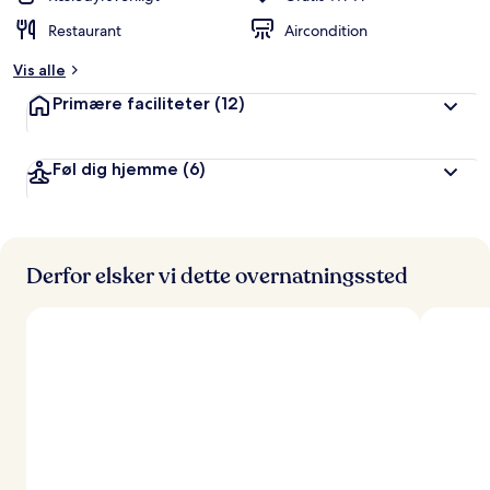
Restaurant
Aircondition
Vis alle
Primære faciliteter
(12)
Føl dig hjemme
(6)
Derfor elsker vi dette overnatningssted