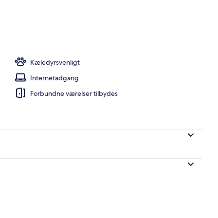
ter
Kæledyrsvenligt
Internetadgang
Forbundne værelser tilbydes