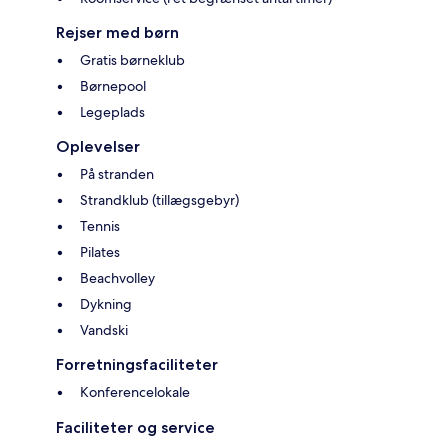
Rejser med børn
Gratis børneklub
Børnepool
Legeplads
Oplevelser
På stranden
Strandklub (tillægsgebyr)
Tennis
Pilates
Beachvolley
Dykning
Vandski
Forretningsfaciliteter
Konferencelokale
Faciliteter og service