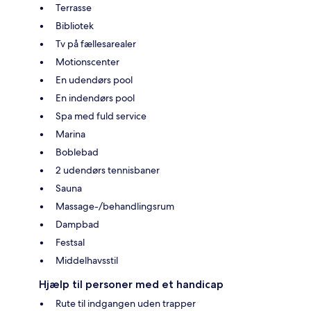
Terrasse
Bibliotek
Tv på fællesarealer
Motionscenter
En udendørs pool
En indendørs pool
Spa med fuld service
Marina
Boblebad
2 udendørs tennisbaner
Sauna
Massage-/behandlingsrum
Dampbad
Festsal
Middelhavsstil
Hjælp til personer med et handicap
Rute til indgangen uden trapper