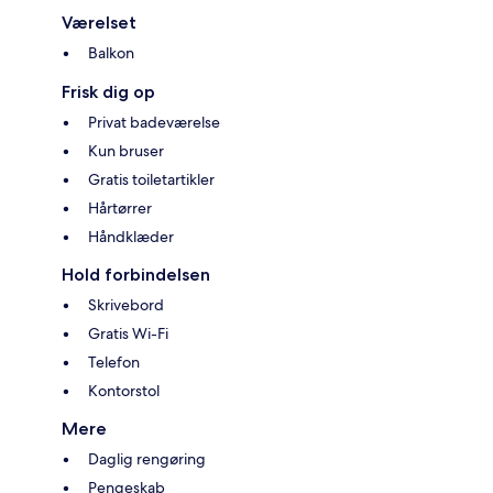
Værelset
Balkon
Frisk dig op
Privat badeværelse
Kun bruser
Gratis toiletartikler
Hårtørrer
Håndklæder
Hold forbindelsen
Skrivebord
Gratis Wi-Fi
Telefon
Kontorstol
Mere
Daglig rengøring
Pengeskab