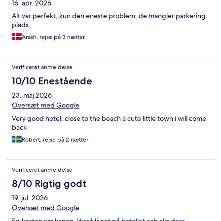
16. apr. 2026
Alt var perfekt, kun den eneste problem, de mangler parkering
plads
Arash, rejse på 3 nætter
Verificeret anmeldelse
10/10 Enestående
23. maj 2026
Oversæt med Google
Very good hotel, close to the beach a cute little town i will come
back
Robert, rejse på 2 nætter
Verificeret anmeldelse
8/10 Rigtig godt
19. jul. 2026
Oversæt med Google
Frukosten var kanon, likaså läget på hotellet och alla dess