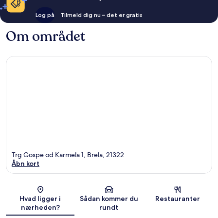
Log på
Tilmeld dig nu – det er gratis
Om området
Trg Gospe od Karmela 1, Brela, 21322
Åbn kort
Kort
Hvad ligger i
Sådan kommer du
Restauranter
nærheden?
rundt