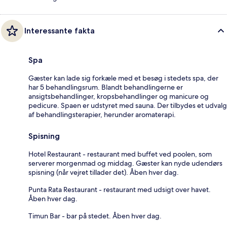
Interessante fakta
Spa
Gæster kan lade sig forkæle med et besøg i stedets spa, der
har 5 behandlingsrum. Blandt behandlingerne er
ansigtsbehandlinger, kropsbehandlinger og manicure og
pedicure. Spaen er udstyret med sauna. Der tilbydes et udvalg
af behandlingsterapier, herunder aromaterapi.
Spisning
Hotel Restaurant - restaurant med buffet ved poolen, som
serverer morgenmad og middag. Gæster kan nyde udendørs
spisning (når vejret tillader det). Åben hver dag.
Punta Rata Restaurant - restaurant med udsigt over havet.
Åben hver dag.
Timun Bar - bar på stedet. Åben hver dag.