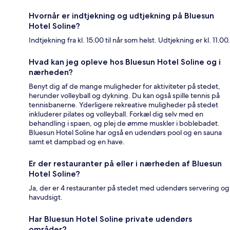
Hvornår er indtjekning og udtjekning på Bluesun
Hotel Soline?
Indtjekning fra kl. 15.00 til når som helst. Udtjekning er kl. 11.00.
Hvad kan jeg opleve hos Bluesun Hotel Soline og i
nærheden?
Benyt dig af de mange muligheder for aktiviteter på stedet,
herunder volleyball og dykning. Du kan også spille tennis på
tennisbanerne. Yderligere rekreative muligheder på stedet
inkluderer pilates og volleyball. Forkæl dig selv med en
behandling i spaen, og plej de ømme muskler i boblebadet.
Bluesun Hotel Soline har også en udendørs pool og en sauna
samt et dampbad og en have.
Er der restauranter på eller i nærheden af Bluesun
Hotel Soline?
Ja, der er 4 restauranter på stedet med udendørs servering og
havudsigt.
Har Bluesun Hotel Soline private udendørs
områder?