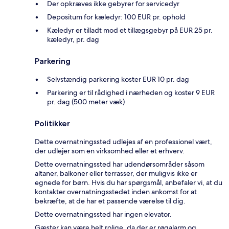
Der opkræves ikke gebyrer for servicedyr
Depositum for kæledyr: 100 EUR pr. ophold
Kæledyr er tilladt mod et tillægsgebyr på EUR 25 pr.
kæledyr, pr. dag
Parkering
Selvstændig parkering koster EUR 10 pr. dag
Parkering er til rådighed i nærheden og koster 9 EUR
pr. dag (500 meter væk)
Politikker
Dette overnatningssted udlejes af en professionel vært,
der udlejer som en virksomhed eller et erhverv.
Dette overnatningssted har udendørsområder såsom
altaner, balkoner eller terrasser, der muligvis ikke er
egnede for børn. Hvis du har spørgsmål, anbefaler vi, at du
kontakter overnatningsstedet inden ankomst for at
bekræfte, at de har et passende værelse til dig.
Dette overnatningssted har ingen elevator.
Gæster kan være helt rolige, da der er røgalarm og