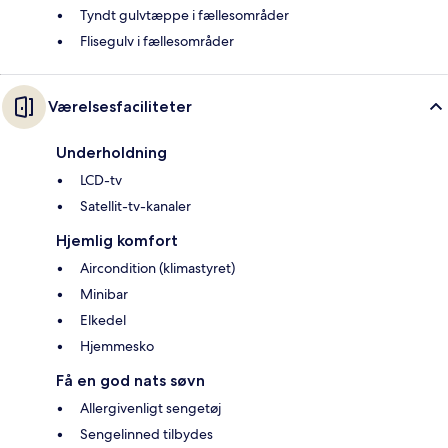
Tyndt gulvtæppe i fællesområder
Flisegulv i fællesområder
Værelsesfaciliteter
Underholdning
LCD-tv
Satellit-tv-kanaler
Hjemlig komfort
Aircondition (klimastyret)
Minibar
Elkedel
Hjemmesko
Få en god nats søvn
Allergivenligt sengetøj
Sengelinned tilbydes