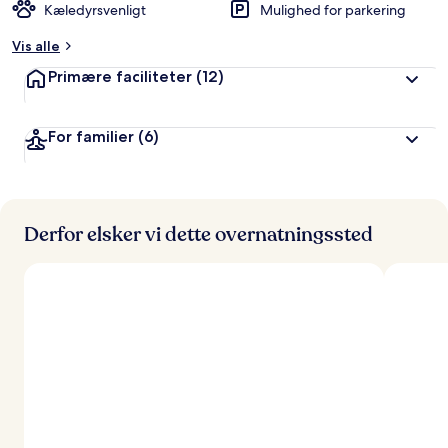
Kæledyrsvenligt
Mulighed for parkering
Vis alle
Primære faciliteter
(12)
For familier
(6)
Derfor elsker vi dette overnatningssted