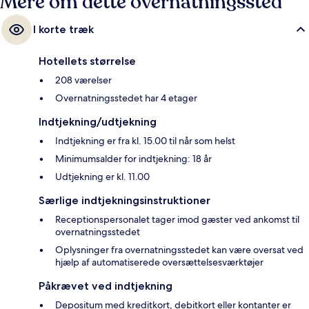
Mere om dette overnatningssted
I korte træk
Hotellets størrelse
208 værelser
Overnatningsstedet har 4 etager
Indtjekning/udtjekning
Indtjekning er fra kl. 15.00 til når som helst
Minimumsalder for indtjekning: 18 år
Udtjekning er kl. 11.00
Særlige indtjekningsinstruktioner
Receptionspersonalet tager imod gæster ved ankomst til
overnatningsstedet
Oplysninger fra overnatningsstedet kan være oversat ved
hjælp af automatiserede oversættelsesværktøjer
Påkrævet ved indtjekning
Depositum med kreditkort, debitkort eller kontanter er