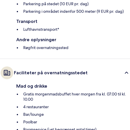
Parkering på stedet (10 EUR pr. dag)
Parkering i området indenfor 500 meter (9 EUR pr. dag)
Transport
Lufthavnstransport*
Andre oplysninger
Røgfrit overnatningssted
Faciliteter på overnatningsstedet
Mad og drikke
Gratis morgenmadsbuffet hver morgen fra kl. 07.00 til kl.
10.00
4 restauranter
Bar/lounge
Poolbar
Roomservice (i et begrænset antal timer)