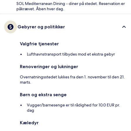
SOL Mediterranean Dining - diner på stedet. Reservation er
påkrævet. Åben hver dag.
Gebyrer og politikker
Valgfrie tjenester
Lufthavnstransport tilbydes mod et ekstra gebyr
Renoveringer og lukninger
Overnatningsstedet lukkes fra den 1. november til den 21.
marts.
Børn og ekstra senge
Vugger/barnesenge er til rådighed for 10.0 EUR pr.
dag
Kæledyr