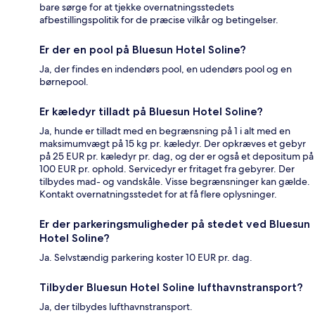
bare sørge for at tjekke overnatningsstedets
afbestillingspolitik for de præcise vilkår og betingelser.
Er der en pool på Bluesun Hotel Soline?
Ja, der findes en indendørs pool, en udendørs pool og en
børnepool.
Er kæledyr tilladt på Bluesun Hotel Soline?
Ja, hunde er tilladt med en begrænsning på 1 i alt med en
maksimumvægt på 15 kg pr. kæledyr. Der opkræves et gebyr
på 25 EUR pr. kæledyr pr. dag, og der er også et depositum på
100 EUR pr. ophold. Servicedyr er fritaget fra gebyrer. Der
tilbydes mad- og vandskåle. Visse begrænsninger kan gælde.
Kontakt overnatningsstedet for at få flere oplysninger.
Er der parkeringsmuligheder på stedet ved Bluesun
Hotel Soline?
Ja. Selvstændig parkering koster 10 EUR pr. dag.
Tilbyder Bluesun Hotel Soline lufthavnstransport?
Ja, der tilbydes lufthavnstransport.