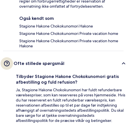
regler om forbrugerrettigheder er reservation af
overnatning ikke omfattet af fortrydelsesretten.
Også kendt som
Stagione Hakone Chokokunomori Hakone
Stagione Hakone Chokokunomori Private vacation home
Stagione Hakone Chokokunomori Private vacation home
Hakone
Ofte stillede spørgsmål
Tilbyder Stagione Hakone Chokokunomori gratis
afbestilling og fuld refusion?
Ja, Stagione Hakone Chokokunomori har fuldt refunderbare
værelsespriser, som kan reserveres på vores hjemmeside. Hvis
du har reserveret en fuldt refunderbar værelsespris, kan
reservationen afbestilles op til et par dage før indtjekning
afhængigt af overnatningsstedets afbestillingspolitik. Du skal
bare sørge for at tjekke overnatningsstedets
afbestillingspolitik for de præcise vilkår og betingelser.