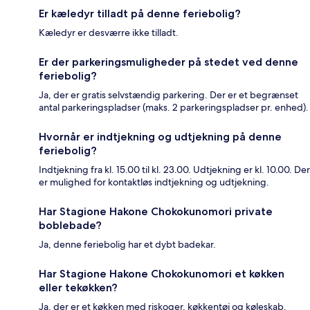
Er kæledyr tilladt på denne feriebolig?
Kæledyr er desværre ikke tilladt.
Er der parkeringsmuligheder på stedet ved denne
feriebolig?
Ja, der er gratis selvstændig parkering. Der er et begrænset
antal parkeringspladser (maks. 2 parkeringspladser pr. enhed).
Hvornår er indtjekning og udtjekning på denne
feriebolig?
Indtjekning fra kl. 15.00 til kl. 23.00. Udtjekning er kl. 10.00. Der
er mulighed for kontaktløs indtjekning og udtjekning.
Har Stagione Hakone Chokokunomori private
boblebade?
Ja, denne feriebolig har et dybt badekar.
Har Stagione Hakone Chokokunomori et køkken
eller tekøkken?
Ja, der er et køkken med riskoger, køkkentøj og køleskab.