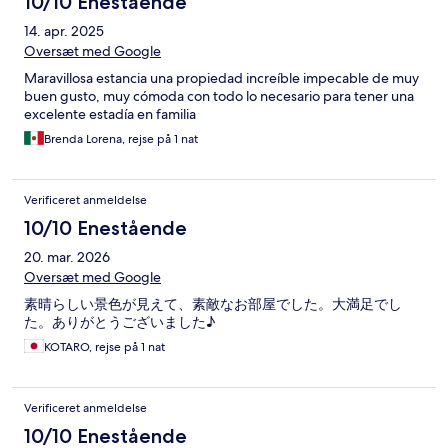
10/10 Enestående
14. apr. 2025
Oversæt med Google
Maravillosa estancia una propiedad increíble impecable de muy
buen gusto, muy cómoda con todo lo necesario para tener una
excelente estadía en familia
Brenda Lorena, rejse på 1 nat
Verificeret anmeldelse
10/10 Enestående
20. mar. 2026
Oversæt med Google
素晴らしい景色が見えて、素敵なお部屋でした。大満足でし
た。ありがとうございました♪
KOTARO, rejse på 1 nat
Verificeret anmeldelse
10/10 Enestående