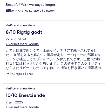
Beautiful! Wish we stayed longer.
John And-Holly, rejse på 2 nætter
Verificeret anmeldelse
8/10 Rigtig godt
27. aug. 2024
Oversæt med Google
とても綺麗で新しくて、上品なインテリアで統一されてまし
た。 玄関を入ると真ん中に階段があり、一つずつのお部屋やキ
ッチンが独立しててプライバシーが保たれてます。三世代の旅
行などにはピッタリかと思います。 この値段でこのクオリティ
ならまたリピートしたいですね。 お掃除も行き届いて清潔感の
あるお宿でした。
l??, rejse på 1 nat
Verificeret anmeldelse
10/10 Enestående
7. jan. 2025
Oversæt med Google