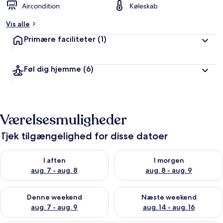
Aircondition
Køleskab
Vis alle
Primære faciliteter
(1)
Føl dig hjemme
(6)
Værelsesmuligheder
Tjek tilgængelighed for disse datoer
Tjek tilgængelighed for i aften aug. 7 - aug. 8
Tjek tilgængelighed for i morg
I aften
I morgen
aug. 7 - aug. 8
aug. 8 - aug. 9
Tjek tilgængelighed for denne weekend aug. 7 - aug. 9
Tjek tilgængelighed for næste
Denne weekend
Næste weekend
aug. 7 - aug. 9
aug. 14 - aug. 16