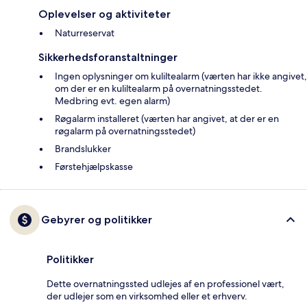
Oplevelser og aktiviteter
Naturreservat
Sikkerhedsforanstaltninger
Ingen oplysninger om kuliltealarm (værten har ikke angivet,
om der er en kuliltealarm på overnatningsstedet.
Medbring evt. egen alarm)
Røgalarm installeret (værten har angivet, at der er en
røgalarm på overnatningsstedet)
Brandslukker
Førstehjælpskasse
Gebyrer og politikker
Politikker
Dette overnatningssted udlejes af en professionel vært,
der udlejer som en virksomhed eller et erhverv.