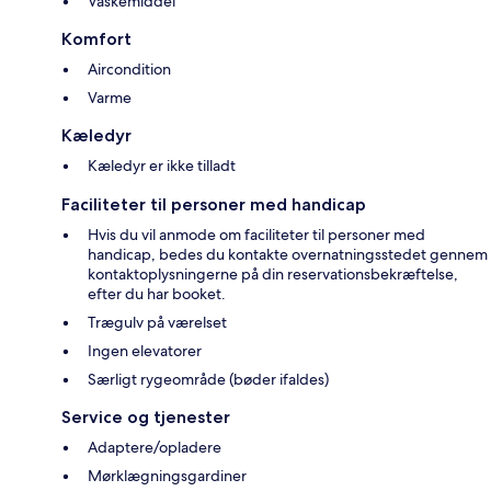
Vaskemiddel
Komfort
Aircondition
Varme
Kæledyr
Kæledyr er ikke tilladt
Faciliteter til personer med handicap
Hvis du vil anmode om faciliteter til personer med
handicap, bedes du kontakte overnatningsstedet gennem
kontaktoplysningerne på din reservationsbekræftelse,
efter du har booket.
Trægulv på værelset
Ingen elevatorer
Særligt rygeområde (bøder ifaldes)
Service og tjenester
Adaptere/opladere
Mørklægningsgardiner