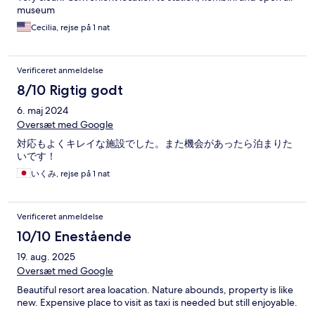
museum
Cecilia, rejse på 1 nat
Verificeret anmeldelse
8/10 Rigtig godt
6. maj 2024
Oversæt med Google
対応もよくキレイな施設でした。また機会があったら泊まりた
いです！
いくみ, rejse på 1 nat
Verificeret anmeldelse
10/10 Enestående
19. aug. 2025
Oversæt med Google
Beautiful resort area loacation. Nature abounds, property is like
new. Expensive place to visit as taxi is needed but still enjoyable.