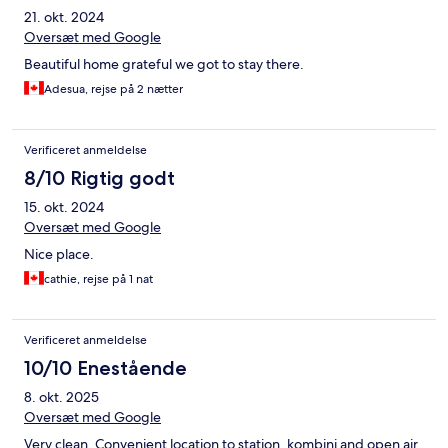
21. okt. 2024
Oversæt med Google
Beautiful home grateful we got to stay there.
Adesua, rejse på 2 nætter
Verificeret anmeldelse
8/10 Rigtig godt
15. okt. 2024
Oversæt med Google
Nice place.
cathie, rejse på 1 nat
Verificeret anmeldelse
10/10 Enestående
8. okt. 2025
Oversæt med Google
Very clean. Convenient location to station, kombini and open air