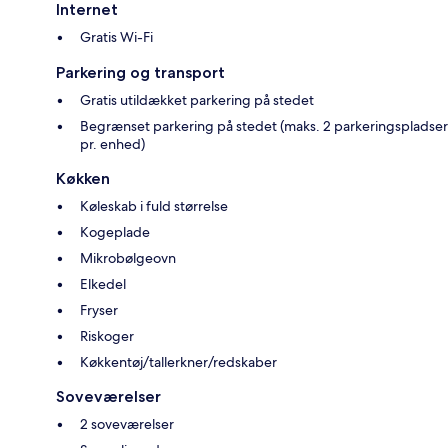
Internet
Gratis Wi-Fi
Parkering og transport
Gratis utildækket parkering på stedet
Begrænset parkering på stedet (maks. 2 parkeringspladser
pr. enhed)
Køkken
Køleskab i fuld størrelse
Kogeplade
Mikrobølgeovn
Elkedel
Fryser
Riskoger
Køkkentøj/tallerkner/redskaber
Soveværelser
2 soveværelser