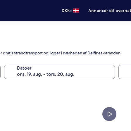
•
DKK
Annoncér dit overna
 gratis strandtransport og ligger i nærheden af Delfines-stranden
Datoer