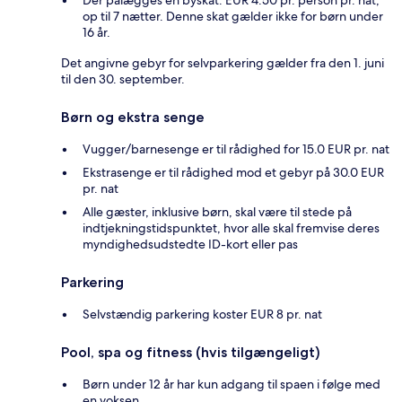
op til 7 nætter. Denne skat gælder ikke for børn under
16 år.
Det angivne gebyr for selvparkering gælder fra den 1. juni
til den 30. september.
Børn og ekstra senge
Vugger/barnesenge er til rådighed for 15.0 EUR pr. nat
Ekstrasenge er til rådighed mod et gebyr på 30.0 EUR
pr. nat
Alle gæster, inklusive børn, skal være til stede på
indtjekningstidspunktet, hvor alle skal fremvise deres
myndighedsudstedte ID-kort eller pas
Parkering
Selvstændig parkering koster EUR 8 pr. nat
Pool, spa og fitness (hvis tilgængeligt)
Børn under 12 år har kun adgang til spaen i følge med
en voksen