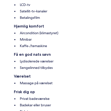
LCD-tv
Satellit-tv-kanaler
Betalingsfilm
Hjemlig komfort
Aircondition (klimastyret)
Minibar
Kaffe-/temaskine
Få en god nats søvn
Lydisolerede værelser
Sengelinned tilbydes
Værelset
Massage på værelset
Frisk dig op
Privat badeværelse
Badekar eller bruser