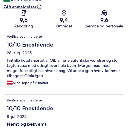
748 anmeldelser
9,6
9,4
9,6
Rengøring
Området
Service og personale
Anmeldelser
Verificeret anmeldelse
10/10 Enestående
28. aug. 2025
Fint lille hotel i hjertet af Olbia, rene autentiske værelser og stor
tagterrasse med udsigt over hele byen. Morgenmad med
meget forskelligt til enhver smag. Vil booke igen hvis vi kommer
tilbage til Olbia igen.
Allan, rejse på 2 nætter
Verificeret anmeldelse
10/10 Enestående
8. jul. 2024
Nemt og bekvemt.