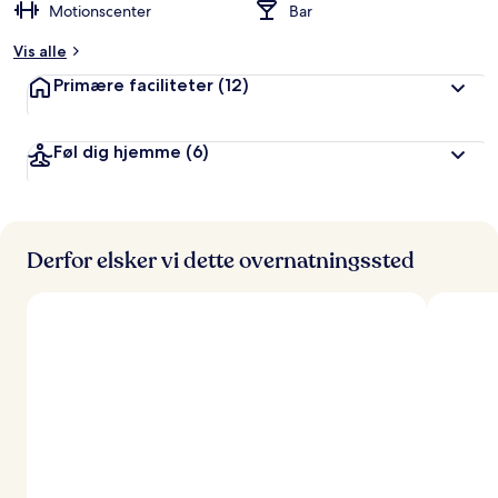
Motionscenter
Bar
Vis alle
Primære faciliteter
(12)
Føl dig hjemme
(6)
Derfor elsker vi dette overnatningssted