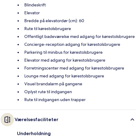
Blindeskrift
Elevator
Bredde på elevatordør (cm): 60
Rute til kørestolsbrugere
Offentligt badeværelse med adgang for kørestolsbrugere
Concierge-reception adgang for kørestolsbrugere
Parkering til minibus for kørestolsbrugere
Elevator med adgang for kørestolsbrugere
Forretningscenter med adgang for kørestolsbrugere
Lounge med adgang for kørestolsbrugere
Visuel brandalarm på gangene
Oplyst rute til indgangen
Rute til indgangen uden trapper
Værelsesfaciliteter
Underholdning