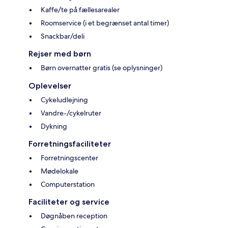
Kaffe/te på fællesarealer
Roomservice (i et begrænset antal timer)
Snackbar/deli
Rejser med børn
Børn overnatter gratis (se oplysninger)
Oplevelser
Cykeludlejning
Vandre-/cykelruter
Dykning
Forretningsfaciliteter
Forretningscenter
Mødelokale
Computerstation
Faciliteter og service
Døgnåben reception