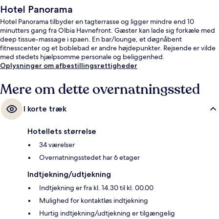
Hotel Panorama
Hotel Panorama tilbyder en tagterrasse og ligger mindre end 10
minutters gang fra Olbia Havnefront. Gæster kan lade sig forkæle med
deep tissue-massage i spaen. En bar/lounge, et døgnåbent
fitnesscenter og et boblebad er andre højdepunkter. Rejsende er vilde
med stedets hjælpsomme personale og beliggenhed.
Oplysninger om afbestillingsrettigheder
Mere om dette overnatningssted
I korte træk
Hotellets størrelse
34 værelser
Overnatningsstedet har 6 etager
Indtjekning/udtjekning
Indtjekning er fra kl. 14.30 til kl. 00.00
Mulighed for kontaktløs indtjekning
Hurtig indtjekning/udtjekning er tilgængelig