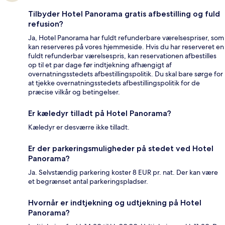
Tilbyder Hotel Panorama gratis afbestilling og fuld
refusion?
Ja, Hotel Panorama har fuldt refunderbare værelsespriser, som
kan reserveres på vores hjemmeside. Hvis du har reserveret en
fuldt refunderbar værelsespris, kan reservationen afbestilles
op til et par dage før indtjekning afhængigt af
overnatningsstedets afbestillingspolitik. Du skal bare sørge for
at tjekke overnatningsstedets afbestillingspolitik for de
præcise vilkår og betingelser.
Er kæledyr tilladt på Hotel Panorama?
Kæledyr er desværre ikke tilladt.
Er der parkeringsmuligheder på stedet ved Hotel
Panorama?
Ja. Selvstændig parkering koster 8 EUR pr. nat. Der kan være
et begrænset antal parkeringspladser.
Hvornår er indtjekning og udtjekning på Hotel
Panorama?