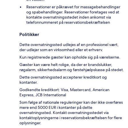
Reservationer er påkrævet for massagebehandlinger
og spabehandlinger. Reservationer foretages ved at
kontakte overnatningsstedet inden ankomst via
telefonnummeret på reservationsbekræftelsen
Politikker
Dette overnatningssted udlejes af en professionel vært,
der udlejer som en virksomhed eller et erhverv.
Kun registrerede gæster kan opholde sig på værelserne.
Gæster kan være helt rolige, da der er brandslukker,
røgalarm, sikkerhedsalarm og førstehjælpskasse på stedet.
Dette overnatningssted accepterer kreditkort og
kontanter.
Godkendte kreditkort: Visa, Mastercard, American
Express, JCB International
Som følge af nationale reguleringer kan der ikke overføres
mere end 5000 EUR i kontanter på dette
overnatningssted. Kontakt overnatningsstedet via
kontaktoplysningerne i reservationsbekræftelsen for flere
oplysninger.