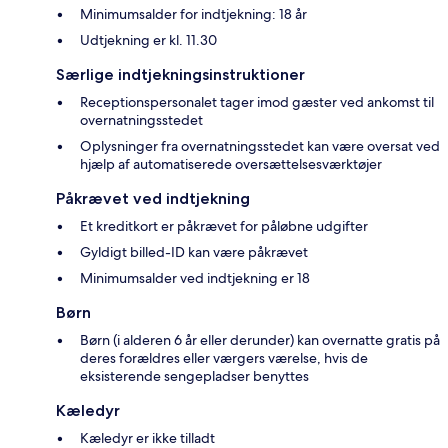
Minimumsalder for indtjekning: 18 år
Udtjekning er kl. 11.30
Særlige indtjekningsinstruktioner
Receptionspersonalet tager imod gæster ved ankomst til
overnatningsstedet
Oplysninger fra overnatningsstedet kan være oversat ved
hjælp af automatiserede oversættelsesværktøjer
Påkrævet ved indtjekning
Et kreditkort er påkrævet for påløbne udgifter
Gyldigt billed-ID kan være påkrævet
Minimumsalder ved indtjekning er 18
Børn
Børn (i alderen 6 år eller derunder) kan overnatte gratis på
deres forældres eller værgers værelse, hvis de
eksisterende sengepladser benyttes
Kæledyr
Kæledyr er ikke tilladt