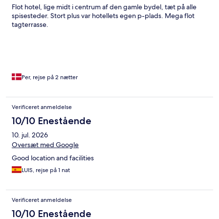
Flot hotel, lige midt i centrum af den gamle bydel, tæt på alle
spisesteder. Stort plus var hotellets egen p-plads. Mega flot
tagterrasse.
Per, rejse på 2 nætter
Verificeret anmeldelse
10/10 Enestående
10. jul. 2026
Oversæt med Google
Good location and facilities
LUIS, rejse på 1 nat
Verificeret anmeldelse
10/10 Enestående