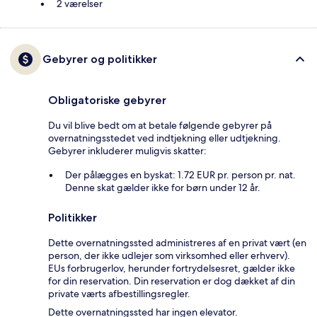
2 værelser
Gebyrer og politikker
Obligatoriske gebyrer
Du vil blive bedt om at betale følgende gebyrer på
overnatningsstedet ved indtjekning eller udtjekning.
Gebyrer inkluderer muligvis skatter:
Der pålægges en byskat: 1.72 EUR pr. person pr. nat.
Denne skat gælder ikke for børn under 12 år.
Politikker
Dette overnatningssted administreres af en privat vært (en
person, der ikke udlejer som virksomhed eller erhverv).
EUs forbrugerlov, herunder fortrydelsesret, gælder ikke
for din reservation. Din reservation er dog dækket af din
private værts afbestillingsregler.
Dette overnatningssted har ingen elevator.