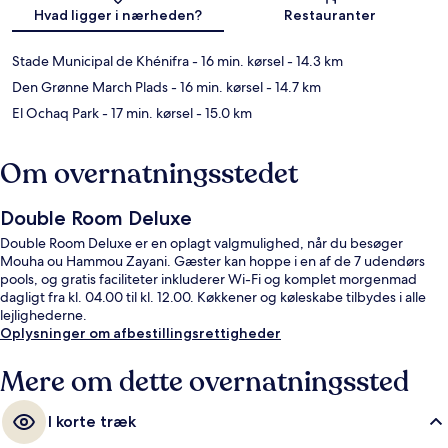
Kort
Hvad ligger i nærheden?
Restauranter
Stade Municipal de Khénifra
- 16 min. kørsel
- 14.3 km
Den Grønne March Plads
- 16 min. kørsel
- 14.7 km
El Ochaq Park
- 17 min. kørsel
- 15.0 km
Om overnatningsstedet
Double Room Deluxe
Double Room Deluxe er en oplagt valgmulighed, når du besøger
Mouha ou Hammou Zayani. Gæster kan hoppe i en af de 7 udendørs
pools, og gratis faciliteter inkluderer Wi-Fi og komplet morgenmad
dagligt fra kl. 04.00 til kl. 12.00. Køkkener og køleskabe tilbydes i alle
lejlighederne.
Oplysninger om afbestillingsrettigheder
Mere om dette overnatningssted
I korte træk