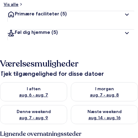
Vis alle
Primære faciliteter
(5)
Føl dig hjemme
(5)
Værelsesmuligheder
Tjek tilgængelighed for disse datoer
Tjek tilgængelighed for i aften aug. 6 - aug. 7
Tjek tilgængelighed for i morg
I aften
I morgen
aug. 6 - aug. 7
aug. 7 - aug. 8
Tjek tilgængelighed for denne weekend aug. 7 - aug. 9
Tjek tilgængelighed for næste
Denne weekend
Næste weekend
aug. 7 - aug. 9
aug. 14 - aug. 16
Lignende overnatningssteder