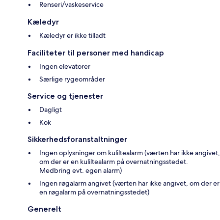
Renseri/vaskeservice
Kæledyr
Kæledyr er ikke tilladt
Faciliteter til personer med handicap
Ingen elevatorer
Særlige rygeområder
Service og tjenester
Dagligt
Kok
Sikkerhedsforanstaltninger
Ingen oplysninger om kuliltealarm (værten har ikke angivet,
om der er en kuliltealarm på overnatningsstedet.
Medbring evt. egen alarm)
Ingen røgalarm angivet (værten har ikke angivet, om der er
en røgalarm på overnatningsstedet)
Generelt