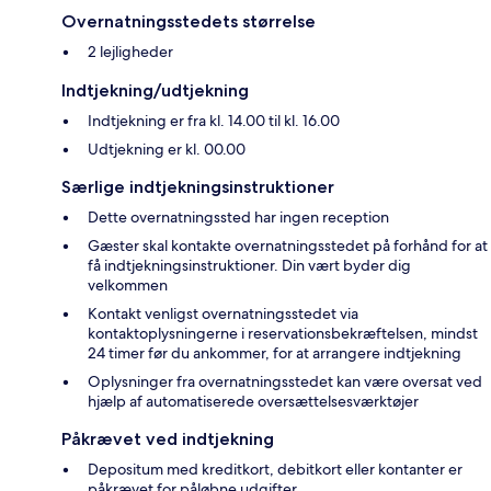
Overnatningsstedets størrelse
2 lejligheder
Indtjekning/udtjekning
Indtjekning er fra kl. 14.00 til kl. 16.00
Udtjekning er kl. 00.00
Særlige indtjekningsinstruktioner
Dette overnatningssted har ingen reception
Gæster skal kontakte overnatningsstedet på forhånd for at
få indtjekningsinstruktioner. Din vært byder dig
velkommen
Kontakt venligst overnatningsstedet via
kontaktoplysningerne i reservationsbekræftelsen, mindst
24 timer før du ankommer, for at arrangere indtjekning
Oplysninger fra overnatningsstedet kan være oversat ved
hjælp af automatiserede oversættelsesværktøjer
Påkrævet ved indtjekning
Depositum med kreditkort, debitkort eller kontanter er
påkrævet for påløbne udgifter