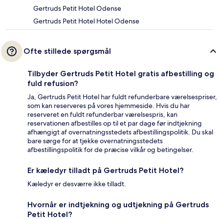
Gertruds Petit Hotel Odense
Gertruds Petit Hotel Hotel Odense
Ofte stillede spørgsmål
Tilbyder Gertruds Petit Hotel gratis afbestilling og
fuld refusion?
Ja, Gertruds Petit Hotel har fuldt refunderbare værelsespriser,
som kan reserveres på vores hjemmeside. Hvis du har
reserveret en fuldt refunderbar værelsespris, kan
reservationen afbestilles op til et par dage før indtjekning
afhængigt af overnatningsstedets afbestillingspolitik. Du skal
bare sørge for at tjekke overnatningsstedets
afbestillingspolitik for de præcise vilkår og betingelser.
Er kæledyr tilladt på Gertruds Petit Hotel?
Kæledyr er desværre ikke tilladt.
Hvornår er indtjekning og udtjekning på Gertruds
Petit Hotel?