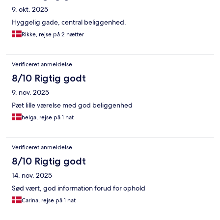
9. okt. 2025
Hyggelig gade, central beliggenhed.
Rikke, rejse på 2 nætter
Verificeret anmeldelse
8/10 Rigtig godt
9. nov. 2025
Pæt lille værelse med god beliggenhed
helga, rejse på 1 nat
Verificeret anmeldelse
8/10 Rigtig godt
14. nov. 2025
Sød vært, god information forud for ophold
Carina, rejse på 1 nat