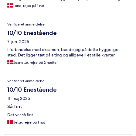
Lone, rejse på 1 nat
Verificeret anmeldelse
10/10 Enestående
7. jun. 2025
I forbindelse med eksamen, boede jeg på dette hyggelige
sted. Det ligger tæt på alting og alligevel i et stille kvarter.
Jeanette, rejse på 2 nætter
Verificeret anmeldelse
10/10 Enestående
11. maj 2025
Så fint
Det var så fint
Jette, rejse på 1 nat