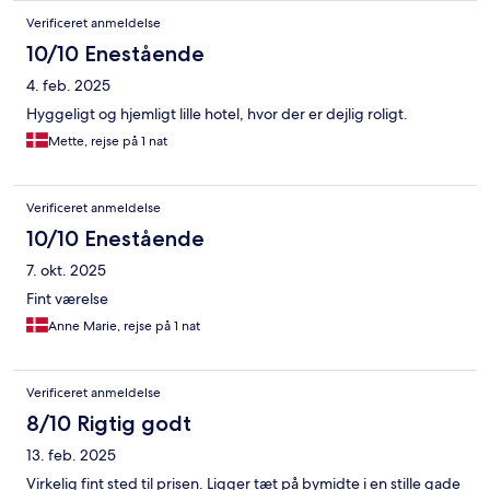
Verificeret anmeldelse
10/10 Enestående
4. feb. 2025
Hyggeligt og hjemligt lille hotel, hvor der er dejlig roligt.
Mette, rejse på 1 nat
Verificeret anmeldelse
10/10 Enestående
7. okt. 2025
Fint værelse
Anne Marie, rejse på 1 nat
Verificeret anmeldelse
8/10 Rigtig godt
13. feb. 2025
Virkelig fint sted til prisen. Ligger tæt på bymidte i en stille gade