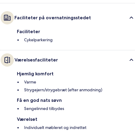
Faciliteter på overnatningsstedet
Faciliteter
Cykelparkering
Værelsesfaciliteter
Hjemlig komfort
Varme
Strygejern/strygebræt (efter anmodning)
Få en god nats søvn
Sengelinned tilbydes
Værelset
Individuelt møbleret og indrettet