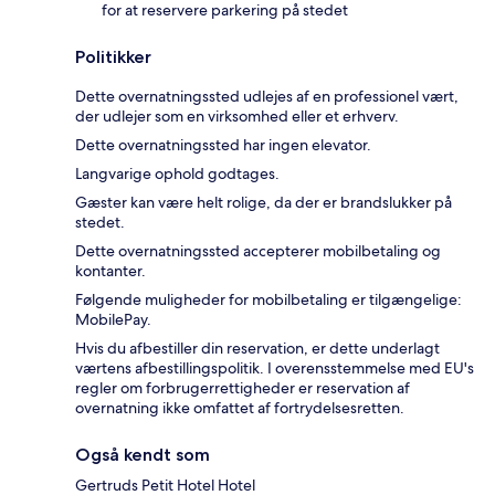
for at reservere parkering på stedet
Politikker
Dette overnatningssted udlejes af en professionel vært,
der udlejer som en virksomhed eller et erhverv.
Dette overnatningssted har ingen elevator.
Langvarige ophold godtages.
Gæster kan være helt rolige, da der er brandslukker på
stedet.
Dette overnatningssted accepterer mobilbetaling og
kontanter.
Følgende muligheder for mobilbetaling er tilgængelige:
MobilePay.
Hvis du afbestiller din reservation, er dette underlagt
værtens afbestillingspolitik. I overensstemmelse med EU's
regler om forbrugerrettigheder er reservation af
overnatning ikke omfattet af fortrydelsesretten.
Også kendt som
Gertruds Petit Hotel Hotel