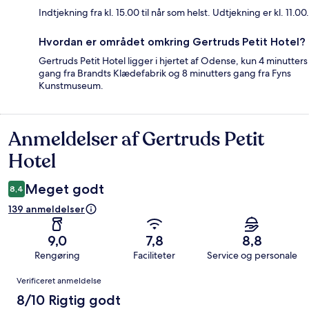
Indtjekning fra kl. 15.00 til når som helst. Udtjekning er kl. 11.00.
Hvordan er området omkring Gertruds Petit Hotel?
Gertruds Petit Hotel ligger i hjertet af Odense, kun 4 minutters
gang fra Brandts Klædefabrik og 8 minutters gang fra Fyns
Kunstmuseum.
Anmeldelser af Gertruds Petit
Anmeldelser
Hotel
Meget godt
8,4
139 anmeldelser
9,0
7,8
8,8
Rengøring
Faciliteter
Service og personale
Anmeldelser
Verificeret anmeldelse
8/10 Rigtig godt