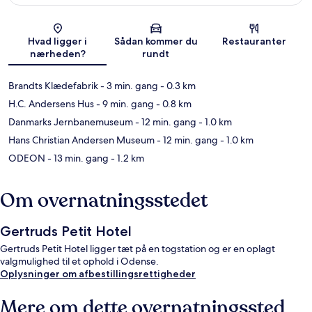
Kort
Hvad ligger i
Sådan kommer du
Restauranter
nærheden?
rundt
Brandts Klædefabrik
- 3 min. gang
- 0.3 km
H.C. Andersens Hus
- 9 min. gang
- 0.8 km
Danmarks Jernbanemuseum
- 12 min. gang
- 1.0 km
Hans Christian Andersen Museum
- 12 min. gang
- 1.0 km
ODEON
- 13 min. gang
- 1.2 km
Om overnatningsstedet
Gertruds Petit Hotel
Gertruds Petit Hotel ligger tæt på en togstation og er en oplagt
valgmulighed til et ophold i Odense.
Oplysninger om afbestillingsrettigheder
Mere om dette overnatningssted