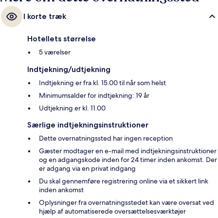
I korte træk
Hotellets størrelse
5 værelser
Indtjekning/udtjekning
Indtjekning er fra kl. 15.00 til når som helst
Minimumsalder for indtjekning: 19 år
Udtjekning er kl. 11.00
Særlige indtjekningsinstruktioner
Dette overnatningssted har ingen reception
Gæster modtager en e-mail med indtjekningsinstruktioner
og en adgangskode inden for 24 timer inden ankomst. Der
er adgang via en privat indgang
Du skal gennemføre registrering online via et sikkert link
inden ankomst
Oplysninger fra overnatningsstedet kan være oversat ved
hjælp af automatiserede oversættelsesværktøjer