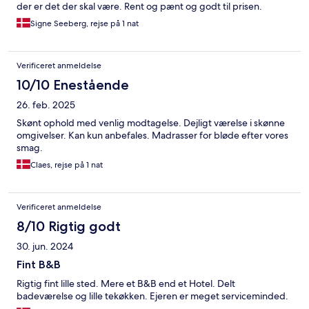
der er det der skal være. Rent og pænt og godt til prisen.
Signe Seeberg, rejse på 1 nat
Verificeret anmeldelse
10/10 Enestående
26. feb. 2025
Skønt ophold med venlig modtagelse. Dejligt værelse i skønne
omgivelser. Kan kun anbefales. Madrasser for bløde efter vores
smag.
Claes, rejse på 1 nat
Verificeret anmeldelse
8/10 Rigtig godt
30. jun. 2024
Fint B&B
Rigtig fint lille sted. Mere et B&B end et Hotel. Delt
badeværelse og lille tekøkken. Ejeren er meget serviceminded.