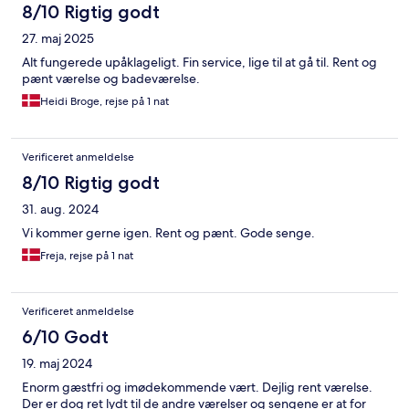
8/10 Rigtig godt
27. maj 2025
Alt fungerede upåklageligt. Fin service, lige til at gå til. Rent og
pænt værelse og badeværelse.
Heidi Broge, rejse på 1 nat
Verificeret anmeldelse
8/10 Rigtig godt
31. aug. 2024
Vi kommer gerne igen. Rent og pænt. Gode senge.
Freja, rejse på 1 nat
Verificeret anmeldelse
6/10 Godt
19. maj 2024
Enorm gæstfri og imødekommende vært. Dejlig rent værelse.
Der er dog ret lydt til de andre værelser og sengene er at for