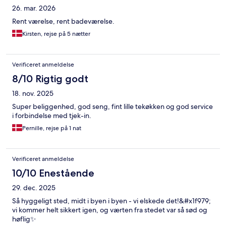
26. mar. 2026
Rent værelse, rent badeværelse.
Kirsten, rejse på 5 nætter
Verificeret anmeldelse
8/10 Rigtig godt
18. nov. 2025
Super beliggenhed, god seng, fint lille tekøkken og god service
i forbindelse med tjek-in.
Pernille, rejse på 1 nat
Verificeret anmeldelse
10/10 Enestående
29. dec. 2025
Så hyggeligt sted, midt i byen i byen - vi elskede det!&#x1f979;
vi kommer helt sikkert igen, og værten fra stedet var så sød og
høflig✨