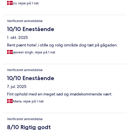
Liv, rejse på 1 nat
Verificeret anmeldelse
10/10 Enestående
1. okt. 2025
Rent pænt hotel ,i stille og rolig område dog tæt på gågaden.
jasveer singh, rejse på 1 nat
Verificeret anmeldelse
10/10 Enestående
7. jul. 2025
Fint ophold med en meget sød og imødekommende vært.
Maria, rejse på 1 nat
Verificeret anmeldelse
8/10 Rigtig godt