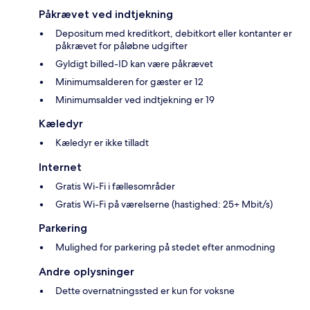
Påkrævet ved indtjekning
Depositum med kreditkort, debitkort eller kontanter er
påkrævet for påløbne udgifter
Gyldigt billed-ID kan være påkrævet
Minimumsalderen for gæster er 12
Minimumsalder ved indtjekning er 19
Kæledyr
Kæledyr er ikke tilladt
Internet
Gratis Wi-Fi i fællesområder
Gratis Wi-Fi på værelserne (hastighed: 25+ Mbit/s)
Parkering
Mulighed for parkering på stedet efter anmodning
Andre oplysninger
Dette overnatningssted er kun for voksne