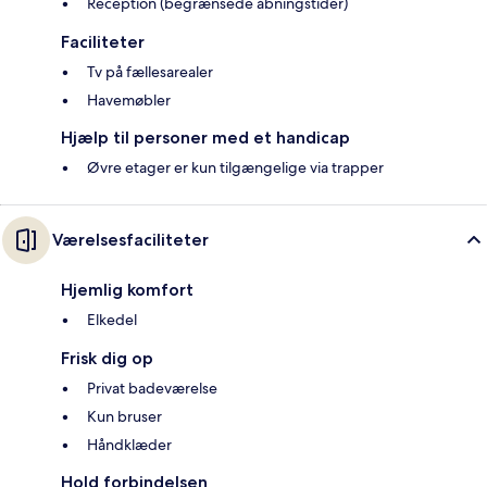
Reception (begrænsede åbningstider)
Faciliteter
Tv på fællesarealer
Havemøbler
Hjælp til personer med et handicap
Øvre etager er kun tilgængelige via trapper
Værelsesfaciliteter
Hjemlig komfort
Elkedel
Frisk dig op
Privat badeværelse
Kun bruser
Håndklæder
Hold forbindelsen