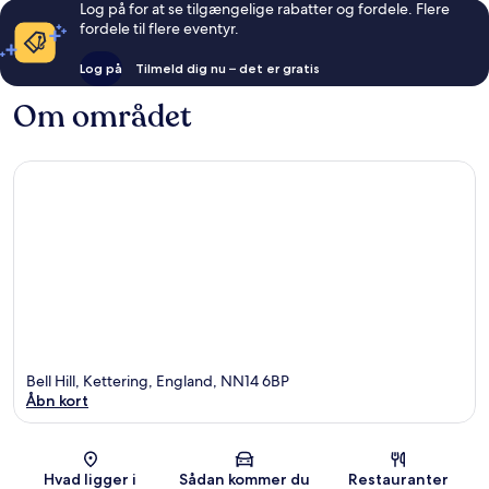
Log på for at se tilgængelige rabatter og fordele. Flere
fordele til flere eventyr.
Log på
Tilmeld dig nu – det er gratis
Om området
Bell Hill, Kettering, England, NN14 6BP
Åbn kort
Kort
Hvad ligger i
Sådan kommer du
Restauranter