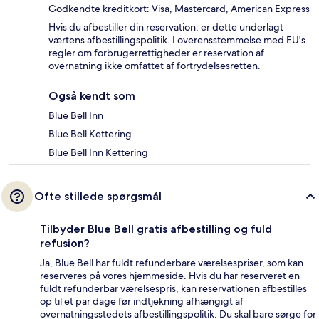
Godkendte kreditkort: Visa, Mastercard, American Express
Hvis du afbestiller din reservation, er dette underlagt
værtens afbestillingspolitik. I overensstemmelse med EU's
regler om forbrugerrettigheder er reservation af
overnatning ikke omfattet af fortrydelsesretten.
Også kendt som
Blue Bell Inn
Blue Bell Kettering
Blue Bell Inn Kettering
Ofte stillede spørgsmål
Tilbyder Blue Bell gratis afbestilling og fuld
refusion?
Ja, Blue Bell har fuldt refunderbare værelsespriser, som kan
reserveres på vores hjemmeside. Hvis du har reserveret en
fuldt refunderbar værelsespris, kan reservationen afbestilles
op til et par dage før indtjekning afhængigt af
overnatningsstedets afbestillingspolitik. Du skal bare sørge for