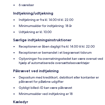
6 værelser
Indtjekning/udtjekning
Indtjekning er fra kl. 14.00 til kl. 22.00
Minimumsalder for indtjekning: 18 år
Udtjekning er kl. 10.00
Særlige indtjekningsinstruktioner
Receptionen er åben dagligt fra kl. 14.00 til kl. 22.00
Receptionen er bemandet i et begrænset tidsrum
Oplysninger fra overnatningsstedet kan være oversat ved
hjælp af automatiserede oversættelsesværktøjer
Påkrævet ved indtjekning
Depositum med kreditkort, debitkort eller kontanter er
påkrævet for påløbne udgifter
Gyldigt billed-ID kan være påkrævet
Minimumsalder ved indtjekning er 18
Kæledyr