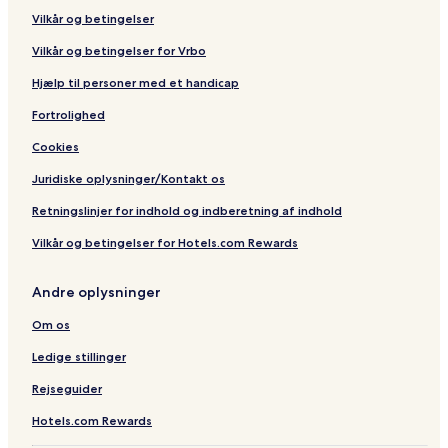
Vilkår og betingelser
Vilkår og betingelser for Vrbo
Hjælp til personer med et handicap
Fortrolighed
Cookies
Juridiske oplysninger/Kontakt os
Retningslinjer for indhold og indberetning af indhold
Vilkår og betingelser for Hotels.com Rewards
Andre oplysninger
Om os
Ledige stillinger
Rejseguider
Hotels.com Rewards