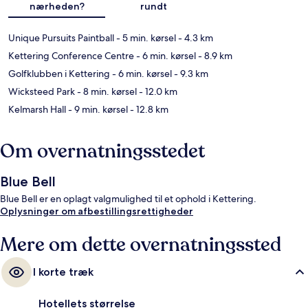
nærheden?
rundt
Unique Pursuits Paintball
- 5 min. kørsel
- 4.3 km
Kettering Conference Centre
- 6 min. kørsel
- 8.9 km
Golfklubben i Kettering
- 6 min. kørsel
- 9.3 km
Wicksteed Park
- 8 min. kørsel
- 12.0 km
Kelmarsh Hall
- 9 min. kørsel
- 12.8 km
Om overnatningsstedet
Blue Bell
Blue Bell er en oplagt valgmulighed til et ophold i Kettering.
Oplysninger om afbestillingsrettigheder
Mere om dette overnatningssted
I korte træk
Hotellets størrelse