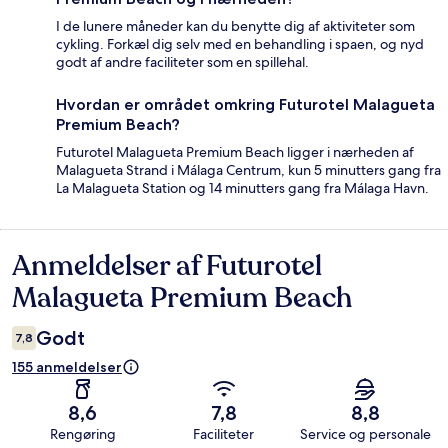
I de lunere måneder kan du benytte dig af aktiviteter som
cykling. Forkæl dig selv med en behandling i spaen, og nyd
godt af andre faciliteter som en spillehal.
Hvordan er området omkring Futurotel Malagueta
Premium Beach?
Futurotel Malagueta Premium Beach ligger i nærheden af
Malagueta Strand i Málaga Centrum, kun 5 minutters gang fra
La Malagueta Station og 14 minutters gang fra Málaga Havn.
Anmeldelser af Futurotel
Anmeldelser
Malagueta Premium Beach
Godt
7,8
155 anmeldelser
8,6
7,8
8,8
Rengøring
Faciliteter
Service og personale