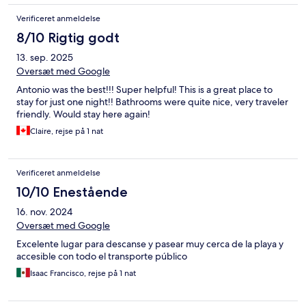
Verificeret anmeldelse
8/10 Rigtig godt
13. sep. 2025
Oversæt med Google
Antonio was the best!!! Super helpful! This is a great place to
stay for just one night!! Bathrooms were quite nice, very traveler
friendly. Would stay here again!
Claire, rejse på 1 nat
Verificeret anmeldelse
10/10 Enestående
16. nov. 2024
Oversæt med Google
Excelente lugar para descanse y pasear muy cerca de la playa y
accesible con todo el transporte público
Isaac Francisco, rejse på 1 nat