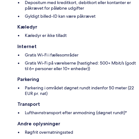
Depositum med kreditkort, debitkort eller kontanter er
påkrævet for påløbne udgifter
Gyldigt billed-ID kan være påkrævet
Kæledyr
Kæledyr er ikke tilladt
Internet
Gratis Wi-Fi i fællesområder
Gratis Wi-Fi på værelserne (hastighed: 500+ Mbit/s (godt
til 6+ personer eller 10+ enheder))
Parkering
Parkering i området døgnet rundt indenfor 50 meter (22
EUR pr. nat)
Transport
Lufthavnstransport efter anmodning (døgnet rundt)*
Andre oplysninger
Røgfrit overnatningssted