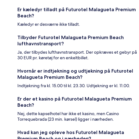
Er kæledyr tilladt på Futurotel Malagueta Premium
Beach?
Kæledyr er desværre ikke tilladt.
Tilbyder Futurotel Malagueta Premium Beach
lufthavnstransport?
Ja, der tilbydes lufthavnstransport. Der opkræves et gebyr på
30 EUR pr. køretøj for en enkeltbillet.
Hvornår er indtjekning og udtjekning på Futurotel
Malagueta Premium Beach?
Indtjekning fra kl. 15.00 til kl. 23.30. Udtjekning er kl. 11.00.
Er der et kasino på Futurotel Malagueta Premium
Beach?
Nej, dette kapselhotel har ikke et kasino, men Casino
Torrequebrada (23 min. kørsel) ligger i nærheden.
Hvad kan jeg opleve hos Futurotel Malagueta
Premium Beach og i nærheden?