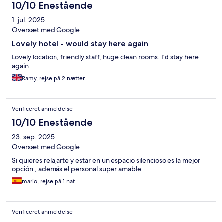
10/10 Enestående
1. jul. 2025
Oversæt med Google
Lovely hotel - would stay here again
Lovely location, friendly staff, huge clean rooms. I'd stay here
again
Ramy, rejse på 2 nætter
Verificeret anmeldelse
10/10 Enestående
23. sep. 2025
Oversæt med Google
Si quieres relajarte y estar en un espacio silencioso es la mejor
opción , además el personal super amable
mario, rejse på 1 nat
Verificeret anmeldelse