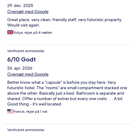
29. dec. 2025
Oversæt med Google
Great place, very clean, friendly staff, very futoristic property.
Would visit again.
Yuliya, rejse på 4 nætter
Verificeret anmeldelse
6/10 Godt
26. apr. 2026
Oversæt med Google
Better know what a “capsule” is before you stay here. Very
futuristic hotel. The “rooms” are small compartment stacked one
above the other. Basically just a bed. Bathroom is separate and
shared. Offer a number of extras but every one costs . . . A lot.
Good thing - it’s well located.
Francis, rejse på 1 nat
Verificeret anmeldelse