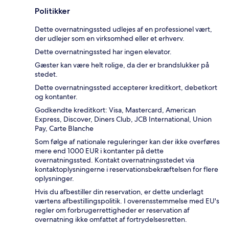
Politikker
Dette overnatningssted udlejes af en professionel vært,
der udlejer som en virksomhed eller et erhverv.
Dette overnatningssted har ingen elevator.
Gæster kan være helt rolige, da der er brandslukker på
stedet.
Dette overnatningssted accepterer kreditkort, debetkort
og kontanter.
Godkendte kreditkort: Visa, Mastercard, American
Express, Discover, Diners Club, JCB International, Union
Pay, Carte Blanche
Som følge af nationale reguleringer kan der ikke overføres
mere end 1000 EUR i kontanter på dette
overnatningssted. Kontakt overnatningsstedet via
kontaktoplysningerne i reservationsbekræftelsen for flere
oplysninger.
Hvis du afbestiller din reservation, er dette underlagt
værtens afbestillingspolitik. I overensstemmelse med EU's
regler om forbrugerrettigheder er reservation af
overnatning ikke omfattet af fortrydelsesretten.