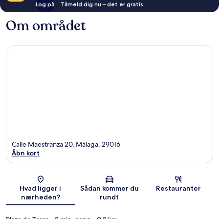
Log på
Tilmeld dig nu – det er gratis
Om området
Calle Maestranza 20, Málaga, 29016
Åbn kort
Kort
Hvad ligger i
Sådan kommer du
Restauranter
nærheden?
rundt