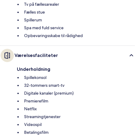
Tv på fællesarealer
Fælles stue
Spillerum
Spa med fuld service
Opbevaringsskabe til rådighed
Værelsesfaciliteter
Underholdning
Spillekonsol
32-tommers smart-tv
Digitale kanaler (premium)
Premierefilm
Netflix
Streamingtjenester
Videospil
Betalingsfilm