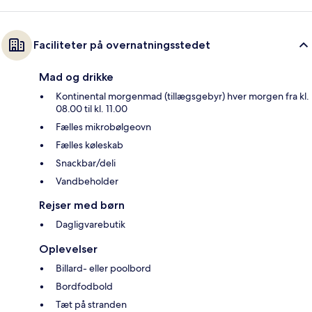
Faciliteter på overnatningsstedet
Mad og drikke
Kontinental morgenmad (tillægsgebyr) hver morgen fra kl.
08.00 til kl. 11.00
Fælles mikrobølgeovn
Fælles køleskab
Snackbar/deli
Vandbeholder
Rejser med børn
Dagligvarebutik
Oplevelser
Billard- eller poolbord
Bordfodbold
Tæt på stranden