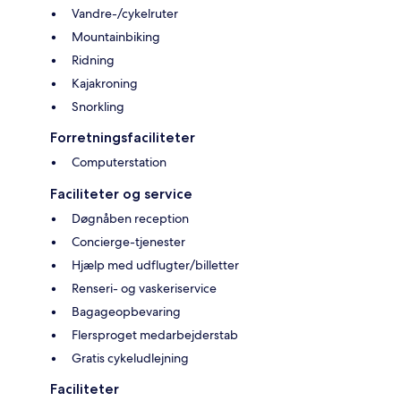
Vandre-/cykelruter
Mountainbiking
Ridning
Kajakroning
Snorkling
Forretningsfaciliteter
Computerstation
Faciliteter og service
Døgnåben reception
Concierge-tjenester
Hjælp med udflugter/billetter
Renseri- og vaskeriservice
Bagageopbevaring
Flersproget medarbejderstab
Gratis cykeludlejning
Faciliteter