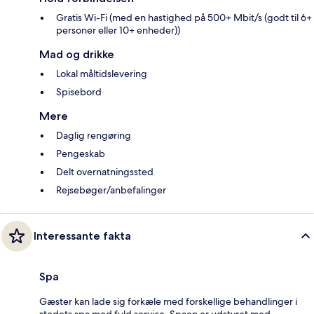
Gratis Wi-Fi (med en hastighed på 500+ Mbit/s (godt til 6+
personer eller 10+ enheder))
Mad og drikke
Lokal måltidslevering
Spisebord
Mere
Daglig rengøring
Pengeskab
Delt overnatningssted
Rejsebøger/anbefalinger
Interessante fakta
Spa
Gæster kan lade sig forkæle med forskellige behandlinger i