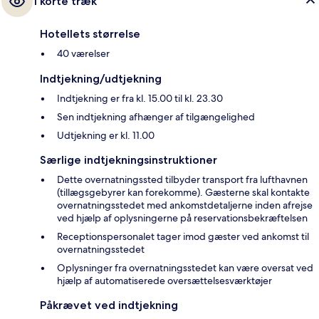
I korte træk
Hotellets størrelse
40 værelser
Indtjekning/udtjekning
Indtjekning er fra kl. 15.00 til kl. 23.30
Sen indtjekning afhænger af tilgængelighed
Udtjekning er kl. 11.00
Særlige indtjekningsinstruktioner
Dette overnatningssted tilbyder transport fra lufthavnen
(tillægsgebyrer kan forekomme). Gæsterne skal kontakte
overnatningsstedet med ankomstdetaljerne inden afrejse
ved hjælp af oplysningerne på reservationsbekræftelsen
Receptionspersonalet tager imod gæster ved ankomst til
overnatningsstedet
Oplysninger fra overnatningsstedet kan være oversat ved
hjælp af automatiserede oversættelsesværktøjer
Påkrævet ved indtjekning