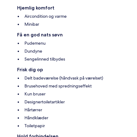
Hjemlig komfort
Aircondition og varme
Minibar
Få en god nats søvn
Pudemenu
Dundyne
Sengelinned tilbydes
Frisk dig op
Delt badeværelse (håndvask på værelset)
Brusehoved med spredningseffekt
Kun bruser
Designertoiletartikler
Hårtørrer
Håndklæder
Toiletpapir
Hold forbindelsen