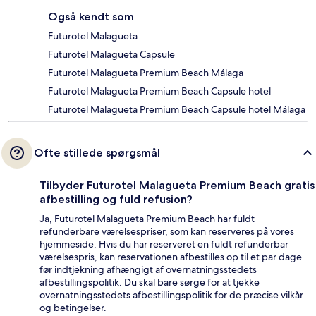
Også kendt som
Futurotel Malagueta
Futurotel Malagueta Capsule
Futurotel Malagueta Premium Beach Málaga
Futurotel Malagueta Premium Beach Capsule hotel
Futurotel Malagueta Premium Beach Capsule hotel Málaga
Ofte stillede spørgsmål
Tilbyder Futurotel Malagueta Premium Beach gratis
afbestilling og fuld refusion?
Ja, Futurotel Malagueta Premium Beach har fuldt
refunderbare værelsespriser, som kan reserveres på vores
hjemmeside. Hvis du har reserveret en fuldt refunderbar
værelsespris, kan reservationen afbestilles op til et par dage
før indtjekning afhængigt af overnatningsstedets
afbestillingspolitik. Du skal bare sørge for at tjekke
overnatningsstedets afbestillingspolitik for de præcise vilkår
og betingelser.