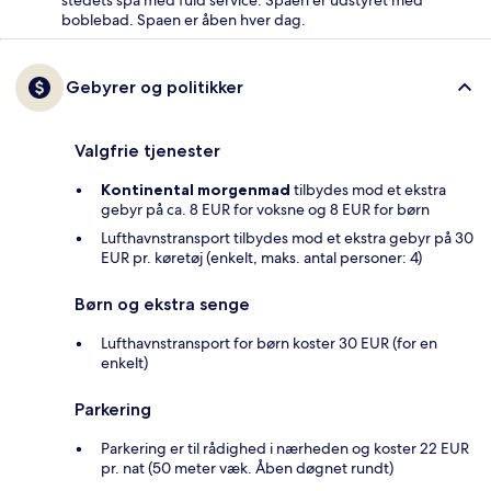
stedets spa med fuld service. Spaen er udstyret med
boblebad. Spaen er åben hver dag.
Gebyrer og politikker
Valgfrie tjenester
Kontinental morgenmad
tilbydes mod et ekstra
gebyr på ca. 8 EUR for voksne og 8 EUR for børn
Lufthavnstransport tilbydes mod et ekstra gebyr på 30
EUR pr. køretøj (enkelt, maks. antal personer: 4)
Børn og ekstra senge
Lufthavnstransport for børn koster 30 EUR (for en
enkelt)
Parkering
Parkering er til rådighed i nærheden og koster 22 EUR
pr. nat (50 meter væk. Åben døgnet rundt)