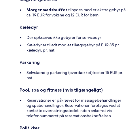
Morgenmadsbuffet
tilbydes mod et ekstra gebyr på
ca. 19 EUR for voksne og 12 EUR for børn
Kæledyr
Der opkræves ikke gebyrer for servicedyr
Kæledyr er tilladt mod et tillægsgebyr på EUR 35 pr.
kæledyr, pr. nat
Parkering
Selvstændig parkering (overdækket) koster 15 EUR pr.
nat
Pool, spa og fitness (hvis tilgængeligt)
Reservationer er påkrævet for massagebehandlinger
og spabehandlinger. Reservationer foretages ved at
kontakte overnatningsstedet inden ankomst via
telefonnummeret på reservationsbekræftelsen
Politikker