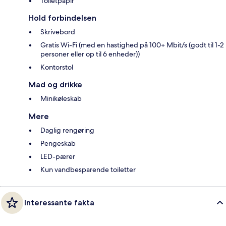
Toiletpapir
Hold forbindelsen
Skrivebord
Gratis Wi-Fi (med en hastighed på 100+ Mbit/s (godt til 1-2
personer eller op til 6 enheder))
Kontorstol
Mad og drikke
Minikøleskab
Mere
Daglig rengøring
Pengeskab
LED-pærer
Kun vandbesparende toiletter
Interessante fakta