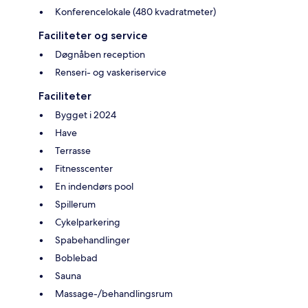
Konferencelokale (480 kvadratmeter)
Faciliteter og service
Døgnåben reception
Renseri- og vaskeriservice
Faciliteter
Bygget i 2024
Have
Terrasse
Fitnesscenter
En indendørs pool
Spillerum
Cykelparkering
Spabehandlinger
Boblebad
Sauna
Massage-/behandlingsrum