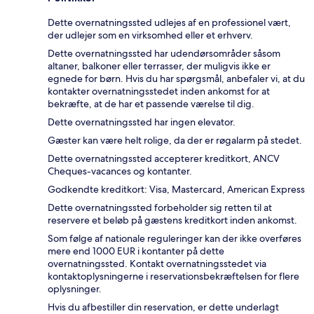
Dette overnatningssted udlejes af en professionel vært,
der udlejer som en virksomhed eller et erhverv.
Dette overnatningssted har udendørsområder såsom
altaner, balkoner eller terrasser, der muligvis ikke er
egnede for børn. Hvis du har spørgsmål, anbefaler vi, at du
kontakter overnatningsstedet inden ankomst for at
bekræfte, at de har et passende værelse til dig.
Dette overnatningssted har ingen elevator.
Gæster kan være helt rolige, da der er røgalarm på stedet.
Dette overnatningssted accepterer kreditkort, ANCV
Cheques-vacances og kontanter.
Godkendte kreditkort: Visa, Mastercard, American Express
Dette overnatningssted forbeholder sig retten til at
reservere et beløb på gæstens kreditkort inden ankomst.
Som følge af nationale reguleringer kan der ikke overføres
mere end 1000 EUR i kontanter på dette
overnatningssted. Kontakt overnatningsstedet via
kontaktoplysningerne i reservationsbekræftelsen for flere
oplysninger.
Hvis du afbestiller din reservation, er dette underlagt