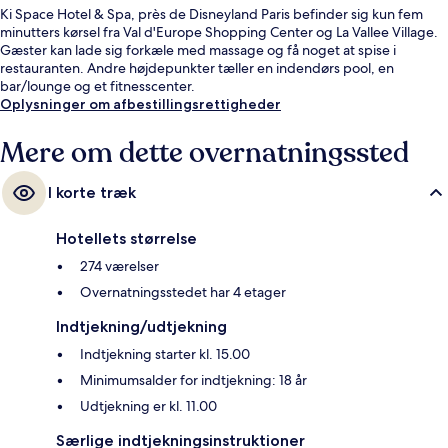
Ki Space Hotel & Spa, près de Disneyland Paris befinder sig kun fem
minutters kørsel fra Val d'Europe Shopping Center og La Vallee Village.
Gæster kan lade sig forkæle med massage og få noget at spise i
restauranten. Andre højdepunkter tæller en indendørs pool, en
bar/lounge og et fitnesscenter.
Oplysninger om afbestillingsrettigheder
Mere om dette overnatningssted
I korte træk
Hotellets størrelse
274 værelser
Overnatningsstedet har 4 etager
Indtjekning/udtjekning
Indtjekning starter kl. 15.00
Minimumsalder for indtjekning: 18 år
Udtjekning er kl. 11.00
Særlige indtjekningsinstruktioner