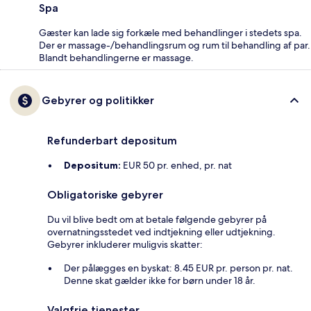
Spa
Gæster kan lade sig forkæle med behandlinger i stedets spa.
Der er massage-/behandlingsrum og rum til behandling af par.
Blandt behandlingerne er massage.
Gebyrer og politikker
Refunderbart depositum
Depositum:
EUR 50 pr. enhed, pr. nat
Obligatoriske gebyrer
Du vil blive bedt om at betale følgende gebyrer på
overnatningsstedet ved indtjekning eller udtjekning.
Gebyrer inkluderer muligvis skatter:
Der pålægges en byskat: 8.45 EUR pr. person pr. nat.
Denne skat gælder ikke for børn under 18 år.
Valgfrie tjenester