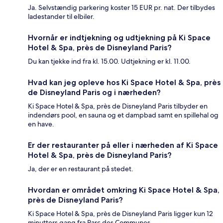
Ja. Selvstændig parkering koster 15 EUR pr. nat. Der tilbydes
ladestander til elbiler.
Hvornår er indtjekning og udtjekning på Ki Space
Hotel & Spa, près de Disneyland Paris?
Du kan tjekke ind fra kl. 15.00. Udtjekning er kl. 11.00.
Hvad kan jeg opleve hos Ki Space Hotel & Spa, près
de Disneyland Paris og i nærheden?
Ki Space Hotel & Spa, près de Disneyland Paris tilbyder en
indendørs pool, en sauna og et dampbad samt en spillehal og
en have.
Er der restauranter på eller i nærheden af Ki Space
Hotel & Spa, près de Disneyland Paris?
Ja, der er en restaurant på stedet.
Hvordan er området omkring Ki Space Hotel & Spa,
près de Disneyland Paris?
Ki Space Hotel & Spa, près de Disneyland Paris ligger kun 12
minutters gang fra Parc des Communes.