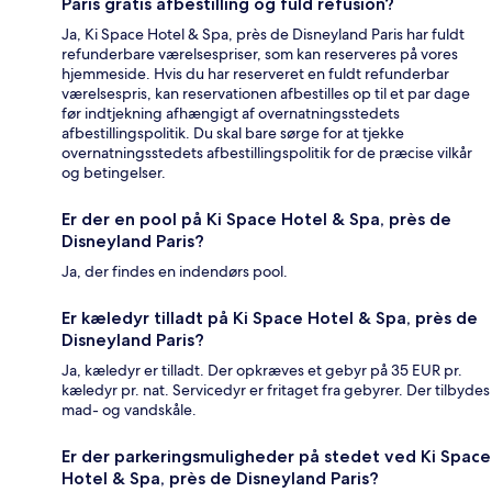
Paris gratis afbestilling og fuld refusion?
Ja, Ki Space Hotel & Spa, près de Disneyland Paris har fuldt
refunderbare værelsespriser, som kan reserveres på vores
hjemmeside. Hvis du har reserveret en fuldt refunderbar
værelsespris, kan reservationen afbestilles op til et par dage
før indtjekning afhængigt af overnatningsstedets
afbestillingspolitik. Du skal bare sørge for at tjekke
overnatningsstedets afbestillingspolitik for de præcise vilkår
og betingelser.
Er der en pool på Ki Space Hotel & Spa, près de
Disneyland Paris?
Ja, der findes en indendørs pool.
Er kæledyr tilladt på Ki Space Hotel & Spa, près de
Disneyland Paris?
Ja, kæledyr er tilladt. Der opkræves et gebyr på 35 EUR pr.
kæledyr pr. nat. Servicedyr er fritaget fra gebyrer. Der tilbydes
mad- og vandskåle.
Er der parkeringsmuligheder på stedet ved Ki Space
Hotel & Spa, près de Disneyland Paris?