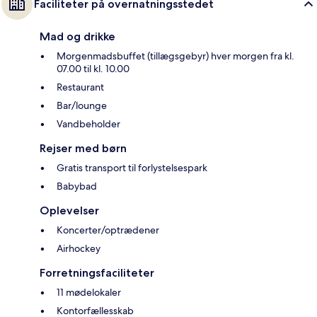
Faciliteter på overnatningsstedet
Mad og drikke
Morgenmadsbuffet (tillægsgebyr) hver morgen fra kl.
07.00 til kl. 10.00
Restaurant
Bar/lounge
Vandbeholder
Rejser med børn
Gratis transport til forlystelsespark
Babybad
Oplevelser
Koncerter/optrædener
Airhockey
Forretningsfaciliteter
11 mødelokaler
Kontorfællesskab