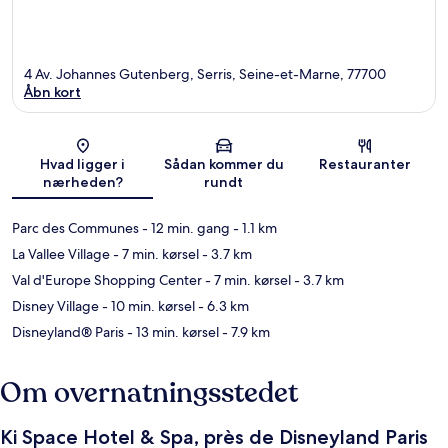
4 Av. Johannes Gutenberg, Serris, Seine-et-Marne, 77700
Åbn kort
Kort
Hvad ligger i
Sådan kommer du
Restauranter
nærheden?
rundt
Parc des Communes
- 12 min. gang
- 1.1 km
La Vallee Village
- 7 min. kørsel
- 3.7 km
Val d'Europe Shopping Center
- 7 min. kørsel
- 3.7 km
Disney Village
- 10 min. kørsel
- 6.3 km
Disneyland® Paris
- 13 min. kørsel
- 7.9 km
Om overnatningsstedet
Ki Space Hotel & Spa, près de Disneyland Paris