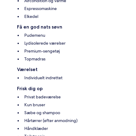
Aircondition og varme
Espressomaskine
Elkedel
Få en god nats søvn
Pudemenu
Lydisolerede værelser
Premium-sengetøj
Topmadras
Værelset
Individuelt indrettet
Frisk dig op
Privat badeværelse
Kun bruser
Sæbe og shampoo
Hårtørrer (efter anmodning)
Håndklæder