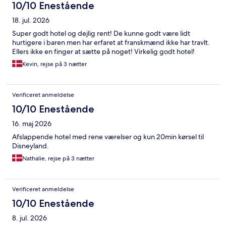
10/10 Enestående
18. jul. 2026
Super godt hotel og dejlig rent! De kunne godt være lidt
hurtigere i baren men har erfaret at franskmænd ikke har travlt.
Ellers ikke en finger at sætte på noget! Virkelig godt hotel!
Kevin, rejse på 3 nætter
Verificeret anmeldelse
10/10 Enestående
16. maj 2026
Afslappende hotel med rene værelser og kun 20min kørsel til
Disneyland.
Nathalie, rejse på 3 nætter
Verificeret anmeldelse
10/10 Enestående
8. jul. 2026