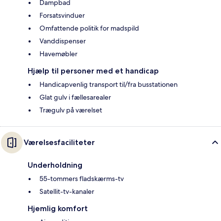
Dampbad
Forsatsvinduer
Omfattende politik for madspild
Vanddispenser
Havemøbler
Hjælp til personer med et handicap
Handicapvenlig transport til/fra busstationen
Glat gulv i fællesarealer
Trægulv på værelset
Værelsesfaciliteter
Underholdning
55-tommers fladskærms-tv
Satellit-tv-kanaler
Hjemlig komfort