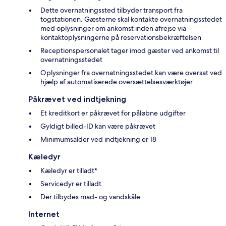
Dette overnatningssted tilbyder transport fra
togstationen. Gæsterne skal kontakte overnatningsstedet
med oplysninger om ankomst inden afrejse via
kontaktoplysningerne på reservationsbekræftelsen
Receptionspersonalet tager imod gæster ved ankomst til
overnatningsstedet
Oplysninger fra overnatningsstedet kan være oversat ved
hjælp af automatiserede oversættelsesværktøjer
Påkrævet ved indtjekning
Et kreditkort er påkrævet for påløbne udgifter
Gyldigt billed-ID kan være påkrævet
Minimumsalder ved indtjekning er 18
Kæledyr
Kæledyr er tilladt*
Servicedyr er tilladt
Der tilbydes mad- og vandskåle
Internet