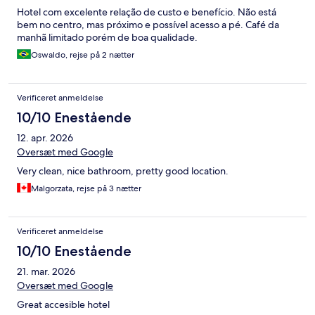
Hotel com excelente relação de custo e benefício. Não está
bem no centro, mas próximo e possível acesso a pé. Café da
manhã limitado porém de boa qualidade.
Oswaldo, rejse på 2 nætter
Verificeret anmeldelse
10/10 Enestående
12. apr. 2026
Oversæt med Google
Very clean, nice bathroom, pretty good location.
Malgorzata, rejse på 3 nætter
Verificeret anmeldelse
10/10 Enestående
21. mar. 2026
Oversæt med Google
Great accesible hotel