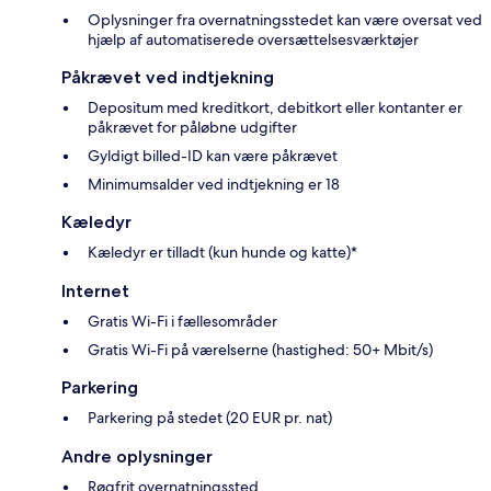
Oplysninger fra overnatningsstedet kan være oversat ved
hjælp af automatiserede oversættelsesværktøjer
Påkrævet ved indtjekning
Depositum med kreditkort, debitkort eller kontanter er
påkrævet for påløbne udgifter
Gyldigt billed-ID kan være påkrævet
Minimumsalder ved indtjekning er 18
Kæledyr
Kæledyr er tilladt (kun hunde og katte)*
Internet
Gratis Wi-Fi i fællesområder
Gratis Wi-Fi på værelserne (hastighed: 50+ Mbit/s)
Parkering
Parkering på stedet (20 EUR pr. nat)
Andre oplysninger
Røgfrit overnatningssted