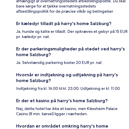
afhængigt af overnatningsstedets afbestillingspolitik. Du skal
bare sørge for at tjekke overnatningsstedets
afbestillingspolitik for de præcise vilkår og betingelser.
Er kæledyr tilladt på harry's home Salzburg?
Ja, hunde og katte er tilladt. Der opkræves et gebyr på 15 EUR
pr. kæledyr pr. nat.
Er der parkeringsmuligheder på stedet ved harry's
home Salzburg?
Ja. Selvstændig parkering koster 20 EUR pr. nat.
Hvornår er indtjekning og udtjekning på harry's
home Salzburg?
Indtjekning fra kl. 16.00 til kl. 23.00. Udtjekning er kl. 11.00.
Er der et kasino på harry's home Salzburg?
Nej, dette hotel har ikke et kasino, men Klessheim Palace
Casino (8 min. kørsel) ligger i nærheden.
Hvordan er området omkring harry's home