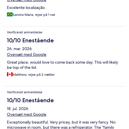
Excelente localização.
Sandra Maria, rejse på 1 nat
Verificeret anmeldelse
10/10 Enestående
26. mar. 2026
Oversæt med Google
Great place, would love to come back some day. This will likely
be top of the list.
Matthew, rejse på 2 nætter
Verificeret anmeldelse
10/10 Enestående
18. jul. 2026
Oversæt med Google
Exceptionally beautiful. Very pricey, but it was very fancy. No
microwave in room, but there was a refrigerator. The “family