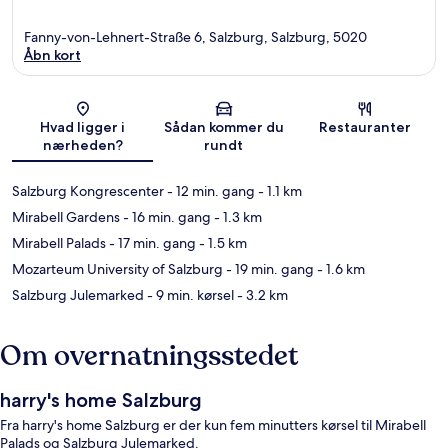
Fanny-von-Lehnert-Straße 6, Salzburg, Salzburg, 5020
Åbn kort
Kort
Hvad ligger i
Sådan kommer du
Restauranter
nærheden?
rundt
Salzburg Kongrescenter
- 12 min. gang
- 1.1 km
Mirabell Gardens
- 16 min. gang
- 1.3 km
Mirabell Palads
- 17 min. gang
- 1.5 km
Mozarteum University of Salzburg
- 19 min. gang
- 1.6 km
Salzburg Julemarked
- 9 min. kørsel
- 3.2 km
Om overnatningsstedet
harry's home Salzburg
Fra harry's home Salzburg er der kun fem minutters kørsel til Mirabell
Palads og Salzburg Julemarked.