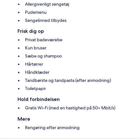
Allergivenligt sengetøj
Pudemenu
Sengelinned tilbydes
Frisk dig op
Privat badeværelse
Kun bruser
Sæbe og shampoo
Hårtørrer
Håndklæder
Tandbørste og tandpasta (efter anmodning)
Toiletpapir
Hold forbindelsen
Gratis Wi-Fi (med en hastighed på 50+ Mbit/s)
Mere
Rengøring efter anmodning