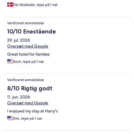
Per Godballe, rejse på 1 nat
Verificeret anmeldelse
10/10 Enestående
29. jul. 2026
Oversæt med Google
Great hotel for families
Erich, rejse på 1 nat
Verificeret anmeldelse
8/10 Rigtig godt
11. jun. 2026
Oversæt med Google
I enjoyed my stay at Harry's
Kirk, rejse på 1 nat