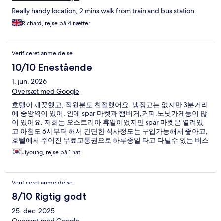
Really handy location, 2 mins walk from train and bus station
Richard, rejse på 4 nætter
Verificeret anmeldelse
10/10 Enestående
1. jun. 2026
Oversæt med Google
호텔이 깨끗했고, 직원분도 친절했어요. 냉장고는 없지만 3분거리
에 중앙역이 있어. 안에 spar 마켓과 햄버거,커피,노넛가게등이 많
이 있어요. 저희는 오스트리아 휴일이었지만 spar 마켓은 열려있
고 아침도 6시부터 해서 간단한 식사정도는 구입가능해서 좋아고,
호텔에서 주어진 무료교통권으로 하루종일 타고 다닐수 있는 버스
가 바로 있어 (3번, 5번) 너무 좋습니다. 추천합니다.
Jiyoung, rejse på 1 nat
Verificeret anmeldelse
8/10 Rigtig godt
25. dec. 2025
Oversæt med Google