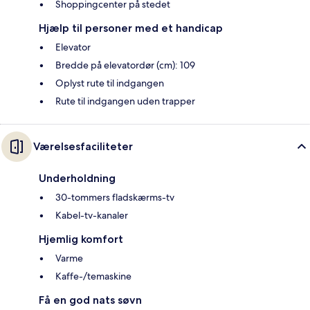
Shoppingcenter på stedet
Hjælp til personer med et handicap
Elevator
Bredde på elevatordør (cm): 109
Oplyst rute til indgangen
Rute til indgangen uden trapper
Værelsesfaciliteter
Underholdning
30-tommers fladskærms-tv
Kabel-tv-kanaler
Hjemlig komfort
Varme
Kaffe-/temaskine
Få en god nats søvn