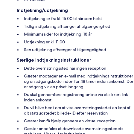
Indtjekning/udtjekning
Indtjekning er fra kl. 15.00 til når som helst
Tidlig indtjekning afhænger af tilgængelighed
Minimumsalder for indtjekning: 18 år
Udtjekning er kl. 11.00
Sen udtjekning afhænger af tilgængelighed
Særlige indtjekningsinstruktioner
Dette overnatningssted har ingen reception
Gæster modtager en e-mail med indtjekningsinstruktioner
og en adgangskode inden for 48 timer inden ankomst. Der
er adgang via en privat indgang
Du skal gennemføre registrering online via et sikkert link
inden ankomst
Du vil blive bedt om at vise overnatningsstedet en kopi af
dit statsudstedet billede-ID efter reservation
Gæster kan få hjælp gennem en virtuel reception
Gæster anbefales at downloade overnatningsstedets