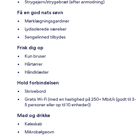
Strygejern/strygebræt (efter anmodning)
Få en god nats søvn
Mørklægningsgardiner
Lydisolerede værelser
Sengelinned tilbydes
Frisk dig op
Kun bruser
Hårtørrer
Håndklæder
Hold forbindelsen
Skrivebord
Gratis Wi-Fi (med en hastighed på 250+ Mbit/s (godt til 3-
5 personer eller op til 10 enheder))
Mad og drikke
Køleskab
Mikrobølgeovn