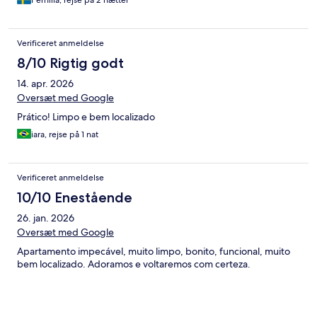
Pernilla, rejse på 2 nætter
Verificeret anmeldelse
8/10 Rigtig godt
14. apr. 2026
Oversæt med Google
Prático! Limpo e bem localizado
iara, rejse på 1 nat
Verificeret anmeldelse
10/10 Enestående
26. jan. 2026
Oversæt med Google
Apartamento impecável, muito limpo, bonito, funcional, muito
bem localizado. Adoramos e voltaremos com certeza.