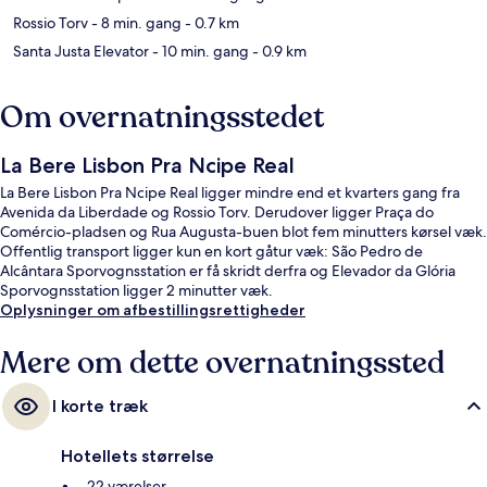
Rossio Torv
- 8 min. gang
- 0.7 km
Santa Justa Elevator
- 10 min. gang
- 0.9 km
Om overnatningsstedet
La Bere Lisbon Pra Ncipe Real
La Bere Lisbon Pra Ncipe Real ligger mindre end et kvarters gang fra
Avenida da Liberdade og Rossio Torv. Derudover ligger Praça do
Comércio-pladsen og Rua Augusta-buen blot fem minutters kørsel væk.
Offentlig transport ligger kun en kort gåtur væk: São Pedro de
Alcântara Sporvognsstation er få skridt derfra og Elevador da Glória
Sporvognsstation ligger 2 minutter væk.
Oplysninger om afbestillingsrettigheder
Mere om dette overnatningssted
I korte træk
Hotellets størrelse
22 værelser