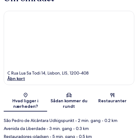
C Rua Lua Sa Todi 14, Lisbon, LIS, 1200-408
Åbn kort
Kort
Hvad ligger i
Sådan kommer du
Restauranter
nærheden?
rundt
São Pedro de Alcântara Udkigspunkt
- 2 min. gang
- 0.2 km
Avenida da Liberdade
- 3 min. gang
- 0.3 km
Restauradores-pladsen
- 5 min. gang
- 0.5 km