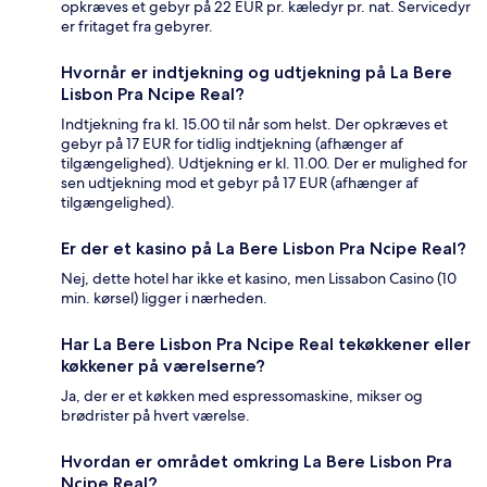
opkræves et gebyr på 22 EUR pr. kæledyr pr. nat. Servicedyr
er fritaget fra gebyrer.
Hvornår er indtjekning og udtjekning på La Bere
Lisbon Pra Ncipe Real?
Indtjekning fra kl. 15.00 til når som helst. Der opkræves et
gebyr på 17 EUR for tidlig indtjekning (afhænger af
tilgængelighed). Udtjekning er kl. 11.00. Der er mulighed for
sen udtjekning mod et gebyr på 17 EUR (afhænger af
tilgængelighed).
Er der et kasino på La Bere Lisbon Pra Ncipe Real?
Nej, dette hotel har ikke et kasino, men Lissabon Casino (10
min. kørsel) ligger i nærheden.
Har La Bere Lisbon Pra Ncipe Real tekøkkener eller
køkkener på værelserne?
Ja, der er et køkken med espressomaskine, mikser og
brødrister på hvert værelse.
Hvordan er området omkring La Bere Lisbon Pra
Ncipe Real?