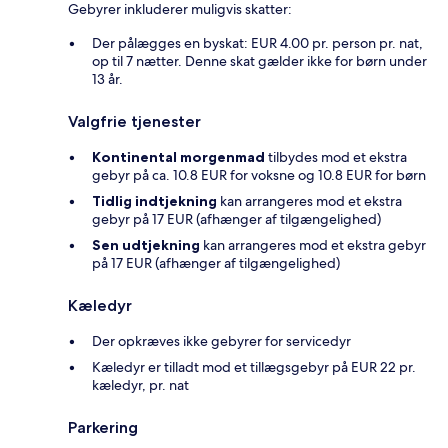
Gebyrer inkluderer muligvis skatter:
Der pålægges en byskat: EUR 4.00 pr. person pr. nat,
op til 7 nætter. Denne skat gælder ikke for børn under
13 år.
Valgfrie tjenester
Kontinental morgenmad
tilbydes mod et ekstra
gebyr på ca. 10.8 EUR for voksne og 10.8 EUR for børn
Tidlig indtjekning
kan arrangeres mod et ekstra
gebyr på 17 EUR (afhænger af tilgængelighed)
Sen udtjekning
kan arrangeres mod et ekstra gebyr
på 17 EUR (afhænger af tilgængelighed)
Kæledyr
Der opkræves ikke gebyrer for servicedyr
Kæledyr er tilladt mod et tillægsgebyr på EUR 22 pr.
kæledyr, pr. nat
Parkering