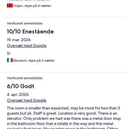
Chijen, rejse på 4 nætter
Verificeret anmeldelse
10/10 Enestående
19. mar. 2026
Oversæt med Google
Si
Giovanni, rejse på 3 nætter
Verificeret anmeldelse
6/10 Godt
4. apr. 2026
Oversæt med Google
The room is smaller than expected, may be more for two than 3
guests but ok. Staff is great. Location is very good. There is an
elevator. Only problem we had was there was a metal door stop
in the bathroom floor that is totally in the way and this metal
caused a foot injury. No counter space in the bathroom. Other