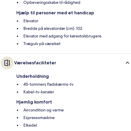
Opbevaringsskabe til rådighed
Hjælp til personer med et handicap
Elevator
Bredde på elevatordør (cm): 102
Elevator med adgang for kørestolsbrugere
Trægulv på værelset
Værelsesfaciliteter
Underholdning
45-tommers fladskærms-tv
Kabel-tv-kanaler
Hjemlig komfort
Aircondition og varme
Espressomaskine
Elkedel