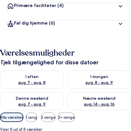
Primære faciliteter
(4)
Føl dig hjemme
(6)
Værelsesmuligheder
Tjek tilgængelighed for disse datoer
Tjek tilgængelighed for i aften aug. 7 - aug. 8
Tjek tilgængelighed for i morg
I aften
I morgen
aug. 7 - aug. 8
aug. 8 - aug. 9
Tjek tilgængelighed for denne weekend aug. 7 - aug. 9
Tjek tilgængelighed for næste
Denne weekend
Næste weekend
aug. 7 - aug. 9
aug. 14 - aug. 16
Tilgængelige
Alle værelser
1 seng
2 senge
3+ senge
filtre
for
Viser 8 ud af 8 værelser