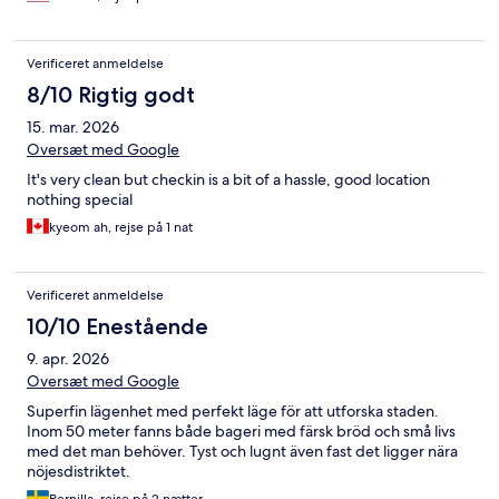
Verificeret anmeldelse
8/10 Rigtig godt
15. mar. 2026
Oversæt med Google
It's very clean but checkin is a bit of a hassle, good location
nothing special
kyeom ah, rejse på 1 nat
Verificeret anmeldelse
10/10 Enestående
9. apr. 2026
Oversæt med Google
Superfin lägenhet med perfekt läge för att utforska staden.
Inom 50 meter fanns både bageri med färsk bröd och små livs
med det man behöver. Tyst och lugnt även fast det ligger nära
nöjesdistriktet.