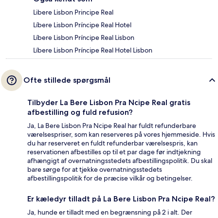
Libere Lisbon Principe Real
Líbere Lisbon Príncipe Real Hotel
Líbere Lisbon Príncipe Real Lisbon
Líbere Lisbon Príncipe Real Hotel Lisbon
Ofte stillede spørgsmål
Tilbyder La Bere Lisbon Pra Ncipe Real gratis
afbestilling og fuld refusion?
Ja, La Bere Lisbon Pra Ncipe Real har fuldt refunderbare
værelsespriser, som kan reserveres på vores hjemmeside. Hvis
du har reserveret en fuldt refunderbar værelsespris, kan
reservationen afbestilles op til et par dage før indtjekning
afhængigt af overnatningsstedets afbestillingspolitik. Du skal
bare sørge for at tjekke overnatningsstedets
afbestillingspolitik for de præcise vilkår og betingelser.
Er kæledyr tilladt på La Bere Lisbon Pra Ncipe Real?
Ja, hunde er tilladt med en begrænsning på 2 i alt. Der