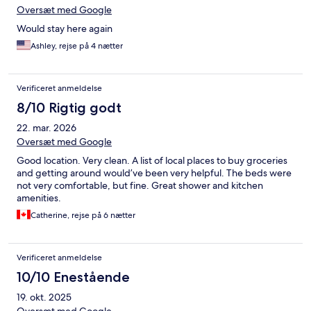
Oversæt med Google
Would stay here again
Ashley, rejse på 4 nætter
Verificeret anmeldelse
8/10 Rigtig godt
22. mar. 2026
Oversæt med Google
Good location. Very clean. A list of local places to buy groceries
and getting around would’ve been very helpful. The beds were
not very comfortable, but fine. Great shower and kitchen
amenities.
Catherine, rejse på 6 nætter
Verificeret anmeldelse
10/10 Enestående
19. okt. 2025