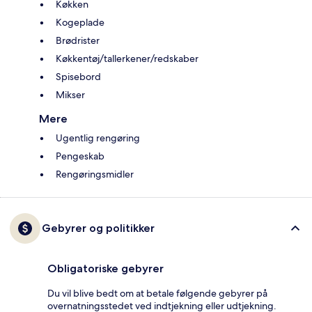
Køkken
Kogeplade
Brødrister
Køkkentøj/tallerkener/redskaber
Spisebord
Mikser
Mere
Ugentlig rengøring
Pengeskab
Rengøringsmidler
Gebyrer og politikker
Obligatoriske gebyrer
Du vil blive bedt om at betale følgende gebyrer på
overnatningsstedet ved indtjekning eller udtjekning.