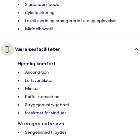
2 udendørs pools
Cykelparkering
Lokalt ejede og arrangerede ture og oplevelser
Middelhavsstil
Værelsesfaciliteter
Hjemlig komfort
Aircondition
Loftsventilator
Minibar
Kaffe-/temaskine
Strygejern/strygebræt
Insektnet for vinduer
Få en god nats søvn
Sengelinned tilbydes