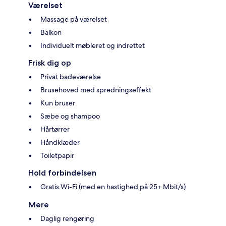
Værelset
Massage på værelset
Balkon
Individuelt møbleret og indrettet
Frisk dig op
Privat badeværelse
Brusehoved med spredningseffekt
Kun bruser
Sæbe og shampoo
Hårtørrer
Håndklæder
Toiletpapir
Hold forbindelsen
Gratis Wi-Fi (med en hastighed på 25+ Mbit/s)
Mere
Daglig rengøring