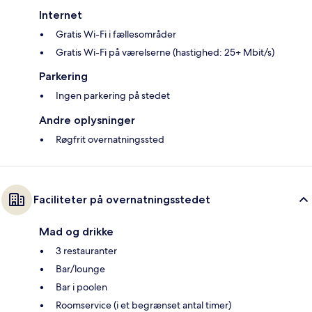
Internet
Gratis Wi-Fi i fællesområder
Gratis Wi-Fi på værelserne (hastighed: 25+ Mbit/s)
Parkering
Ingen parkering på stedet
Andre oplysninger
Røgfrit overnatningssted
Faciliteter på overnatningsstedet
Mad og drikke
3 restauranter
Bar/lounge
Bar i poolen
Roomservice (i et begrænset antal timer)