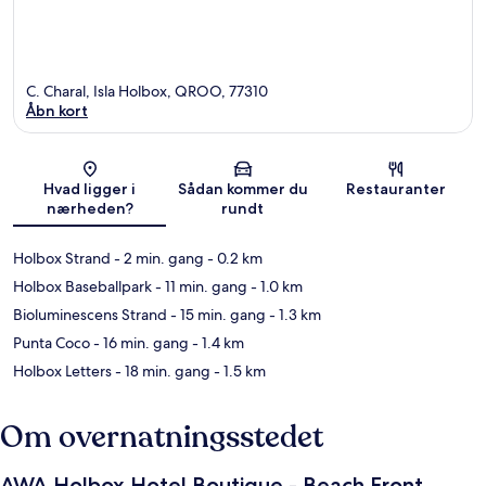
C. Charal, Isla Holbox, QROO, 77310
Åbn kort
Kort
Hvad ligger i
Sådan kommer du
Restauranter
nærheden?
rundt
Holbox Strand
- 2 min. gang
- 0.2 km
Holbox Baseballpark
- 11 min. gang
- 1.0 km
Bioluminescens Strand
- 15 min. gang
- 1.3 km
Punta Coco
- 16 min. gang
- 1.4 km
Holbox Letters
- 18 min. gang
- 1.5 km
Om overnatningsstedet
AWA Holbox Hotel Boutique - Beach Front