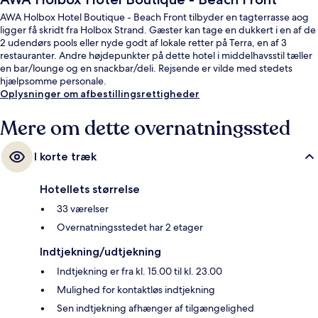
AWA Holbox Hotel Boutique - Beach Front tilbyder en tagterrasse aog
ligger få skridt fra Holbox Strand. Gæster kan tage en dukkert i en af de
2 udendørs pools eller nyde godt af lokale retter på Terra, en af 3
restauranter. Andre højdepunkter på dette hotel i middelhavsstil tæller
en bar/lounge og en snackbar/deli. Rejsende er vilde med stedets
hjælpsomme personale.
Oplysninger om afbestillingsrettigheder
Mere om dette overnatningssted
I korte træk
Hotellets størrelse
33 værelser
Overnatningsstedet har 2 etager
Indtjekning/udtjekning
Indtjekning er fra kl. 15.00 til kl. 23.00
Mulighed for kontaktløs indtjekning
Sen indtjekning afhænger af tilgængelighed