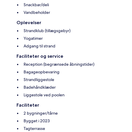
Snackbar/deli
Vandbeholder
Oplevelser
Strandklub (tillægsgebyr)
Yogatimer
Adgang til strand
Faciliteter og service
Reception (begrænsede åbningstider)
Bagageopbevaring
Strandliggestole
Badehåndklæder
Liggestole ved poolen
Faciliteter
2 bygninger/tårne
Bygget i 2023
Tagterrasse