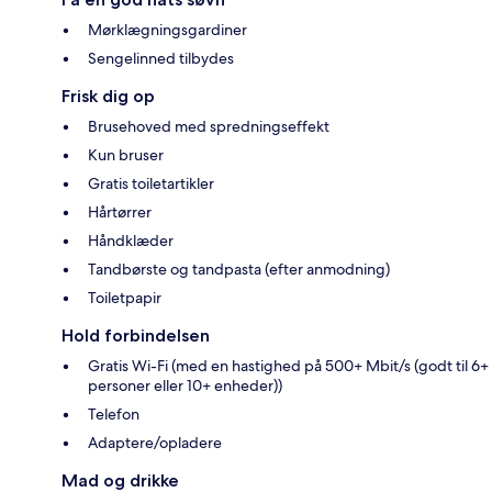
Mørklægningsgardiner
Sengelinned tilbydes
Frisk dig op
Brusehoved med spredningseffekt
Kun bruser
Gratis toiletartikler
Hårtørrer
Håndklæder
Tandbørste og tandpasta (efter anmodning)
Toiletpapir
Hold forbindelsen
Gratis Wi-Fi (med en hastighed på 500+ Mbit/s (godt til 6+
personer eller 10+ enheder))
Telefon
Adaptere/opladere
Mad og drikke