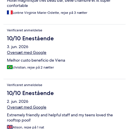
Hotel magnifique tres beau bar, belle chambre et lit super
confortable
Lorène Virginie Marie-Odette, rejse på 3 nætter
Verificeret anmeldelse
10/10 Enestående
3. jun. 2026
Oversæt med Google
Melhor custo beneficio de Viena
christian, rejse på 2 nætter
Verificeret anmeldelse
10/10 Enestående
2. jun. 2026
Oversæt med Google
Extremely friendly and helpful staff and my teens loved the
rooftop pool!
Alison, rejse på 1 nat