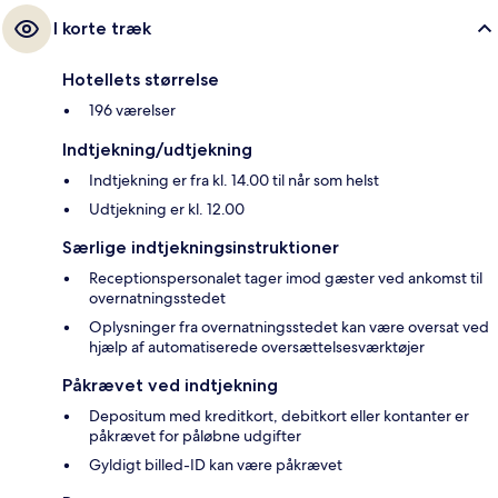
I korte træk
Hotellets størrelse
196 værelser
Indtjekning/udtjekning
Indtjekning er fra kl. 14.00 til når som helst
Udtjekning er kl. 12.00
Særlige indtjekningsinstruktioner
Receptionspersonalet tager imod gæster ved ankomst til
overnatningsstedet
Oplysninger fra overnatningsstedet kan være oversat ved
hjælp af automatiserede oversættelsesværktøjer
Påkrævet ved indtjekning
Depositum med kreditkort, debitkort eller kontanter er
påkrævet for påløbne udgifter
Gyldigt billed-ID kan være påkrævet