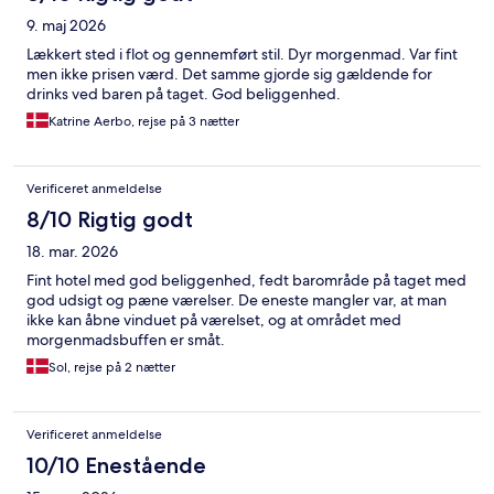
9. maj 2026
Lækkert sted i flot og gennemført stil. Dyr morgenmad. Var fint
men ikke prisen værd. Det samme gjorde sig gældende for
drinks ved baren på taget. God beliggenhed.
Katrine Aerbo, rejse på 3 nætter
Verificeret anmeldelse
8/10 Rigtig godt
18. mar. 2026
Fint hotel med god beliggenhed, fedt barområde på taget med
god udsigt og pæne værelser. De eneste mangler var, at man
ikke kan åbne vinduet på værelset, og at området med
morgenmadsbuffen er småt.
Sol, rejse på 2 nætter
Verificeret anmeldelse
10/10 Enestående