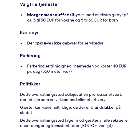
Valgfrie tjenester
Morgenmadsbuffet
tilbydes mod et ekstra gebyr på
ca. 5 til 50 EUR for voksne og 5 til 50 EUR for børn
Kæledyr
Der opkræves ikke gebyrer for servicedyr
Parkering
Parkering er til rådighed i nærheden og koster 40 EUR
pr. dag (550 meter væk)
Politikker
Dette overnatningssted udlejes af en professionel vært,
der udlejer som en virksomhed eller et erhverv.
Gæster kan være helt rolige, da der er brandslukker på
stedet.
Dette overnatningssted tager mod gæster af alle seksuelle
orienteringer og kønsidentiteter (LGBTQ+-venligt).