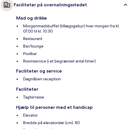
Faciliteter på overnatningsstedet
Mad og drikke
Morgenmadsbuffet (tillægsgebyr) hver morgen fra kl.
07.00 til kl. 10.30
Restaurant
Bar/lounge
Poolbar
Roomservice (i et begrænset antal timer)
Faciliteter og service
Døgnåben reception
Faciliteter
Tagterrasse
Hjælp til personer med et handicap
Elevator
Bredde på elevatordør (cm): 80