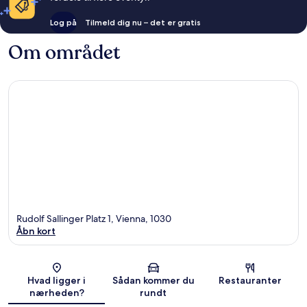
Log på
Tilmeld dig nu – det er gratis
Om området
Rudolf Sallinger Platz 1, Vienna, 1030
Åbn kort
Kort
Hvad ligger i
Sådan kommer du
Restauranter
nærheden?
rundt