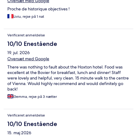
Oversæt med Google
Proche de historique objectives !
Liviu, rejse på 1 nat
Verificeret anmeldelse
10/10 Enestående
19. jul. 2026
Oversæt med Google
There was nothing to fault about the Hoxton hotel. Food was
excellent at the Bovier for breakfast, lunch and dinner! Staff
were lovely and helpful, very clean. 15 minute walk to the centre
of Vienna. Would highly recommend and would definitely go
back!
Gemma, rejse på 3 nætter
Verificeret anmeldelse
10/10 Enestående
15. maj 2026