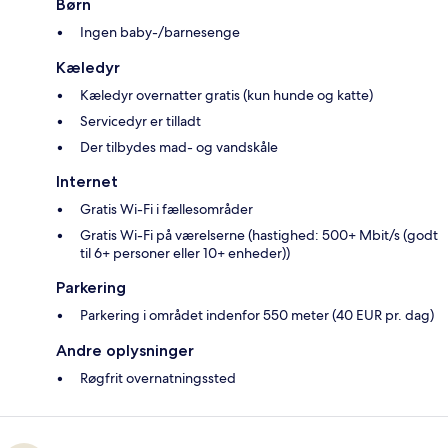
Børn
Ingen baby-/barnesenge
Kæledyr
Kæledyr overnatter gratis (kun hunde og katte)
Servicedyr er tilladt
Der tilbydes mad- og vandskåle
Internet
Gratis Wi-Fi i fællesområder
Gratis Wi-Fi på værelserne (hastighed: 500+ Mbit/s (godt
til 6+ personer eller 10+ enheder))
Parkering
Parkering i området indenfor 550 meter (40 EUR pr. dag)
Andre oplysninger
Røgfrit overnatningssted