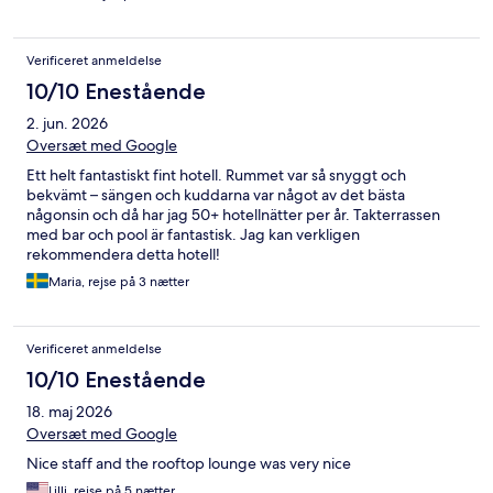
Verificeret anmeldelse
10/10 Enestående
2. jun. 2026
Oversæt med Google
Ett helt fantastiskt fint hotell. Rummet var så snyggt och
bekvämt – sängen och kuddarna var något av det bästa
någonsin och då har jag 50+ hotellnätter per år. Takterrassen
med bar och pool är fantastisk. Jag kan verkligen
rekommendera detta hotell!
Maria, rejse på 3 nætter
Verificeret anmeldelse
10/10 Enestående
18. maj 2026
Oversæt med Google
Nice staff and the rooftop lounge was very nice
Lilli, rejse på 5 nætter