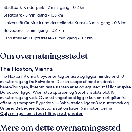
Stadtpark-Kinderpark
- 2 min. gang
- 0.2 km
Stadtpark
- 3 min. gang
- 0.3 km
Universität für Musik und darstellende Kunst
- 3 min. gang
- 0.3 km
Belvedere
- 5 min. gang
- 0.4 km
Landstrasser Hauptstrasse
- 8 min. gang
- 0.7 km
Om overnatningsstedet
The Hoxton, Vienna
The Hoxton, Vienna tilbyder en tagterrasse og ligger mindre end 10
minutters gang fra Belvedere. Du kan slappe af med en drink i
baren/loungen, ligesom restauranten er et oplagt sted at få lidt at spise.
Derudover ligger Wien-statsoperaen og Stephansplatz blot 15
minutters gang væk. Overnatningsstedet ligger kun en kort gåtur fra
offentlig transport: Byparken U-Bahn-station ligger 3 minutter væk og
Unteres Belvedere Sporvognsstation ligger 6 minutter derfra.
Oplysninger om afbestillingsrettigheder
Mere om dette overnatningssted