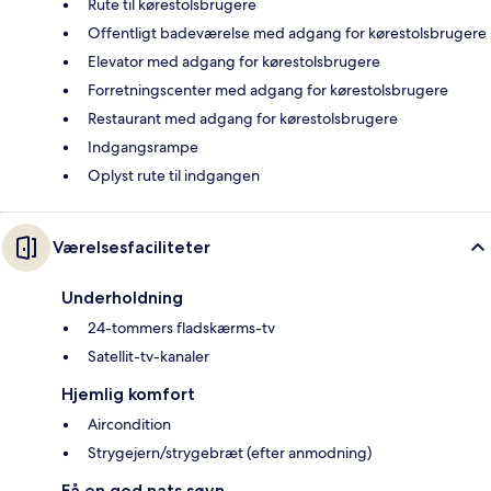
Rute til kørestolsbrugere
Offentligt badeværelse med adgang for kørestolsbrugere
Elevator med adgang for kørestolsbrugere
Forretningscenter med adgang for kørestolsbrugere
Restaurant med adgang for kørestolsbrugere
Indgangsrampe
Oplyst rute til indgangen
Værelsesfaciliteter
Underholdning
24-tommers fladskærms-tv
Satellit-tv-kanaler
Hjemlig komfort
Aircondition
Strygejern/strygebræt (efter anmodning)
Få en god nats søvn