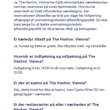
Ja, The Hoxton, Vienna har fuldt refunderbare værelsespriser,
som kan reserveres på vores hjemmeside. Hvis du har
reserveret en fuldt refunderbar værelsespris, kan
reservationen afbestilles op til et par dage før indtjekning
afhængigt af overnatningsstedets afbestillingspolitik. Du skal
bare sørge for at tjekke overnatningsstedets
afbestillingspolitik for de præcise vilkår og betingelser.
Er kæledyr tilladt på The Hoxton, Vienna?
Ja, hunde og katte er gratis. Der tilbydes mad- og vandskåle.
Hvornår er indtjekning og udtjekning på The
Hoxton, Vienna?
Indtjekning fra kl. 14.00 til når som helst. Udtjekning er kl.
12.00.
Er der et kasino på The Hoxton, Vienna?
Nej, dette hotel har ikke et kasino, men Casino Wien (12 min.
gang) ligger i nærheden.
Er der restauranter på eller i nærheden af The
Hoxton, Vienna?