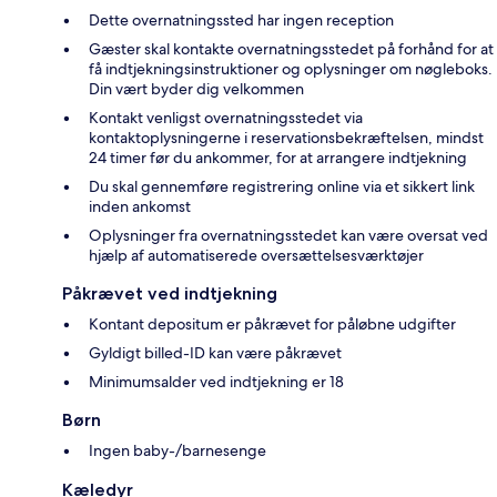
Dette overnatningssted har ingen reception
Gæster skal kontakte overnatningsstedet på forhånd for at
få indtjekningsinstruktioner og oplysninger om nøgleboks.
Din vært byder dig velkommen
Kontakt venligst overnatningsstedet via
kontaktoplysningerne i reservationsbekræftelsen, mindst
24 timer før du ankommer, for at arrangere indtjekning
Du skal gennemføre registrering online via et sikkert link
inden ankomst
Oplysninger fra overnatningsstedet kan være oversat ved
hjælp af automatiserede oversættelsesværktøjer
Påkrævet ved indtjekning
Kontant depositum er påkrævet for påløbne udgifter
Gyldigt billed-ID kan være påkrævet
Minimumsalder ved indtjekning er 18
Børn
Ingen baby-/barnesenge
Kæledyr