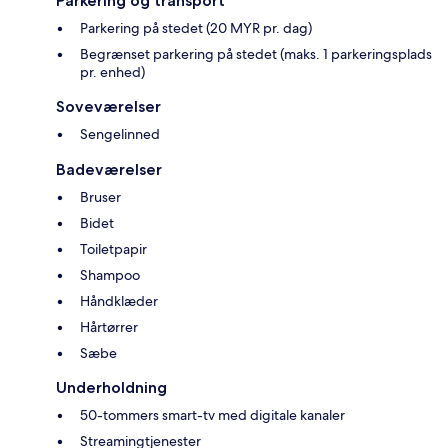
Parkering og transport
Parkering på stedet (20 MYR pr. dag)
Begrænset parkering på stedet (maks. 1 parkeringsplads
pr. enhed)
Soveværelser
Sengelinned
Badeværelser
Bruser
Bidet
Toiletpapir
Shampoo
Håndklæder
Hårtørrer
Sæbe
Underholdning
50-tommers smart-tv med digitale kanaler
Streamingtjenester