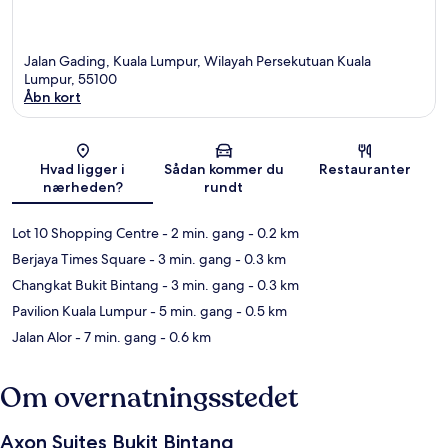
Jalan Gading, Kuala Lumpur, Wilayah Persekutuan Kuala
Lumpur, 55100
Åbn kort
Kort
Hvad ligger i
Sådan kommer du
Restauranter
nærheden?
rundt
Lot 10 Shopping Centre
- 2 min. gang
- 0.2 km
Berjaya Times Square
- 3 min. gang
- 0.3 km
Changkat Bukit Bintang
- 3 min. gang
- 0.3 km
Pavilion Kuala Lumpur
- 5 min. gang
- 0.5 km
Jalan Alor
- 7 min. gang
- 0.6 km
Om overnatningsstedet
Axon Suites Bukit Bintang