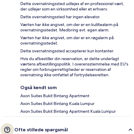
Dette overnatningssted udlejes af en professionel vært,
der udlejer som en virksomhed eller et erhverv.
Dette overnatningssted har ingen elevator.
Værten har ikke angivet, om der er en kuliltealarm på
overnatningsstedet. Medbring evt. egen alarm.
Værten har ikke angivet, om der er en røgalarm på
overnatningsstedet.
Dette overnatningssted accepterer kun kontanter.
Hvis du afbestiller din reservation, er dette underlagt
værtens afbestillingspolitik. I overensstemmelse med EU's
regler om forbrugerrettigheder er reservation af
overnatning ikke omfattet af fortrydelsesretten.
Også kendt som
Axon Suites Bukit Bintang Apartment
Axon Suites Bukit Bintang Kuala Lumpur
Axon Suites Bukit Bintang Apartment Kuala Lumpur
Ofte stillede spørgsmål