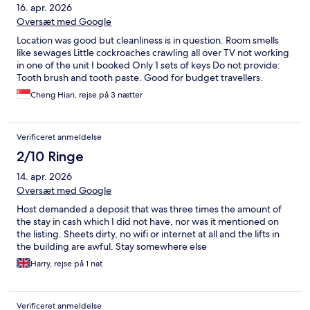
16. apr. 2026
Oversæt med Google
Location was good but cleanliness is in question. Room smells
like sewages Little cockroaches crawling all over TV not working
in one of the unit I booked Only 1 sets of keys Do not provide:
Tooth brush and tooth paste. Good for budget travellers.
Cheng Hian, rejse på 3 nætter
Verificeret anmeldelse
2/10 Ringe
14. apr. 2026
Oversæt med Google
Host demanded a deposit that was three times the amount of
the stay in cash which I did not have, nor was it mentioned on
the listing. Sheets dirty, no wifi or internet at all and the lifts in
the building are awful. Stay somewhere else
Harry, rejse på 1 nat
Verificeret anmeldelse