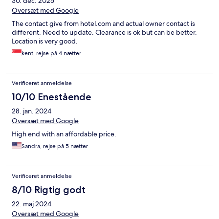
30. dec. 2025
Oversæt med Google
The contact give from hotel.com and actual owner contact is
different. Need to update. Clearance is ok but can be better.
Location is very good.
kent, rejse på 4 nætter
Verificeret anmeldelse
10/10 Enestående
28. jan. 2024
Oversæt med Google
High end with an affordable price.
Sandra, rejse på 5 nætter
Verificeret anmeldelse
8/10 Rigtig godt
22. maj 2024
Oversæt med Google