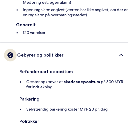
Medbring evt. egen alarm)
Ingen røgalarm angivet (værten har ikke angivet, om der er
en røgalarm på overnatningsstedet)
Generelt
120 værelser
Gebyrer og politikker
Refunderbart depositum
Gæster opkræves et
skadesdepositum
på 300 MYR
før indtjekning
Parkering
Selvstændig parkering koster MYR 20 pr. dag
Politikker