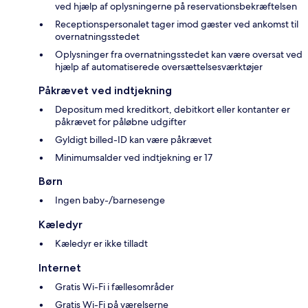
ved hjælp af oplysningerne på reservationsbekræftelsen
Receptionspersonalet tager imod gæster ved ankomst til
overnatningsstedet
Oplysninger fra overnatningsstedet kan være oversat ved
hjælp af automatiserede oversættelsesværktøjer
Påkrævet ved indtjekning
Depositum med kreditkort, debitkort eller kontanter er
påkrævet for påløbne udgifter
Gyldigt billed-ID kan være påkrævet
Minimumsalder ved indtjekning er 17
Børn
Ingen baby-/barnesenge
Kæledyr
Kæledyr er ikke tilladt
Internet
Gratis Wi-Fi i fællesområder
Gratis Wi-Fi på værelserne