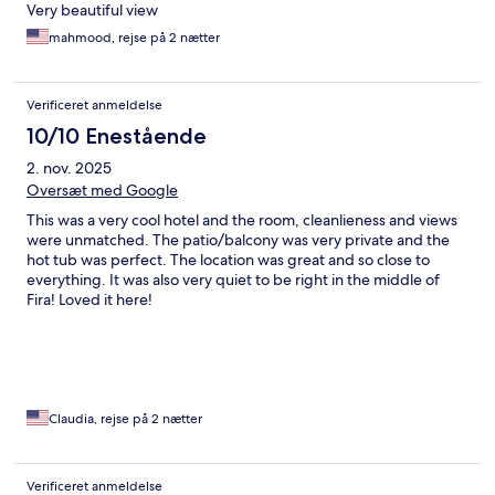
Very beautiful view
mahmood, rejse på 2 nætter
Verificeret anmeldelse
10/10 Enestående
2. nov. 2025
Oversæt med Google
This was a very cool hotel and the room, cleanlieness and views
were unmatched. The patio/balcony was very private and the
hot tub was perfect. The location was great and so close to
everything. It was also very quiet to be right in the middle of
Fira! Loved it here!
Claudia, rejse på 2 nætter
Verificeret anmeldelse