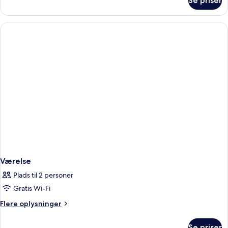
Se priser
Værelse
Værelse
Plads til 2 personer
Gratis Wi-Fi
Flere
Flere oplysninger
oplysninger
om
Se priser