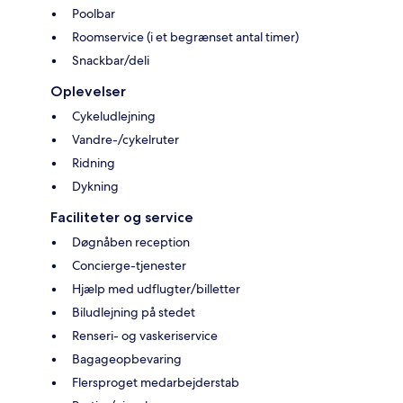
Poolbar
Roomservice (i et begrænset antal timer)
Snackbar/deli
Oplevelser
Cykeludlejning
Vandre-/cykelruter
Ridning
Dykning
Faciliteter og service
Døgnåben reception
Concierge-tjenester
Hjælp med udflugter/billetter
Biludlejning på stedet
Renseri- og vaskeriservice
Bagageopbevaring
Flersproget medarbejderstab