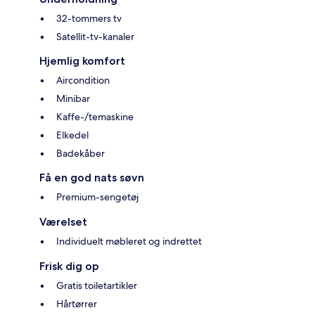
32-tommers tv
Satellit-tv-kanaler
Hjemlig komfort
Aircondition
Minibar
Kaffe-/temaskine
Elkedel
Badekåber
Få en god nats søvn
Premium-sengetøj
Værelset
Individuelt møbleret og indrettet
Frisk dig op
Gratis toiletartikler
Hårtørrer