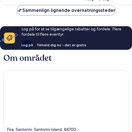
anmeldelser
anmelde
Sammenlign lignende overnatningssteder
Log på for at se tilgængelige rabatter og fordele. Flere
fordele til flere eventyr.
Log på
Tilmeld dig nu – det er gratis
Om området
Fira, Santorini, Santorini Island, 84700