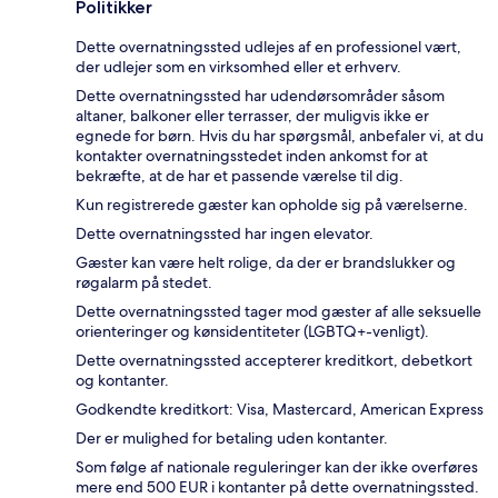
Politikker
Dette overnatningssted udlejes af en professionel vært,
der udlejer som en virksomhed eller et erhverv.
Dette overnatningssted har udendørsområder såsom
altaner, balkoner eller terrasser, der muligvis ikke er
egnede for børn. Hvis du har spørgsmål, anbefaler vi, at du
kontakter overnatningsstedet inden ankomst for at
bekræfte, at de har et passende værelse til dig.
Kun registrerede gæster kan opholde sig på værelserne.
Dette overnatningssted har ingen elevator.
Gæster kan være helt rolige, da der er brandslukker og
røgalarm på stedet.
Dette overnatningssted tager mod gæster af alle seksuelle
orienteringer og kønsidentiteter (LGBTQ+-venligt).
Dette overnatningssted accepterer kreditkort, debetkort
og kontanter.
Godkendte kreditkort: Visa, Mastercard, American Express
Der er mulighed for betaling uden kontanter.
Som følge af nationale reguleringer kan der ikke overføres
mere end 500 EUR i kontanter på dette overnatningssted.