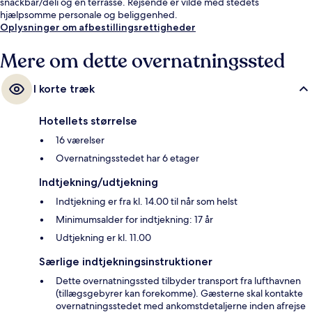
snackbar/deli og en terrasse. Rejsende er vilde med stedets
hjælpsomme personale og beliggenhed.
Oplysninger om afbestillingsrettigheder
Mere om dette overnatningssted
I korte træk
Hotellets størrelse
16 værelser
Overnatningsstedet har 6 etager
Indtjekning/udtjekning
Indtjekning er fra kl. 14.00 til når som helst
Minimumsalder for indtjekning: 17 år
Udtjekning er kl. 11.00
Særlige indtjekningsinstruktioner
Dette overnatningssted tilbyder transport fra lufthavnen
(tillægsgebyrer kan forekomme). Gæsterne skal kontakte
overnatningsstedet med ankomstdetaljerne inden afrejse