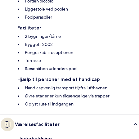
Portier/piccolo
Liggestole ved poolen
Poolparasoller
Faciliteter
2 bygninger/tårne
Bygget i 2002
Pengeskab i receptionen
Terrasse
Sæsonåben udendørs pool
Hjælp til personer med et handicap
Handicapvenlig transport til/fra lufthavnen
Øvre etager er kun tilgængelige via trapper
Oplyst rute til indgangen
Værelsesfaciliteter
Underholdning