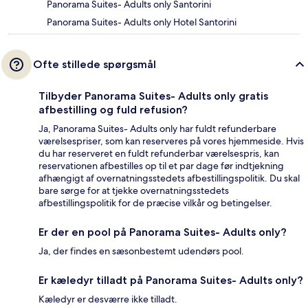
Panorama Suites- Adults only Santorini
Panorama Suites- Adults only Hotel Santorini
Ofte stillede spørgsmål
Tilbyder Panorama Suites- Adults only gratis
afbestilling og fuld refusion?
Ja, Panorama Suites- Adults only har fuldt refunderbare
værelsespriser, som kan reserveres på vores hjemmeside. Hvis
du har reserveret en fuldt refunderbar værelsespris, kan
reservationen afbestilles op til et par dage før indtjekning
afhængigt af overnatningsstedets afbestillingspolitik. Du skal
bare sørge for at tjekke overnatningsstedets
afbestillingspolitik for de præcise vilkår og betingelser.
Er der en pool på Panorama Suites- Adults only?
Ja, der findes en sæsonbestemt udendørs pool.
Er kæledyr tilladt på Panorama Suites- Adults only?
Kæledyr er desværre ikke tilladt.