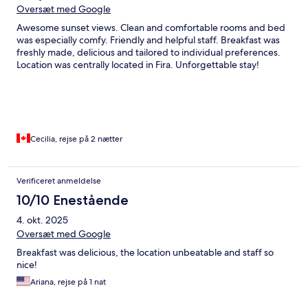
Oversæt med Google
Awesome sunset views. Clean and comfortable rooms and bed
was especially comfy. Friendly and helpful staff. Breakfast was
freshly made, delicious and tailored to individual preferences.
Location was centrally located in Fira. Unforgettable stay!
Cecilia, rejse på 2 nætter
Verificeret anmeldelse
10/10 Enestående
4. okt. 2025
Oversæt med Google
Breakfast was delicious, the location unbeatable and staff so
nice!
Ariana, rejse på 1 nat