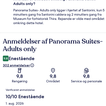
Adults only?
Panorama Suites- Adults only ligger i hjertet af Santorini, kun 5
minutters gang fra Santorini caldera og 2 minutters gang fra
Museum for forhistorisk Thira. Rejsende er vilde med området
omkring dette hotel.
Anmeldelser af Panorama Suites-
Anmeldelser
Adults only
Enestående
9,8
302 anmeldelser
9,8
9,8
9,8
Rengøring
Området
Service og personale
Anmeldelser
Verificeret anmeldelse
10/10 Enestående
1. aug. 2026