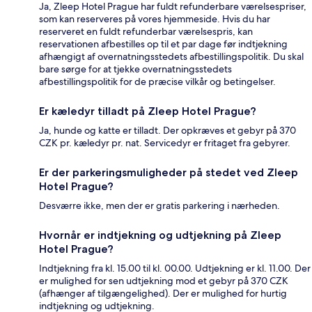
Ja, Zleep Hotel Prague har fuldt refunderbare værelsespriser,
som kan reserveres på vores hjemmeside. Hvis du har
reserveret en fuldt refunderbar værelsespris, kan
reservationen afbestilles op til et par dage før indtjekning
afhængigt af overnatningsstedets afbestillingspolitik. Du skal
bare sørge for at tjekke overnatningsstedets
afbestillingspolitik for de præcise vilkår og betingelser.
Er kæledyr tilladt på Zleep Hotel Prague?
Ja, hunde og katte er tilladt. Der opkræves et gebyr på 370
CZK pr. kæledyr pr. nat. Servicedyr er fritaget fra gebyrer.
Er der parkeringsmuligheder på stedet ved Zleep
Hotel Prague?
Desværre ikke, men der er gratis parkering i nærheden.
Hvornår er indtjekning og udtjekning på Zleep
Hotel Prague?
Indtjekning fra kl. 15.00 til kl. 00.00. Udtjekning er kl. 11.00. Der
er mulighed for sen udtjekning mod et gebyr på 370 CZK
(afhænger af tilgængelighed). Der er mulighed for hurtig
indtjekning og udtjekning.