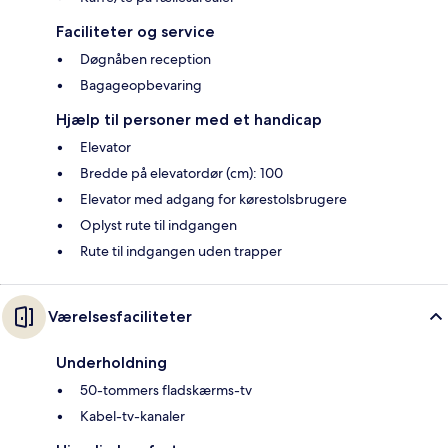
Faciliteter og service
Døgnåben reception
Bagageopbevaring
Hjælp til personer med et handicap
Elevator
Bredde på elevatordør (cm): 100
Elevator med adgang for kørestolsbrugere
Oplyst rute til indgangen
Rute til indgangen uden trapper
Værelsesfaciliteter
Underholdning
50-tommers fladskærms-tv
Kabel-tv-kanaler