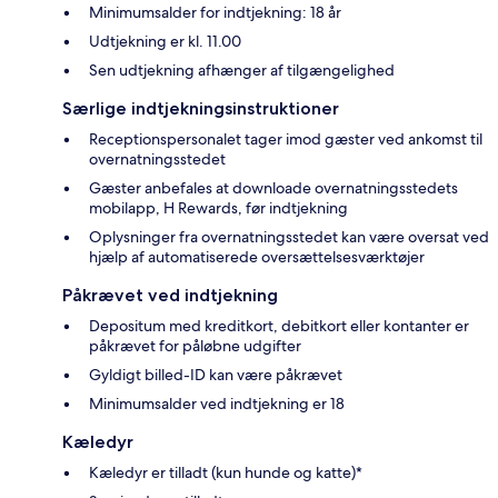
Minimumsalder for indtjekning: 18 år
Udtjekning er kl. 11.00
Sen udtjekning afhænger af tilgængelighed
Særlige indtjekningsinstruktioner
Receptionspersonalet tager imod gæster ved ankomst til
overnatningsstedet
Gæster anbefales at downloade overnatningsstedets
mobilapp, H Rewards, før indtjekning
Oplysninger fra overnatningsstedet kan være oversat ved
hjælp af automatiserede oversættelsesværktøjer
Påkrævet ved indtjekning
Depositum med kreditkort, debitkort eller kontanter er
påkrævet for påløbne udgifter
Gyldigt billed-ID kan være påkrævet
Minimumsalder ved indtjekning er 18
Kæledyr
Kæledyr er tilladt (kun hunde og katte)*