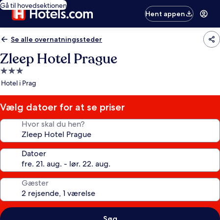
Gå til hovedsektionen
Hent appen
Se alle overnatningssteder
Zleep Hotel Prague
3.0-
stjernet
Hotel i Prag
overnatningssted
Vælg datoer for at se priser
Hvor skal du hen?
Datoer
Gæster
Søg