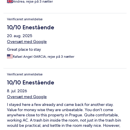
Andrea, rejse på 3 nætter
Verificeret anmeldelse
10/10 Enestående
20. aug. 2025
Oversæt med Google
Great place to stay
Rafael Angel GARCIA, rejse på 3 nætter
Verificeret anmeldelse
10/10 Enestående
8. jul. 2026
Oversæt med Google
I stayed here a few already and came back for another stay.
Value for money wise they are unbeatable. You don’t come
anywhere close to this property in Prague. Quite comfortable,
working AC. A trash bin inside the room, not just in the trash bin
would be practical, and kettle in the room really nice. However,