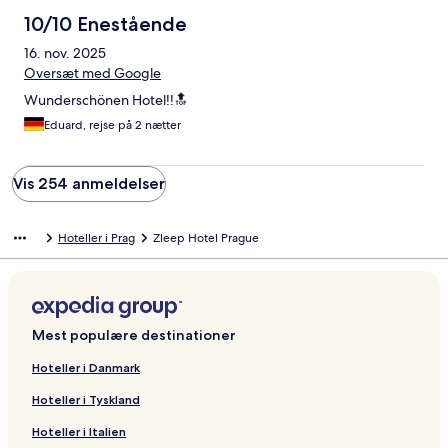
10/10 Enestående
16. nov. 2025
Oversæt med Google
Wunderschönen Hotel!!🔝
Eduard, rejse på 2 nætter
Vis 254 anmeldelser
Hoteller i Prag
Zleep Hotel Prague
Mest populære destinationer
Hoteller i Danmark
Hoteller i Tyskland
Hoteller i Italien