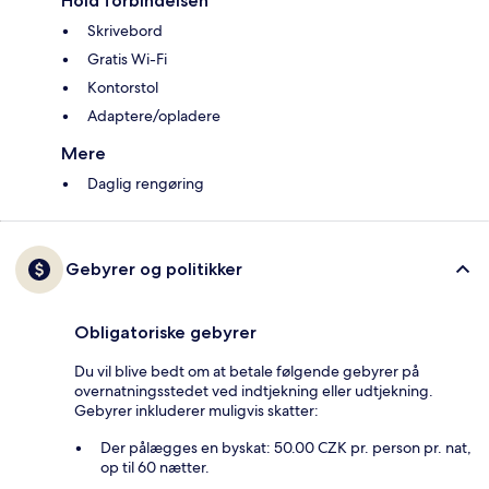
Hold forbindelsen
Skrivebord
Gratis Wi-Fi
Kontorstol
Adaptere/opladere
Mere
Daglig rengøring
Gebyrer og politikker
Obligatoriske gebyrer
Du vil blive bedt om at betale følgende gebyrer på
overnatningsstedet ved indtjekning eller udtjekning.
Gebyrer inkluderer muligvis skatter:
Der pålægges en byskat: 50.00 CZK pr. person pr. nat,
op til 60 nætter.