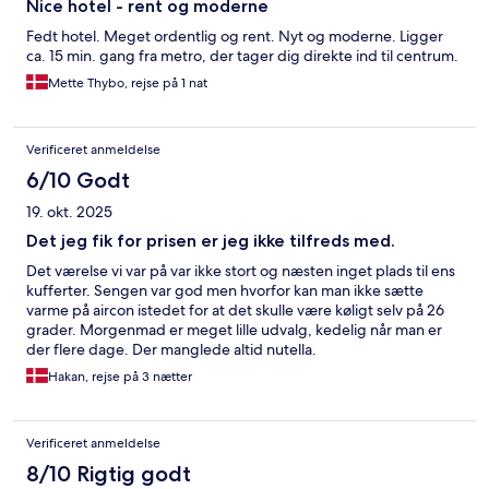
Nice hotel - rent og moderne
Fedt hotel. Meget ordentlig og rent. Nyt og moderne. Ligger
ca. 15 min. gang fra metro, der tager dig direkte ind til centrum.
Mette Thybo, rejse på 1 nat
Verificeret anmeldelse
6/10 Godt
19. okt. 2025
Det jeg fik for prisen er jeg ikke tilfreds med.
Det værelse vi var på var ikke stort og næsten inget plads til ens
kufferter. Sengen var god men hvorfor kan man ikke sætte
varme på aircon istedet for at det skulle være køligt selv på 26
grader. Morgenmad er meget lille udvalg, kedelig når man er
der flere dage. Der manglede altid nutella.
Hakan, rejse på 3 nætter
Verificeret anmeldelse
8/10 Rigtig godt