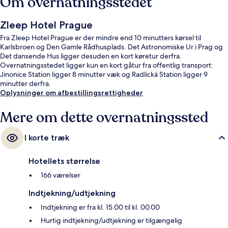
Om overnatningsstedet
Zleep Hotel Prague
Fra Zleep Hotel Prague er der mindre end 10 minutters kørsel til
Karlsbroen og Den Gamle Rådhusplads. Det Astronomiske Ur i Prag og
Det dansende Hus ligger desuden en kort køretur derfra.
Overnatningsstedet ligger kun en kort gåtur fra offentlig transport:
Jinonice Station ligger 8 minutter væk og Radlická Station ligger 9
minutter derfra.
Oplysninger om afbestillingsrettigheder
Mere om dette overnatningssted
I korte træk
Hotellets størrelse
166 værelser
Indtjekning/udtjekning
Indtjekning er fra kl. 15.00 til kl. 00.00
Hurtig indtjekning/udtjekning er tilgængelig