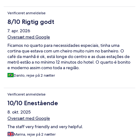
Verificeret anmeldelse
8/10 Rigtig godt
7. apr. 2026
Oversæt med Google
Ficamos no quarto para necessidades especiais, tinha uma
cortina que estava com um cheiro muito ruim no banheiro. O
café da manhã é ok, está longe do centro e as duas estações de
metrô estão a no mínimo 12 minutos do hotel. O quarto é bonito
e moderno assim como toda a região.
Danilo, rejse på 2 nætter
Verificeret anmeldelse
10/10 Enestående
8. okt. 2025
Oversæt med Google
The staff very friendly and very helpful.
Marina, rejse på 2 nætter