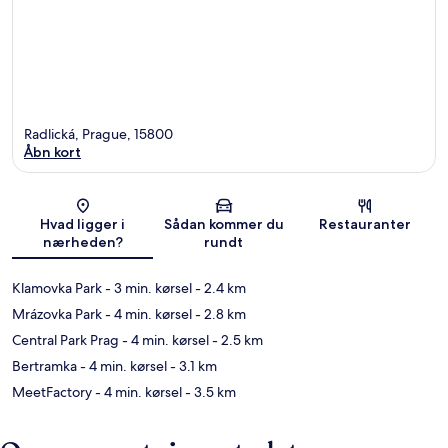
Radlická, Prague, 15800
Åbn kort
Kort
Hvad ligger i
Sådan kommer du
Restauranter
nærheden?
rundt
Klamovka Park
- 3 min. kørsel
- 2.4 km
Mrázovka Park
- 4 min. kørsel
- 2.8 km
Central Park Prag
- 4 min. kørsel
- 2.5 km
Bertramka
- 4 min. kørsel
- 3.1 km
MeetFactory
- 4 min. kørsel
- 3.5 km