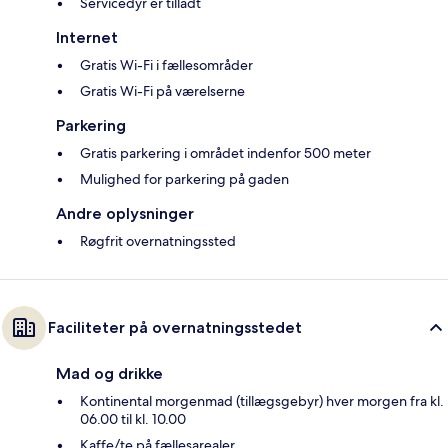
Servicedyr er tilladt
Internet
Gratis Wi-Fi i fællesområder
Gratis Wi-Fi på værelserne
Parkering
Gratis parkering i området indenfor 500 meter
Mulighed for parkering på gaden
Andre oplysninger
Røgfrit overnatningssted
Faciliteter på overnatningsstedet
Mad og drikke
Kontinental morgenmad (tillægsgebyr) hver morgen fra kl.
06.00 til kl. 10.00
Kaffe/te på fællesarealer