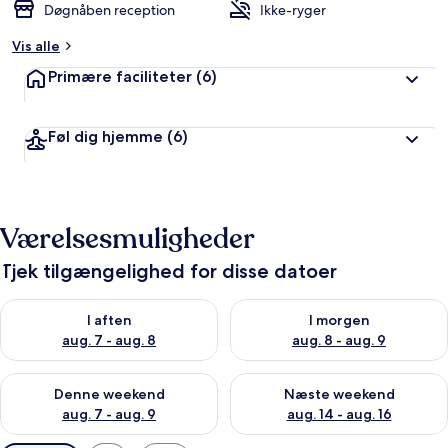
Døgnåben reception
Ikke-ryger
Vis alle
Primære faciliteter
(6)
Føl dig hjemme
(6)
Værelsesmuligheder
Tjek tilgængelighed for disse datoer
Tjek tilgængelighed for i aften aug. 7 - aug. 8
Tjek tilgængelighed for i morg
I aften
I morgen
aug. 7 - aug. 8
aug. 8 - aug. 9
Tjek tilgængelighed for denne weekend aug. 7 - aug. 9
Tjek tilgængelighed for næste
Denne weekend
Næste weekend
aug. 7 - aug. 9
aug. 14 - aug. 16