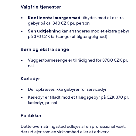
Valgfrie tjenester
Kontinental morgenmad
tilbydes mod et ekstra
gebyr på ca. 340 CZK pr. person
Sen udtjekning
kan arrangeres mod et ekstra gebyr
på 370 CZK (afhænger af tilgængelighed)
Børn og ekstra senge
Vugger/barnesenge er til rådighed for 370.0 CZK pr.
nat
Kæledyr
Der opkræves ikke gebyrer for servicedyr
Kæledyr er tilladt mod et tillægsgebyr på CZK 370 pr.
kæledyr, pr. nat
Politikker
Dette overnatningssted udlejes af en professionel vært,
der udlejer som en virksomhed eller et erhverv.