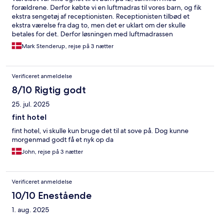
forældrene. Derfor købte vi en luftmadras til vores barn, og fik
ekstra sengetøj af receptionisten. Receptionisten tilbød et
ekstra værelse fra dag to, men det er uklart om der skulle
betales for det. Derfor løsningen med luftmadrassen
Mark Stenderup, rejse på 3 nætter
Verificeret anmeldelse
8/10 Rigtig godt
25. jul. 2025
fint hotel
fint hotel, vi skulle kun bruge det til at sove på. Dog kunne
morgenmad godt få et nyk op da
John, rejse på 3 nætter
Verificeret anmeldelse
10/10 Enestående
1. aug. 2025