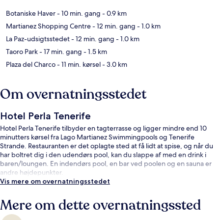
Botaniske Haver
- 10 min. gang
- 0.9 km
Martianez Shopping Centre
- 12 min. gang
- 1.0 km
La Paz-udsigtsstedet
- 12 min. gang
- 1.0 km
Taoro Park
- 17 min. gang
- 1.5 km
Plaza del Charco
- 11 min. kørsel
- 3.0 km
Om overnatningsstedet
Hotel Perla Tenerife
Hotel Perla Tenerife tilbyder en tagterrasse og ligger mindre end 10
minutters kørsel fra Lago Martianez Swimmingpools og Tenerife
Strande. Restauranten er det oplagte sted at få lidt at spise, og når du
har boltret dig i den udendørs pool, kan du slappe af med en drink i
baren/loungen. En indendørs pool, en bar ved poolen og en sauna er
andre højdepunkter.
Vis mere om overnatningsstedet
Mere om dette overnatningssted