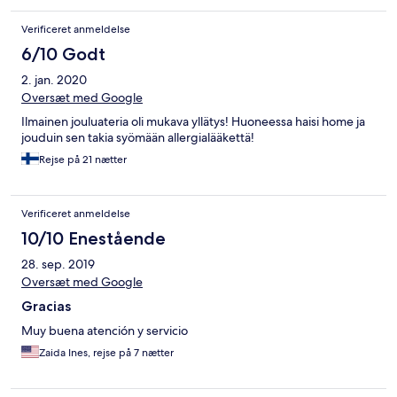
Verificeret anmeldelse
6/10 Godt
2. jan. 2020
Oversæt med Google
Ilmainen jouluateria oli mukava yllätys! Huoneessa haisi home ja
jouduin sen takia syömään allergialääkettä!
Rejse på 21 nætter
Verificeret anmeldelse
10/10 Enestående
28. sep. 2019
Oversæt med Google
Gracias
Muy buena atención y servicio
Zaida Ines, rejse på 7 nætter