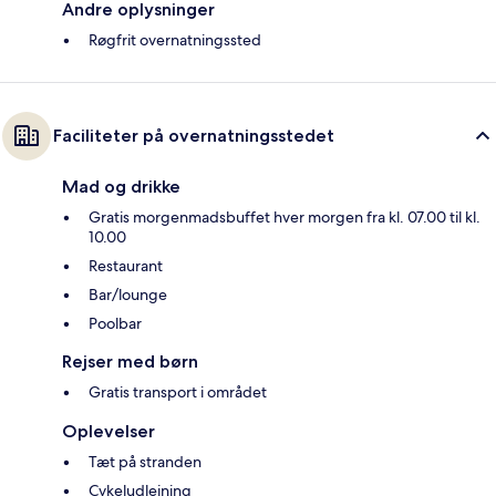
Andre oplysninger
Røgfrit overnatningssted
Faciliteter på overnatningsstedet
Mad og drikke
Gratis morgenmadsbuffet hver morgen fra kl. 07.00 til kl.
10.00
Restaurant
Bar/lounge
Poolbar
Rejser med børn
Gratis transport i området
Oplevelser
Tæt på stranden
Cykeludlejning