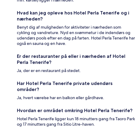
min. kørsel) ligger i nærheden.
Hvad kan jeg opleve hos Hotel Perla Tenerife og i
nærheden?
Benyt dig af muligheden for aktiviteter i nærheden som
cykling og vandreture. Nyd en svømmetur i de indendørs og
udendørs pools efter en dag på farten. Hotel Perla Tenerife har
også en sauna og en have.
Er der restauranter på eller i nærheden af Hotel
Perla Tenerife?
Ja, der er en restaurant på stedet.
Har Hotel Perla Tenerife private udendørs
områder?
Ja, hvert værelse har en balkon eller gårdhave.
Hvordan er området omkring Hotel Perla Tenerife?
Hotel Perla Tenerife ligger kun 18 minutters gang fra Taoro Park
og 17 minutters gang fra Sitio Litre-haven.