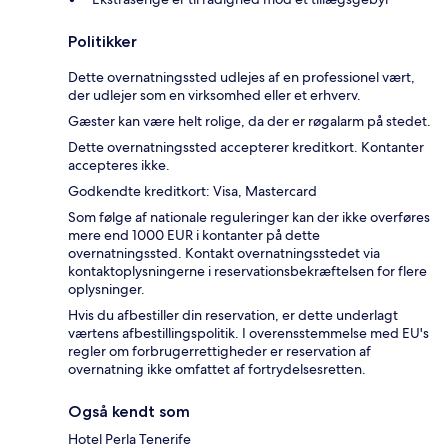
Politikker
Dette overnatningssted udlejes af en professionel vært,
der udlejer som en virksomhed eller et erhverv.
Gæster kan være helt rolige, da der er røgalarm på stedet.
Dette overnatningssted accepterer kreditkort. Kontanter
accepteres ikke.
Godkendte kreditkort: Visa, Mastercard
Som følge af nationale reguleringer kan der ikke overføres
mere end 1000 EUR i kontanter på dette
overnatningssted. Kontakt overnatningsstedet via
kontaktoplysningerne i reservationsbekræftelsen for flere
oplysninger.
Hvis du afbestiller din reservation, er dette underlagt
værtens afbestillingspolitik. I overensstemmelse med EU's
regler om forbrugerrettigheder er reservation af
overnatning ikke omfattet af fortrydelsesretten.
Også kendt som
Hotel Perla Tenerife