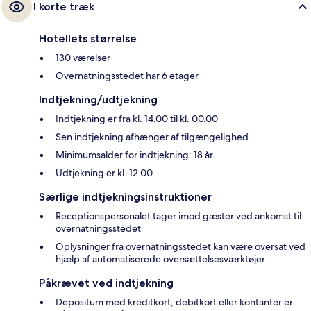
I korte træk
Hotellets størrelse
130 værelser
Overnatningsstedet har 6 etager
Indtjekning/udtjekning
Indtjekning er fra kl. 14.00 til kl. 00.00
Sen indtjekning afhænger af tilgængelighed
Minimumsalder for indtjekning: 18 år
Udtjekning er kl. 12.00
Særlige indtjekningsinstruktioner
Receptionspersonalet tager imod gæster ved ankomst til
overnatningsstedet
Oplysninger fra overnatningsstedet kan være oversat ved
hjælp af automatiserede oversættelsesværktøjer
Påkrævet ved indtjekning
Depositum med kreditkort, debitkort eller kontanter er