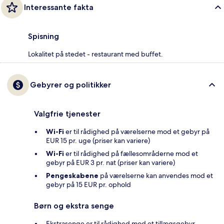
Interessante fakta
Spisning
Lokalitet på stedet - restaurant med buffet.
Gebyrer og politikker
Valgfrie tjenester
Wi-Fi
er til rådighed på værelserne mod et gebyr på
EUR 15 pr. uge (priser kan variere)
Wi-Fi
er til rådighed på fællesområderne mod et
gebyr på EUR 3 pr. nat (priser kan variere)
Pengeskabene
på værelserne kan anvendes mod et
gebyr på 15 EUR pr. ophold
Børn og ekstra senge
Ekstrasenge er til rådighed mod et tillægsgebyr