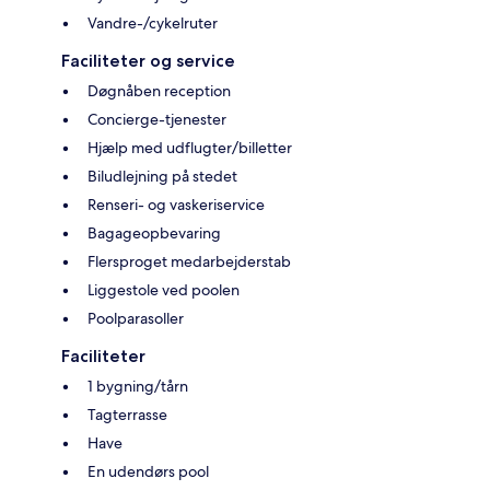
Vandre-/cykelruter
Faciliteter og service
Døgnåben reception
Concierge-tjenester
Hjælp med udflugter/billetter
Biludlejning på stedet
Renseri- og vaskeriservice
Bagageopbevaring
Flersproget medarbejderstab
Liggestole ved poolen
Poolparasoller
Faciliteter
1 bygning/tårn
Tagterrasse
Have
En udendørs pool