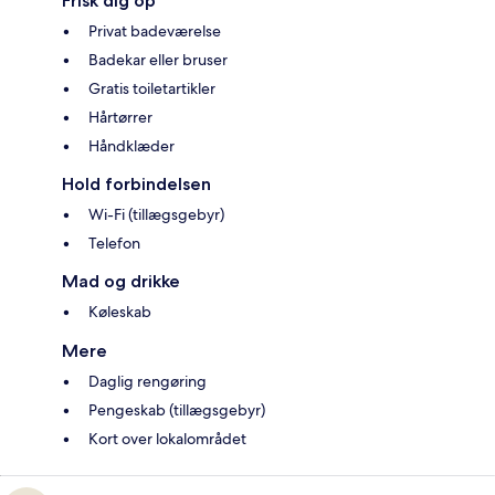
Frisk dig op
Privat badeværelse
Badekar eller bruser
Gratis toiletartikler
Hårtørrer
Håndklæder
Hold forbindelsen
Wi-Fi (tillægsgebyr)
Telefon
Mad og drikke
Køleskab
Mere
Daglig rengøring
Pengeskab (tillægsgebyr)
Kort over lokalområdet