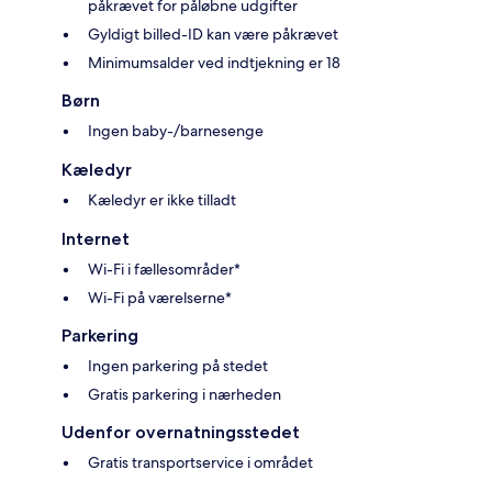
påkrævet for påløbne udgifter
Gyldigt billed-ID kan være påkrævet
Minimumsalder ved indtjekning er 18
Børn
Ingen baby-/barnesenge
Kæledyr
Kæledyr er ikke tilladt
Internet
Wi-Fi i fællesområder*
Wi-Fi på værelserne*
Parkering
Ingen parkering på stedet
Gratis parkering i nærheden
Udenfor overnatningsstedet
Gratis transportservice i området