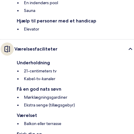
En indendørs pool
Sauna
Hjælp til personer med et handicap
Elevator
Værelsesfaciliteter
Underholdning
21-centimeters tv
Kabel-tv-kanaler
Få en god nats søvn
Mørklægningsgardiner
Ekstra senge (tillægsgebyr)
Værelset
Balkon eller terrasse