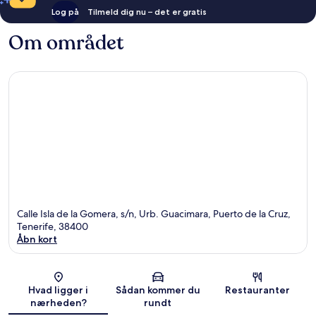
Log på
Tilmeld dig nu – det er gratis
Om området
Calle Isla de la Gomera, s/n, Urb. Guacimara, Puerto de la Cruz,
Tenerife, 38400
Åbn kort
Kort
Hvad ligger i
Sådan kommer du
Restauranter
nærheden?
rundt