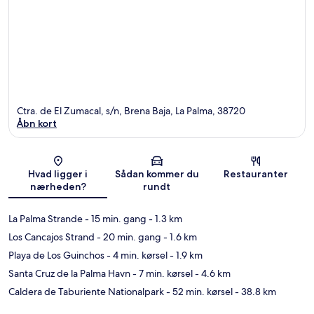
Ctra. de El Zumacal, s/n, Brena Baja, La Palma, 38720
Åbn kort
Kort
Hvad ligger i
Sådan kommer du
Restauranter
nærheden?
rundt
La Palma Strande
- 15 min. gang
- 1.3 km
Los Cancajos Strand
- 20 min. gang
- 1.6 km
Playa de Los Guinchos
- 4 min. kørsel
- 1.9 km
Santa Cruz de la Palma Havn
- 7 min. kørsel
- 4.6 km
Caldera de Taburiente Nationalpark
- 52 min. kørsel
- 38.8 km