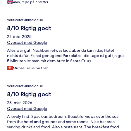
Alan, rejse på 7 nætter
Verificeret anmeldelse
8/10 Rigtig godt
21. dec. 2025
Oversæt med Google
Alles war gut. Nachbarn etwas laut, aber da kann das Hotel
nichts dafür. Es hat genügend Parkplätze, die Lage ist gut (in gut
5 Minuten ist man mit dem Auto in Santa Cruz).
Michael, rejse på 1 nat
Verificeret anmeldelse
8/10 Rigtig godt
28. mar. 2026
Oversæt med Google
A lovely find. Spacious bedroom. Beautiful views over the sea
from the hotel and grounds and some rooms. Nice bar area
serving drinks and food. Also a restaurant. The breakfast food