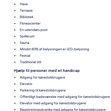
Have
Terrasse
Bibliotek
Fitnesscenter
En udendørs pool
Spillerum
Sauna
Mindst 80% af belysningen er LED-belysning
Festsal
Traditionel stil
Hjælp til personer med et handicap
Adgang for kørestolsbrugere
Elevator
Parkering til kørestolsbrugere
Offentligt badeværelse med adgang for kørestolsbrugere
Elevator med adgang for kørestolsbrugere
Registreringsskranke med adgang for kørestolsbrugere