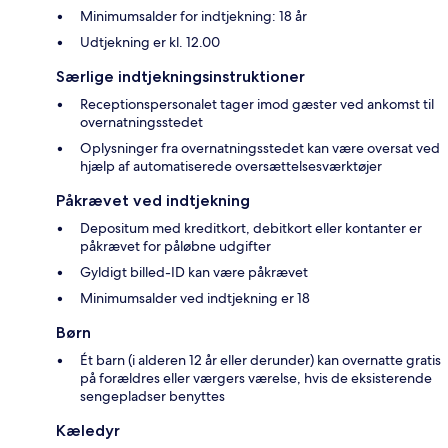
Minimumsalder for indtjekning: 18 år
Udtjekning er kl. 12.00
Særlige indtjekningsinstruktioner
Receptionspersonalet tager imod gæster ved ankomst til
overnatningsstedet
Oplysninger fra overnatningsstedet kan være oversat ved
hjælp af automatiserede oversættelsesværktøjer
Påkrævet ved indtjekning
Depositum med kreditkort, debitkort eller kontanter er
påkrævet for påløbne udgifter
Gyldigt billed-ID kan være påkrævet
Minimumsalder ved indtjekning er 18
Børn
Ét barn (i alderen 12 år eller derunder) kan overnatte gratis
på forældres eller værgers værelse, hvis de eksisterende
sengepladser benyttes
Kæledyr