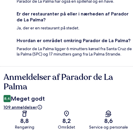
Parador de La Palma har også en spillehal og en have.
Er der restauranter på eller i nærheden af Parador
de La Palma?
Ja, der er en restaurant på stedet.
Hvordan er området omkring Parador de La Palma?
Parador de La Palma ligger 6 minutters kørsel fra Santa Cruz de
la Palma (SPC) og 17 minutters gang fra La Palma Strande.
Anmeldelser af Parador de La
Anmeldelser
Palma
Meget godt
8,4
109 anmeldelser
8,8
8,2
8,6
Rengøring
Området
Service og personale