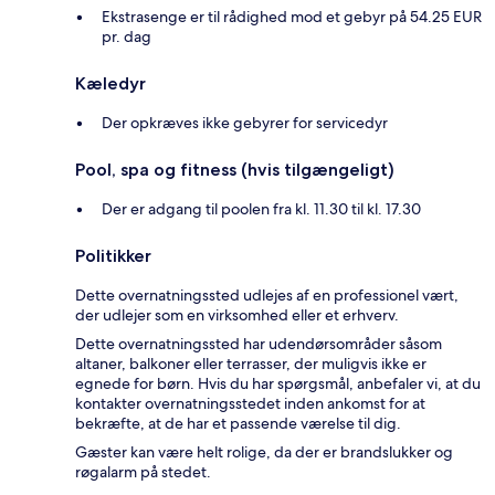
Ekstrasenge er til rådighed mod et gebyr på 54.25 EUR
pr. dag
Kæledyr
Der opkræves ikke gebyrer for servicedyr
Pool, spa og fitness (hvis tilgængeligt)
Der er adgang til poolen fra kl. 11.30 til kl. 17.30
Politikker
Dette overnatningssted udlejes af en professionel vært,
der udlejer som en virksomhed eller et erhverv.
Dette overnatningssted har udendørsområder såsom
altaner, balkoner eller terrasser, der muligvis ikke er
egnede for børn. Hvis du har spørgsmål, anbefaler vi, at du
kontakter overnatningsstedet inden ankomst for at
bekræfte, at de har et passende værelse til dig.
Gæster kan være helt rolige, da der er brandslukker og
røgalarm på stedet.