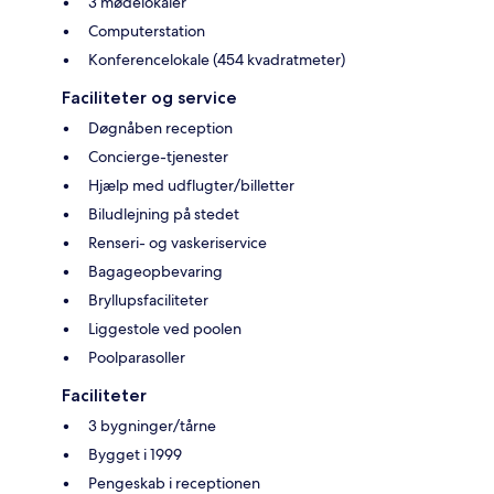
3 mødelokaler
Computerstation
Konferencelokale (454 kvadratmeter)
Faciliteter og service
Døgnåben reception
Concierge-tjenester
Hjælp med udflugter/billetter
Biludlejning på stedet
Renseri- og vaskeriservice
Bagageopbevaring
Bryllupsfaciliteter
Liggestole ved poolen
Poolparasoller
Faciliteter
3 bygninger/tårne
Bygget i 1999
Pengeskab i receptionen