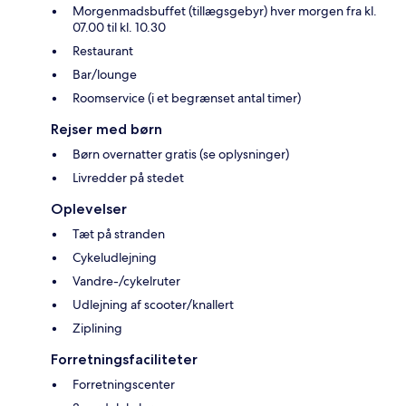
Morgenmadsbuffet (tillægsgebyr) hver morgen fra kl.
07.00 til kl. 10.30
Restaurant
Bar/lounge
Roomservice (i et begrænset antal timer)
Rejser med børn
Børn overnatter gratis (se oplysninger)
Livredder på stedet
Oplevelser
Tæt på stranden
Cykeludlejning
Vandre-/cykelruter
Udlejning af scooter/knallert
Ziplining
Forretningsfaciliteter
Forretningscenter