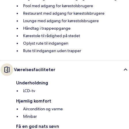
Pool med adgang for kørestolsbrugere
Restaurant med adgang for kørestolsbrugere
Lounge med adgang for kørestolsbrugere
Håndtag i trappeopgange
Kørestole til rådighed på stedet
Oplyst rute til indgangen
Rute til indgangen uden trapper
Værelsesfaciliteter
Underholdning
LCD-tv
Hjemlig komfort
Aircondition og varme
Minibar
Få en god nats søvn