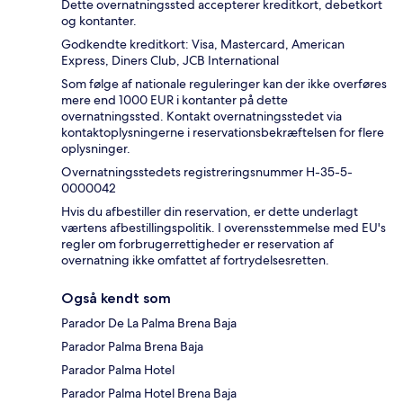
Dette overnatningssted accepterer kreditkort, debetkort
og kontanter.
Godkendte kreditkort: Visa, Mastercard, American
Express, Diners Club, JCB International
Som følge af nationale reguleringer kan der ikke overføres
mere end 1000 EUR i kontanter på dette
overnatningssted. Kontakt overnatningsstedet via
kontaktoplysningerne i reservationsbekræftelsen for flere
oplysninger.
Overnatningsstedets registreringsnummer H-35-5-
0000042
Hvis du afbestiller din reservation, er dette underlagt
værtens afbestillingspolitik. I overensstemmelse med EU's
regler om forbrugerrettigheder er reservation af
overnatning ikke omfattet af fortrydelsesretten.
Også kendt som
Parador De La Palma Brena Baja
Parador Palma Brena Baja
Parador Palma Hotel
Parador Palma Hotel Brena Baja