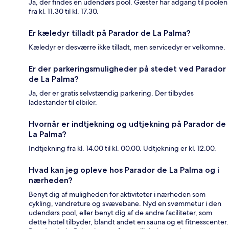
Ja, der findes en udendørs pool. Gæster har adgang til poolen
fra kl. 11.30 til kl. 17.30.
Er kæledyr tilladt på Parador de La Palma?
Kæledyr er desværre ikke tilladt, men servicedyr er velkomne.
Er der parkeringsmuligheder på stedet ved Parador
de La Palma?
Ja, der er gratis selvstændig parkering. Der tilbydes
ladestander til elbiler.
Hvornår er indtjekning og udtjekning på Parador de
La Palma?
Indtjekning fra kl. 14.00 til kl. 00.00. Udtjekning er kl. 12.00.
Hvad kan jeg opleve hos Parador de La Palma og i
nærheden?
Benyt dig af muligheden for aktiviteter i nærheden som
cykling, vandreture og svævebane. Nyd en svømmetur i den
udendørs pool, eller benyt dig af de andre faciliteter, som
dette hotel tilbyder, blandt andet en sauna og et fitnesscenter.