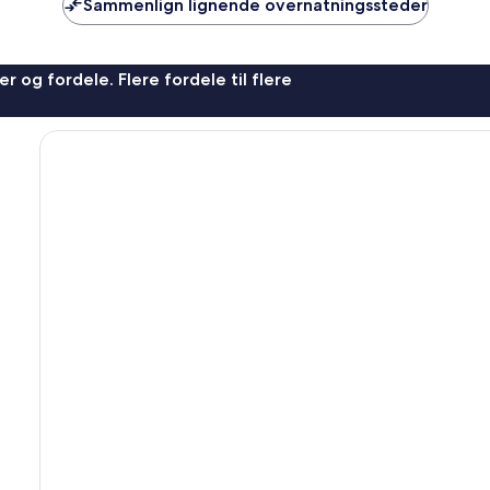
Sammenlign lignende overnatningssteder
r og fordele. Flere fordele til flere