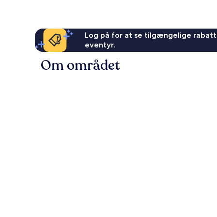
Log på for at se tilgængelige rabatte
eventyr.
Om området