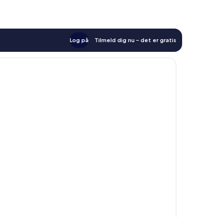
Log på
Tilmeld dig nu – det er gratis