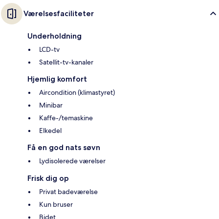
Værelsesfaciliteter
Underholdning
LCD-tv
Satellit-tv-kanaler
Hjemlig komfort
Aircondition (klimastyret)
Minibar
Kaffe-/temaskine
Elkedel
Få en god nats søvn
Lydisolerede værelser
Frisk dig op
Privat badeværelse
Kun bruser
Bidet