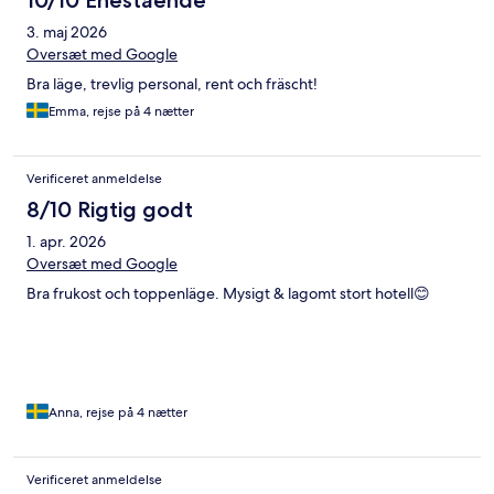
10/10 Enestående
3. maj 2026
Oversæt med Google
Bra läge, trevlig personal, rent och fräscht!
Emma, rejse på 4 nætter
Verificeret anmeldelse
8/10 Rigtig godt
1. apr. 2026
Oversæt med Google
Bra frukost och toppenläge. Mysigt & lagomt stort hotell😊
Anna, rejse på 4 nætter
Verificeret anmeldelse