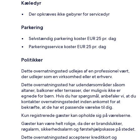
Kæledyr
Der opkræves ikke gebyrer for servicedyr
Parkering
Selvstændig parkering koster EUR 25 pr. dag
Parkeringsservice koster EUR 25 pr. dag
Politikker
Dette overnatningssted udlejes af en professionel vært,
der udlejer som en virksomhed eller et erhverv.
Dette overnatningssted har udendørsområder såsom
altaner, balkoner eller terrasser, der muligvis ikke er
egnede for børn. Hvis du har spørgsmål, anbefaler vi, at du
kontakter overnatningsstedet inden ankomst for at
bekræfte, at de har et passende værelse til dig.
Kun registrerede gæster kan opholde sig på værelserne.
Gæster kan være helt rolige, da der er brandslukker,
røgalarm, sikkerhedsalarm og førstehjælpskasse på stedet.
Dette overnatningssted accepterer kreditkort og