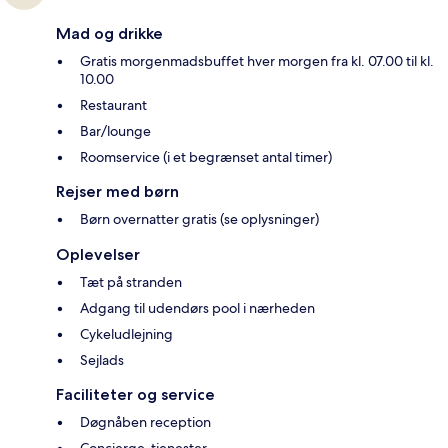
Mad og drikke
Gratis morgenmadsbuffet hver morgen fra kl. 07.00 til kl.
10.00
Restaurant
Bar/lounge
Roomservice (i et begrænset antal timer)
Rejser med børn
Børn overnatter gratis (se oplysninger)
Oplevelser
Tæt på stranden
Adgang til udendørs pool i nærheden
Cykeludlejning
Sejlads
Faciliteter og service
Døgnåben reception