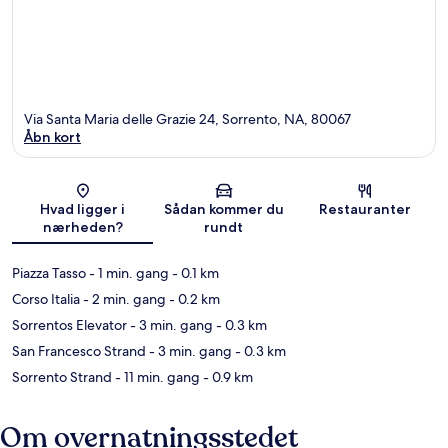
Via Santa Maria delle Grazie 24, Sorrento, NA, 80067
Åbn kort
Kort
Hvad ligger i
Sådan kommer du
Restauranter
nærheden?
rundt
Piazza Tasso
- 1 min. gang
- 0.1 km
Corso Italia
- 2 min. gang
- 0.2 km
Sorrentos Elevator
- 3 min. gang
- 0.3 km
San Francesco Strand
- 3 min. gang
- 0.3 km
Sorrento Strand
- 11 min. gang
- 0.9 km
Om overnatningsstedet