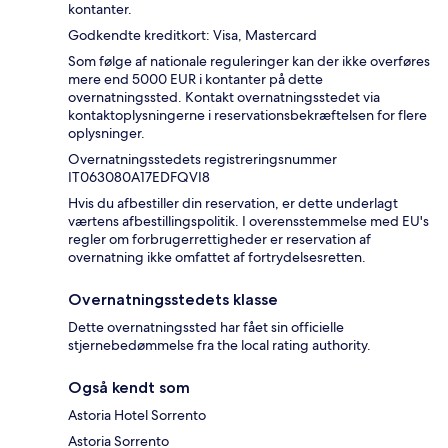
kontanter.
Godkendte kreditkort: Visa, Mastercard
Som følge af nationale reguleringer kan der ikke overføres
mere end 5000 EUR i kontanter på dette
overnatningssted. Kontakt overnatningsstedet via
kontaktoplysningerne i reservationsbekræftelsen for flere
oplysninger.
Overnatningsstedets registreringsnummer
IT063080A17EDFQVI8
Hvis du afbestiller din reservation, er dette underlagt
værtens afbestillingspolitik. I overensstemmelse med EU's
regler om forbrugerrettigheder er reservation af
overnatning ikke omfattet af fortrydelsesretten.
Overnatningsstedets klasse
Dette overnatningssted har fået sin officielle
stjernebedømmelse fra the local rating authority.
Også kendt som
Astoria Hotel Sorrento
Astoria Sorrento