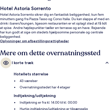
Hotel Astoria Sorrento
Hotel Astoria Sorrento sikrer dig en fantastisk beliggenhed, kun fem
minutters gang fra Piazza Tasso og Corso Italia. Du kan slappe af med en
drink i baren/loungen, ligesom restauranten er et oplagt sted at få lidt
at spise. Andre højdepunkter tæller en terrasse og en have. Rejsende
har kun godt at sige om stedets hjælpsomme personale og centrale
beliggenhed.
Oplysninger om afbestillingsrettigheder
Mere om dette overnatningssted
I korte træk
Hotellets størrelse
43 værelser
Overnatningsstedet har 4 etager
Indtjekning/udtjekning
Indtjekning er fra kl. 14.00 til kl. 00.00
Hurtig indtjekning/udtjekning er tilgængelig