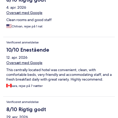
4. apr. 2026
Oversæt med Google
Clean rooms and good staff
Chitvan, rejse på 1 nat
Verificeret anmeldelse
10/10 Enestående
12. apr. 2026
Oversæt med Google
This centrally located hotel was convenient, clean, with
comfortable beds, very friendly and accommodating staff, and a
fresh breakfast daily with great variety. Highly recommend.
sara, rejse på 7 nætter
Verificeret anmeldelse
8/10 Rigtig godt
29. apr. 2026