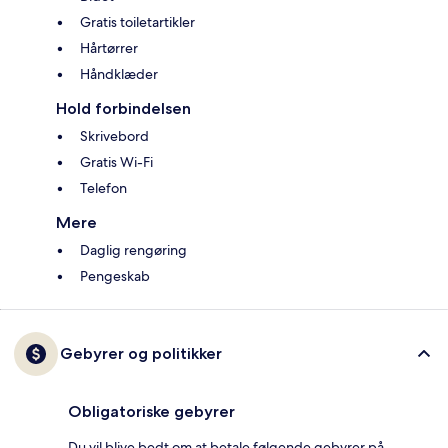
Gratis toiletartikler
Hårtørrer
Håndklæder
Hold forbindelsen
Skrivebord
Gratis Wi-Fi
Telefon
Mere
Daglig rengøring
Pengeskab
Gebyrer og politikker
Obligatoriske gebyrer
Du vil blive bedt om at betale følgende gebyrer på