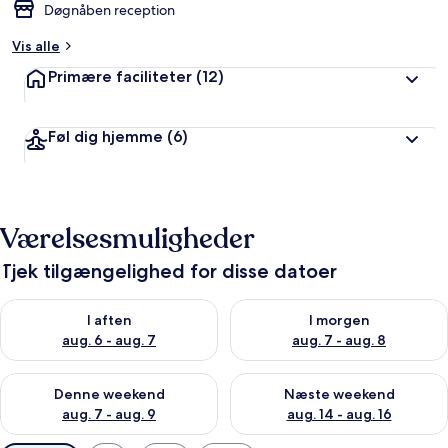
Døgnåben reception
Vis alle
Primære faciliteter
(12)
Føl dig hjemme
(6)
Værelsesmuligheder
Tjek tilgængelighed for disse datoer
Tjek tilgængelighed for i aften aug. 6 - aug. 7
Tjek tilgængelighed for i morg
I aften
I morgen
aug. 6 - aug. 7
aug. 7 - aug. 8
Tjek tilgængelighed for denne weekend aug. 7 - aug. 9
Tjek tilgængelighed for næste
Denne weekend
Næste weekend
aug. 7 - aug. 9
aug. 14 - aug. 16