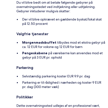
Du vil blive bedt om at betale følgende gebyrer på
overnatningsstedet ved indtjekning eller udtjekning.
Gebyrer inkluderer muligvis skatter:
Der vil blive opkrævet en gældende byskat/lokal skat
på 12.50 procent
Valgfrie tjenester
Morgenmadsbuffet
tilbydes mod et ekstra gebyr på
ca. 12 EUR for voksne og 12 EUR for børn
Pengeskabene
på værelserne kan anvendes mod et
gebyr på 3 EUR pr. ophold
Parkering
Selvstændig parkering koster EUR 9.9 pr. dag
Parkering er til rådighed i nærheden og koster 9 EUR
pr. dag (300 meter væk)
Politikker
Dette overnatningssted udlejes af en professionel vært,