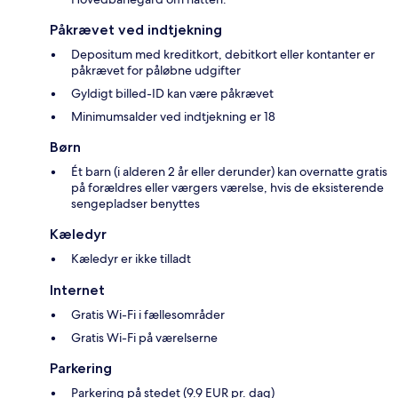
Påkrævet ved indtjekning
Depositum med kreditkort, debitkort eller kontanter er
påkrævet for påløbne udgifter
Gyldigt billed-ID kan være påkrævet
Minimumsalder ved indtjekning er 18
Børn
Ét barn (i alderen 2 år eller derunder) kan overnatte gratis
på forældres eller værgers værelse, hvis de eksisterende
sengepladser benyttes
Kæledyr
Kæledyr er ikke tilladt
Internet
Gratis Wi-Fi i fællesområder
Gratis Wi-Fi på værelserne
Parkering
Parkering på stedet (9.9 EUR pr. dag)