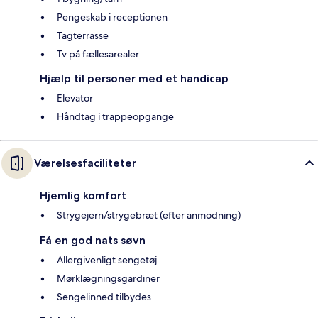
Pengeskab i receptionen
Tagterrasse
Tv på fællesarealer
Hjælp til personer med et handicap
Elevator
Håndtag i trappeopgange
Værelsesfaciliteter
Hjemlig komfort
Strygejern/strygebræt (efter anmodning)
Få en god nats søvn
Allergivenligt sengetøj
Mørklægningsgardiner
Sengelinned tilbydes