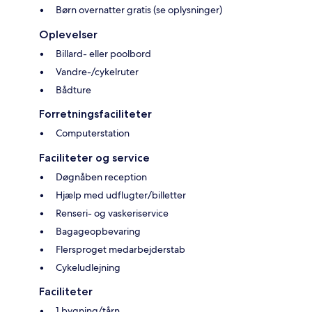
Børn overnatter gratis (se oplysninger)
Oplevelser
Billard- eller poolbord
Vandre-/cykelruter
Bådture
Forretningsfaciliteter
Computerstation
Faciliteter og service
Døgnåben reception
Hjælp med udflugter/billetter
Renseri- og vaskeriservice
Bagageopbevaring
Flersproget medarbejderstab
Cykeludlejning
Faciliteter
1 bygning/tårn