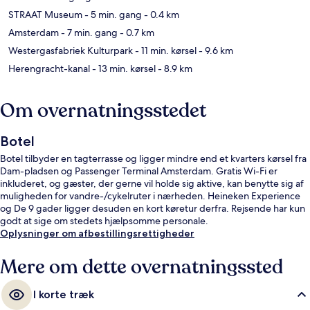
STRAAT Museum
- 5 min. gang
- 0.4 km
Amsterdam
- 7 min. gang
- 0.7 km
Westergasfabriek Kulturpark
- 11 min. kørsel
- 9.6 km
Herengracht-kanal
- 13 min. kørsel
- 8.9 km
Om overnatningsstedet
Botel
Botel tilbyder en tagterrasse og ligger mindre end et kvarters kørsel fra
Dam-pladsen og Passenger Terminal Amsterdam. Gratis Wi-Fi er
inkluderet, og gæster, der gerne vil holde sig aktive, kan benytte sig af
muligheden for vandre-/cykelruter i nærheden. Heineken Experience
og De 9 gader ligger desuden en kort køretur derfra. Rejsende har kun
godt at sige om stedets hjælpsomme personale.
Oplysninger om afbestillingsrettigheder
Mere om dette overnatningssted
I korte træk