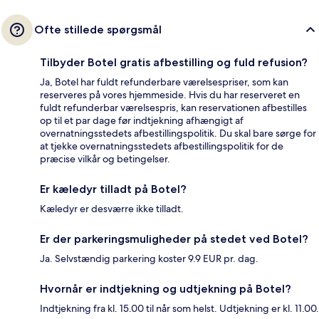
Ofte stillede spørgsmål
Tilbyder Botel gratis afbestilling og fuld refusion?
Ja, Botel har fuldt refunderbare værelsespriser, som kan
reserveres på vores hjemmeside. Hvis du har reserveret en
fuldt refunderbar værelsespris, kan reservationen afbestilles
op til et par dage før indtjekning afhængigt af
overnatningsstedets afbestillingspolitik. Du skal bare sørge for
at tjekke overnatningsstedets afbestillingspolitik for de
præcise vilkår og betingelser.
Er kæledyr tilladt på Botel?
Kæledyr er desværre ikke tilladt.
Er der parkeringsmuligheder på stedet ved Botel?
Ja. Selvstændig parkering koster 9.9 EUR pr. dag.
Hvornår er indtjekning og udtjekning på Botel?
Indtjekning fra kl. 15.00 til når som helst. Udtjekning er kl. 11.00.