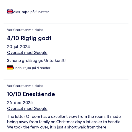
Alex, rejse på 2 nætter
Verificeret anmeldelse
8/10 Rigtig godt
20. jul. 2024
Oversæt med Google
Schöne großzügige Unterkunft!
Linda, rejse på 4 nætter
Verificeret anmeldelse
10/10 Enestående
26. dec. 2025
Oversæt med Google
The letter O room has a excellent view from the room. It made
being away from family on Christmas day a lot easier to handle.
We took the ferry over, it is just a short walk from there.