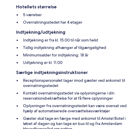
Hotellets størrelse
5 værelser
Overnatningsstedet har 4 etager
Indtjekning/udtjekning
Indtjekning er fra kl. 15.00 til når som helst
Tidlig indtjekning afhænger af tilgængelighed
Minimumsalder for indtjekning: 18 år
Udtjekning er kl. 11.00
Særlige indtjekningsinstruktioner
Receptionspersonalet tager imod gæster ved ankomst til
overnatningsstedet
Kontakt overnatningsstedet via oplysningerne i din
reservationsbekræftelse for at få flere oplysninger
Oplysninger fra overnatningsstedet kan være oversat ved
hjælp af automatiserede oversættelsesværktøjer
Gæster skal tage en færge med ankomst til Amstel Botel i
løbet af dagen og kan tage en bus til og fra Amsterdam
Hovedbanegård om natten.